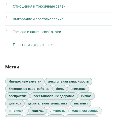
Отношения и токсичные связи
Выгорание и восстановление
Тревога и панические атаки
Практики и упражнения
Метки
Интересные заметки
алкогольная зависимость
биполярное расстройство
боль
внимание
восприятие
восстановление здоровья
гипноз
диагноз
дыхательная гимнастика
инстинкт
интеллект
критика
личность
машиностроение