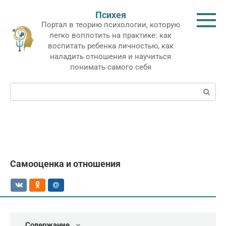
Перейти
Психея
к
Портал в теорию психологии, которую
контенту
легко воплотить на практике: как
воспитать ребенка личностью, как
наладить отношения и научиться
понимать самого себя
Поиск:
Самооценка и отношения
Содержание