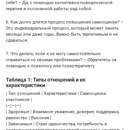
себе? – Да, с помощью когнитивно-поведенческой
терапии и осознанной работы над собой.
6. Как долго длится процесс повышения самооценки? –
Это индивидуальный процесс, который может занять
месяцы или даже годы. Важно быть терпеливым и не
сдаваться.
7. Что делать, если я не могу самостоятельно
справиться со своими проблемами? – Обратитесь за
помощью к психологу или психотерапевту.
Таблица 1: Типы отношений и их
характеристики
| Тип отношений | Характеристики | Самооценка
участников |
|—|—|—|
| Здоровые | Взаимное уважение, доверие, поддержка,
равенство | Высокая |
| Зависимые | Страх одиночества, потребность в