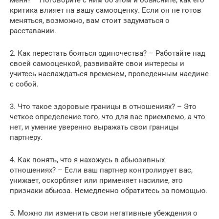
меня? – Поговорите с ним об этом и объясните, как его
критика влияет на вашу самооценку. Если он не готов
меняться, возможно, вам стоит задуматься о
расставании.
2. Как перестать бояться одиночества? – Работайте над
своей самооценкой, развивайте свои интересы и
учитесь наслаждаться временем, проведенным наедине
с собой.
3. Что такое здоровые границы в отношениях? – Это
четкое определение того, что для вас приемлемо, а что
нет, и умение уверенно выражать свои границы
партнеру.
4. Как понять, что я нахожусь в абьюзивных
отношениях? – Если ваш партнер контролирует вас,
унижает, оскорбляет или применяет насилие, это
признаки абьюза. Немедленно обратитесь за помощью.
5. Можно ли изменить свои негативные убеждения о