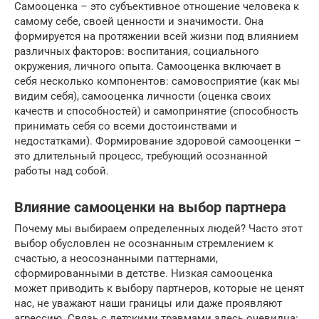
Самооценка – это субъективное отношение человека к
самому себе, своей ценности и значимости. Она
формируется на протяжении всей жизни под влиянием
различных факторов: воспитания, социального
окружения, личного опыта. Самооценка включает в
себя несколько компонентов: самовосприятие (как мы
видим себя), самооценка личности (оценка своих
качеств и способностей) и самопринятие (способность
принимать себя со всеми достоинствами и
недостатками). Формирование здоровой самооценки –
это длительный процесс, требующий осознанной
работы над собой.
Влияние самооценки на выбор партнера
Почему мы выбираем определенных людей? Часто этот
выбор обусловлен не осознанным стремлением к
счастью, а неосознанными паттернами,
сформированными в детстве. Низкая самооценка
может приводить к выбору партнеров, которые не ценят
нас, не уважают наши границы или даже проявляют
агрессию. Связь с детскими травмами здесь очевидна: