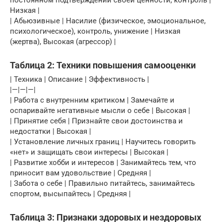
постоянном подтверждении своей ценности, контроль |
Низкая |
| Абьюзивные | Насилие (физическое, эмоциональное,
психологическое), контроль, унижение | Низкая
(жертва), Высокая (агрессор) |
Таблица 2: Техники повышения самооценки
| Техника | Описание | Эффективность |
|—|—|—|
| Работа с внутренним критиком | Замечайте и
оспаривайте негативные мысли о себе | Высокая |
| Принятие себя | Признайте свои достоинства и
недостатки | Высокая |
| Установление личных границ | Научитесь говорить
«нет» и защищать свои интересы | Высокая |
| Развитие хобби и интересов | Занимайтесь тем, что
приносит вам удовольствие | Средняя |
| Забота о себе | Правильно питайтесь, занимайтесь
спортом, высыпайтесь | Средняя |
Таблица 3: Признаки здоровых и нездоровых