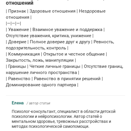
отношений
| Признак | Здоровые отношения | Нездоровые
отношения |
|—|—|—|
| Уважение | Взаимное уважение и поддержка |
Отсутствие уважения, критика, унижение |
| Доверие | Полное доверие друг к другу | Ревность,
подозрительность, контроль |
| Коммуникация | Открытое и честное общение |
Закрытость, ложь, манипуляции |
| Границы | Четкие личные границы | Отсутствие границ,
нарушение личного пространства |
| Равенство | Равенство в принятии решений |
Доминирование одного партнера |
Елена
/ автор статьи
Психолог-консультант, специалист в области детской
психологии и нейропсихологии. Автор статей о
ментальном здоровье, тревожных расстройствах и
методах психологической самопомощи.