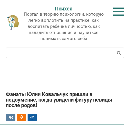
Перейти
Психея
к
Портал в теорию психологии, которую
контенту
легко воплотить на практике: как
воспитать ребенка личностью, как
наладить отношения и научиться
понимать самого себя
Поиск:
Фанаты Юлии Ковальчук пришли в
недоумение, когда увидели фигуру певицы
после родов!