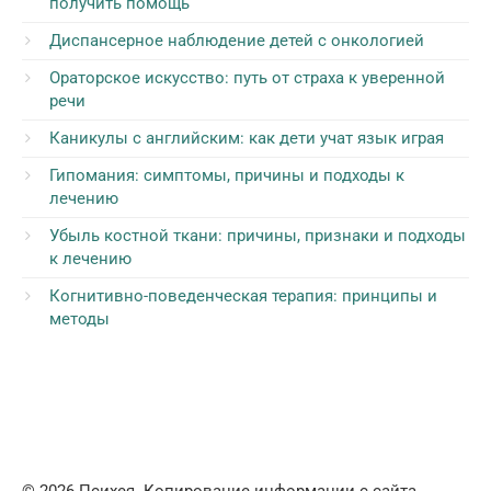
получить помощь
Диспансерное наблюдение детей с онкологией
Ораторское искусство: путь от страха к уверенной
речи
Каникулы с английским: как дети учат язык играя
Гипомания: симптомы, причины и подходы к
лечению
Убыль костной ткани: причины, признаки и подходы
к лечению
Когнитивно-поведенческая терапия: принципы и
методы
© 2026 Психея. Копирование информации с сайта