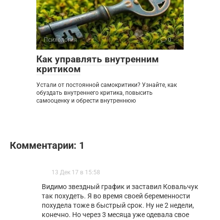
Психология
0
Как управлять внутренним
критиком
Устали от постоянной самокритики? Узнайте, как
обуздать внутреннего критика, повысить
самооценку и обрести внутреннюю
Комментарии: 1
13 Дек 17 в 15:58
Видимо звездный график и заставил Ковальчук
так похудеть. Я во время своей беременности
похудела тоже в быстрый срок. Ну не 2 недели,
конечно. Но через 3 месяца уже одевала свое