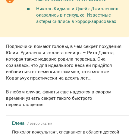
Николь Кидман и Джейк Джилленхол
оказались в психушке! Известные
актеры снялись в хоррор-зарисовках
Подписчики ломают головы, в чем секрет похудения
Юлии. Удивлена и коллега певицы – Рита Дакота,
которая также недавно родила первенца. Она
созналась, что для идеального веса ей придётся
избавиться от семи килограммов, хотя моложе
Ковальчук практически на десять лет…
В любом случае, фанаты еще надеются в скором
времени узнать секрет такого быстрого
перевоплощения.
Елена
/ автор статьи
Психолог-консультант, специалист в области детской