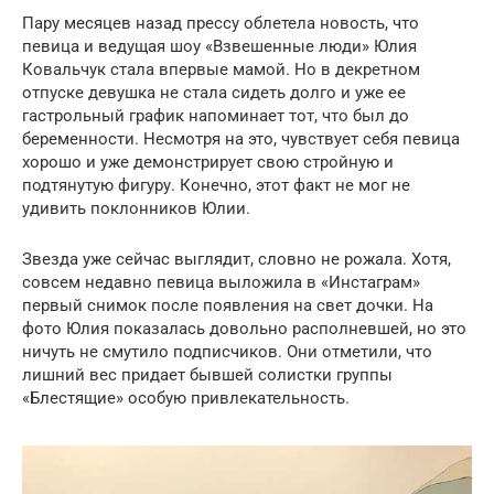
Пару месяцев назад прессу облетела новость, что
певица и ведущая шоу «Взвешенные люди» Юлия
Ковальчук стала впервые мамой. Но в декретном
отпуске девушка не стала сидеть долго и уже ее
гастрольный график напоминает тот, что был до
беременности. Несмотря на это, чувствует себя певица
хорошо и уже демонстрирует свою стройную и
подтянутую фигуру. Конечно, этот факт не мог не
удивить поклонников Юлии.
Звезда уже сейчас выглядит, словно не рожала. Хотя,
совсем недавно певица выложила в «Инстаграм»
первый снимок после появления на свет дочки. На
фото Юлия показалась довольно располневшей, но это
ничуть не смутило подписчиков. Они отметили, что
лишний вес придает бывшей солистки группы
«Блестящие» особую привлекательность.