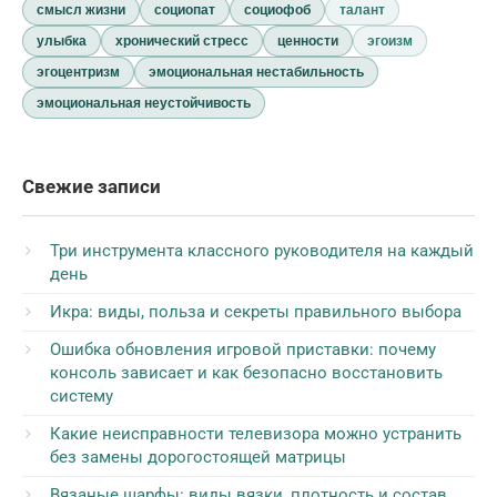
смысл жизни
социопат
социофоб
талант
улыбка
хронический стресс
ценности
эгоизм
эгоцентризм
эмоциональная нестабильность
эмоциональная неустойчивость
Свежие записи
Три инструмента классного руководителя на каждый
день
Икра: виды, польза и секреты правильного выбора
Ошибка обновления игровой приставки: почему
консоль зависает и как безопасно восстановить
систему
Какие неисправности телевизора можно устранить
без замены дорогостоящей матрицы
Вязаные шарфы: виды вязки, плотность и состав