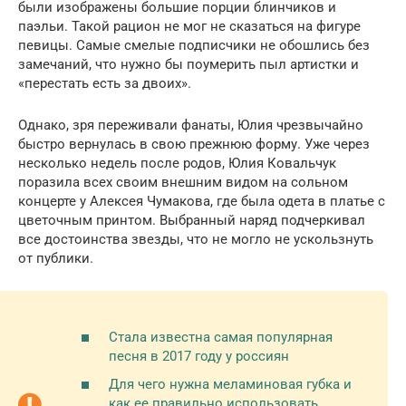
были изображены большие порции блинчиков и
паэльи. Такой рацион не мог не сказаться на фигуре
певицы. Самые смелые подписчики не обошлись без
замечаний, что нужно бы поумерить пыл артистки и
«перестать есть за двоих».
Однако, зря переживали фанаты, Юлия чрезвычайно
быстро вернулась в свою прежнюю форму. Уже через
несколько недель после родов, Юлия Ковальчук
поразила всех своим внешним видом на сольном
концерте у Алексея Чумакова, где была одета в платье с
цветочным принтом. Выбранный наряд подчеркивал
все достоинства звезды, что не могло не ускользнуть
от публики.
Стала известна самая популярная
песня в 2017 году у россиян
Для чего нужна меламиновая губка и
как ее правильно использовать