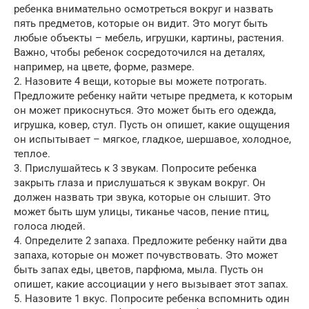
ребенка внимательно осмотреться вокруг и назвать
пять предметов, которые он видит. Это могут быть
любые объекты – мебель, игрушки, картины, растения.
Важно, чтобы ребенок сосредоточился на деталях,
например, на цвете, форме, размере.
2. Назовите 4 вещи, которые вы можете потрогать.
Предложите ребенку найти четыре предмета, к которым
он может прикоснуться. Это может быть его одежда,
игрушка, ковер, стул. Пусть он опишет, какие ощущения
он испытывает – мягкое, гладкое, шершавое, холодное,
теплое.
3. Прислушайтесь к 3 звукам. Попросите ребенка
закрыть глаза и прислушаться к звукам вокруг. Он
должен назвать три звука, которые он слышит. Это
может быть шум улицы, тиканье часов, пение птиц,
голоса людей.
4. Определите 2 запаха. Предложите ребенку найти два
запаха, которые он может почувствовать. Это может
быть запах еды, цветов, парфюма, мыла. Пусть он
опишет, какие ассоциации у него вызывает этот запах.
5. Назовите 1 вкус. Попросите ребенка вспомнить один