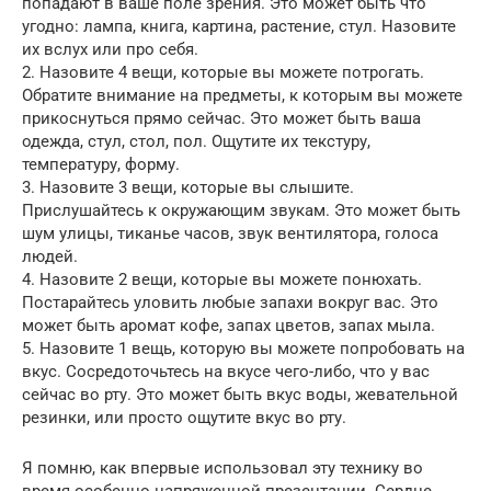
попадают в ваше поле зрения. Это может быть что
угодно: лампа, книга, картина, растение, стул. Назовите
их вслух или про себя.
2. Назовите 4 вещи, которые вы можете потрогать.
Обратите внимание на предметы, к которым вы можете
прикоснуться прямо сейчас. Это может быть ваша
одежда, стул, стол, пол. Ощутите их текстуру,
температуру, форму.
3. Назовите 3 вещи, которые вы слышите.
Прислушайтесь к окружающим звукам. Это может быть
шум улицы, тиканье часов, звук вентилятора, голоса
людей.
4. Назовите 2 вещи, которые вы можете понюхать.
Постарайтесь уловить любые запахи вокруг вас. Это
может быть аромат кофе, запах цветов, запах мыла.
5. Назовите 1 вещь, которую вы можете попробовать на
вкус. Сосредоточьтесь на вкусе чего-либо, что у вас
сейчас во рту. Это может быть вкус воды, жевательной
резинки, или просто ощутите вкус во рту.
Я помню, как впервые использовал эту технику во