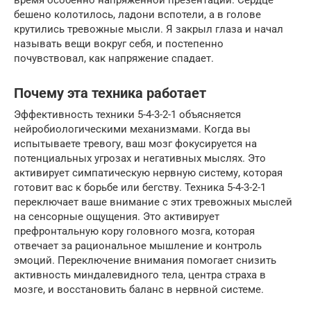
время особенно напряженной презентации. Сердце
бешено колотилось, ладони вспотели, а в голове
крутились тревожные мысли. Я закрыл глаза и начал
называть вещи вокруг себя, и постепенно
почувствовал, как напряжение спадает.
Почему эта техника работает
Эффективность техники 5-4-3-2-1 объясняется
нейробиологическими механизмами. Когда вы
испытываете тревогу, ваш мозг фокусируется на
потенциальных угрозах и негативных мыслях. Это
активирует симпатическую нервную систему, которая
готовит вас к борьбе или бегству. Техника 5-4-3-2-1
переключает ваше внимание с этих тревожных мыслей
на сенсорные ощущения. Это активирует
префронтальную кору головного мозга, которая
отвечает за рациональное мышление и контроль
эмоций. Переключение внимания помогает снизить
активность миндалевидного тела, центра страха в
мозге, и восстановить баланс в нервной системе.