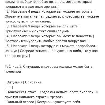
вокруг и выберите любые пять предметов, которые
попадают в ваше поле зрения. |
| 2 | Назовите 4 вещи, которые вы можете потрогать |
Обратите внимание на предметы, к которым вы можете
прикоснуться прямо сейчас. |
| 3 | Назовите 3 вещи, которые вы слышите |
Прислушайтесь к окружающим звукам. |
| 4 | Назовите 2 вещи, которые вы можете понюхать |
Постарайтесь уловить любые запахи вокруг вас. |
| 5 | Назовите 1 вещь, которую вы можете попробовать
на вкус | Сосредоточьтесь на вкусе чего-либо, что у вас
сейчас во рту. |
Таблица 2: Ситуации, в которых техника может быть
полезной
| Ситуация | Описание |
|—|—|
| Паническая атака | Когда вы испытываете внезапный
приступ сильного страха и тревоги. |
| Сильный стресс | Когда вы чувствуете себя