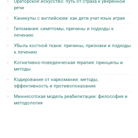
Ораторское искусство: путь от страха к уверенной
речи
Каникулы с английским: как дети учат язык играя
Гипомания: симптомы, причины и подходы к
лечению
Убыль костной ткани: причины, признаки и подходы
к лечению
Когнитивно-поведенческая терапия: принципы и
методы
Кодирование от наркомании: методы,
эффективность и противопоказания
Миннесотская модель реабилитации: философия и
методология