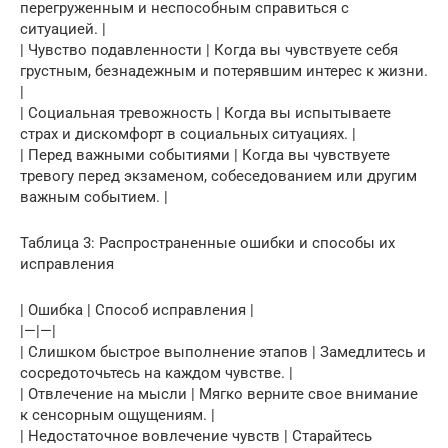
перегруженным и неспособным справиться с
ситуацией. |
| Чувство подавленности | Когда вы чувствуете себя
грустным, безнадежным и потерявшим интерес к жизни.
|
| Социальная тревожность | Когда вы испытываете
страх и дискомфорт в социальных ситуациях. |
| Перед важными событиями | Когда вы чувствуете
тревогу перед экзаменом, собеседованием или другим
важным событием. |
Таблица 3: Распространенные ошибки и способы их
исправления
| Ошибка | Способ исправления |
|—|—|
| Слишком быстрое выполнение этапов | Замедлитесь и
сосредоточьтесь на каждом чувстве. |
| Отвлечение на мысли | Мягко верните свое внимание
к сенсорным ощущениям. |
| Недостаточное вовлечение чувств | Старайтесь