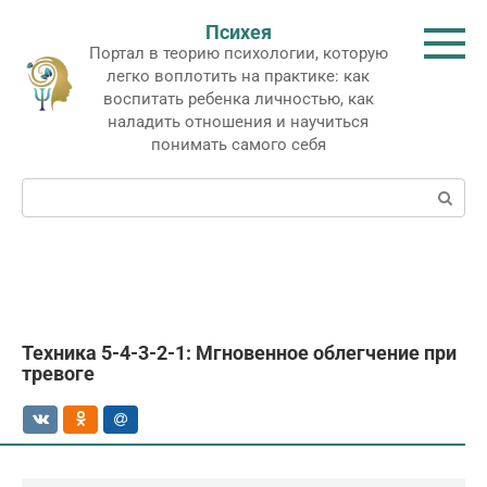
Перейти
Психея
к
Портал в теорию психологии, которую
контенту
легко воплотить на практике: как
воспитать ребенка личностью, как
наладить отношения и научиться
понимать самого себя
Поиск:
Техника 5-4-3-2-1: Мгновенное облегчение при
тревоге