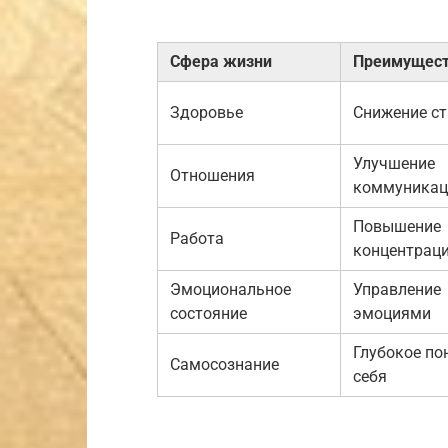
Сфера жизни
Преимущес
Здоровье
Снижение ст
Улучшение
Отношения
коммуникац
Повышение
Работа
концентрац
Эмоциональное
Управление
состояние
эмоциями
Глубокое по
Самосознание
себя