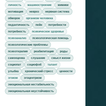
личность
машиностроение
мимики
мотивация
невроз
нервная система
обморок
организм человека
педантичность
пейн
потребности
потребность
психическое здоровье
психоанализ
психологическая помощь
психологические проблемы
психотерапия
реабилитация
роды
самооценка
слушание
смысл жизни
социопат
социофоб
талант
улыбка
хронический стресс
ценности
эгоизм
эгоцентризм
эмоциональная нестабильность
эмоциональная неустойчивость