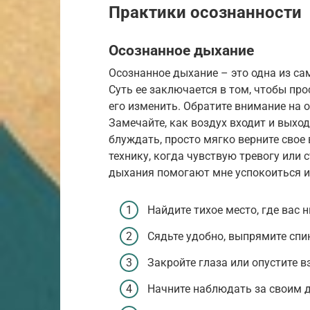
Практики осознанности
Осознанное дыхание
Осознанное дыхание – это одна из са
Суть ее заключается в том, чтобы пр
его изменить. Обратите внимание на 
Замечайте, как воздух входит и выход
блуждать, просто мягко верните свое
технику, когда чувствую тревогу или 
дыхания помогают мне успокоиться и
Найдите тихое место, где вас 
Сядьте удобно, выпрямите спин
Закройте глаза или опустите в
Начните наблюдать за своим 