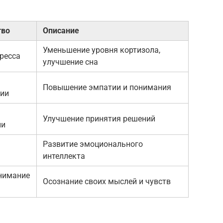
тво
Описание
Уменьшение уровня кортизола,
ресса
улучшение сна
Повышение эмпатии и понимания
ии
Улучшение принятия решений
ии
Развитие эмоционального
интеллекта
нимание
Осознание своих мыслей и чувств