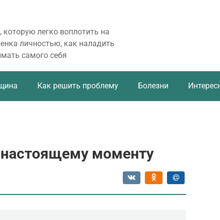
, которую легко воплотить на
бенка личностью, как наладить
имать самого себя
щина
Как решить проблему
Болезни
Интерес
к настоящему моменту