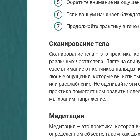
Обратите внимание на ощущени
Если ваш ум начинает блуждат
Продолжайте практику в течени
Сканирование тела
Сканирование тела – это практика, к
различных частях тела. Лягте на спин
свое внимание от кончиков пальцев н
любые ощущения, которые вы испытыв
или расслабление. Не оценивайте эти
практика помогает нам развить более 
мы храним напряжение.
Медитация
Медитация – это практика, которая 
определенном объекте, таком как дых