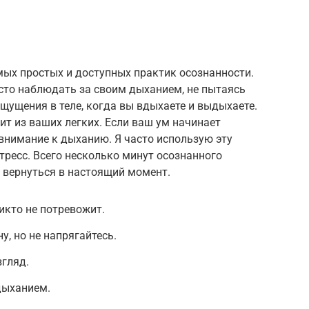
мых простых и доступных практик осознанности.
осто наблюдать за своим дыханием, не пытаясь
ощущения в теле, когда вы вдыхаете и выдыхаете.
ит из ваших легких. Если ваш ум начинает
 внимание к дыханию. Я часто использую эту
стресс. Всего несколько минут осознанного
 вернуться в настоящий момент.
никто не потревожит.
у, но не напрягайтесь.
згляд.
дыханием.