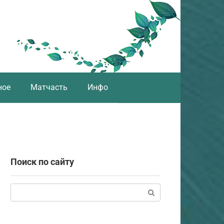
ное
Матчасть
Инфо
Поиск по сайту
Поиск: