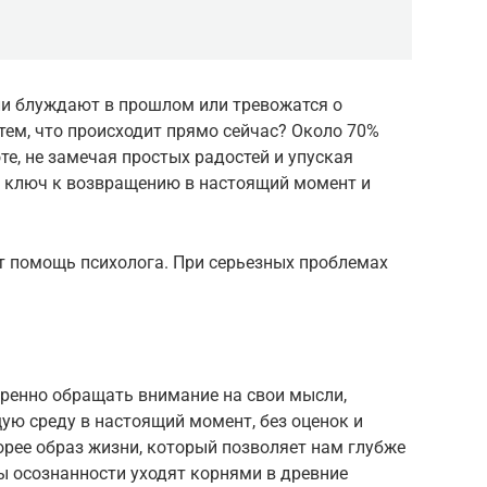
ли блуждают в прошлом или тревожатся о
 тем, что происходит прямо сейчас? Около 70%
е, не замечая простых радостей и упуская
 ключ к возвращению в настоящий момент и
т помощь психолога. При серьезных проблемах
еренно обращать внимание на свои мысли,
ую среду в настоящий момент, без оценок и
корее образ жизни, который позволяет нам глубже
ы осознанности уходят корнями в древние