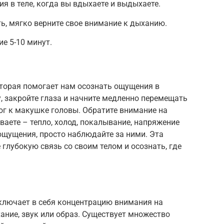
я в теле, когда вы вдыхаете и выдыхаете.
ь, мягко верните свое внимание к дыханию.
е 5-10 минут.
оторая помогает нам осознать ощущения в
у, закройте глаза и начните медленно перемещать
ог к макушке головы. Обратите внимание на
аете – тепло, холод, покалывание, напряжение
 ощущения, просто наблюдайте за ними. Эта
глубокую связь со своим телом и осознать, где
включает в себя концентрацию внимания на
ание, звук или образ. Существует множество