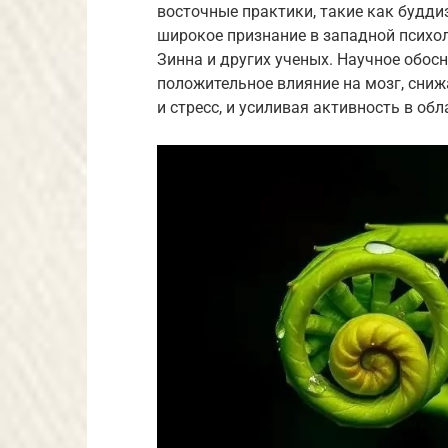
восточные практики, такие как будди
широкое признание в западной психо
Зинна и других ученых. Научное обос
положительное влияние на мозг, сниж
и стресс, и усиливая активность в об