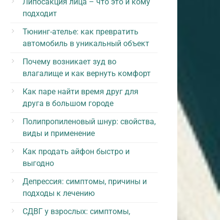
Липосакция лица – что это и кому
подходит
Тюнинг-ателье: как превратить
автомобиль в уникальный объект
Почему возникает зуд во
влагалище и как вернуть комфорт
Как паре найти время друг для
друга в большом городе
Полипропиленовый шнур: свойства,
виды и применение
Как продать айфон быстро и
выгодно
Депрессия: симптомы, причины и
подходы к лечению
СДВГ у взрослых: симптомы,