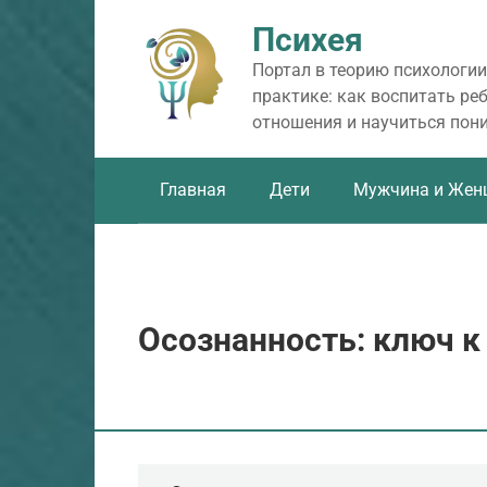
Перейти
Психея
к
контенту
Портал в теорию психологии
практике: как воспитать ре
отношения и научиться пон
Главная
Дети
Мужчина и Жен
Осознанность: ключ 