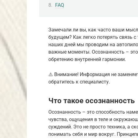
FAQ
Замечали ли вы, как часто ваши мыс
будущем? Как легко потерять связь с
наших дней мы проводим на автопилот
важные моменты. Осознанность – это
обретению внутренней гармонии.
⚠️ Внимание! Информация не заменяе
обратитесь к специалисту.
Что такое осознанность
Осознанность – это способность нам
чувства, ощущения в теле и окружающ
суждений. Это не просто техника, а с
понимать себя и мир вокруг. Принцип