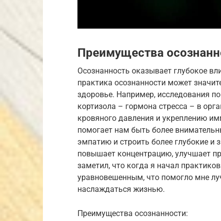
Преимущества осознанн
Осознанность оказывает глубокое вли
практика осознанности может значит
здоровье. Например, исследования по
кортизола – гормона стресса – в орг
кровяного давления и укреплению им
помогает нам быть более внимательн
эмпатию и строить более глубокие и 
повышает концентрацию, улучшает пр
заметил, что когда я начал практиков
уравновешенным, что помогло мне лу
наслаждаться жизнью.
Преимущества осознанности: