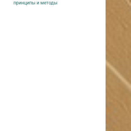
принципы и методы