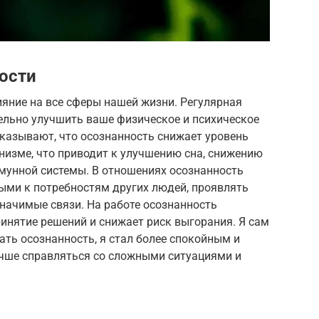
ости
яние на все сферы нашей жизни. Регулярная
ельно улучшить ваше физическое и психическое
казывают, что осознанность снижает уровень
анизме, что приводит к улучшению сна, снижению
мунной системы. В отношениях осознанность
ыми к потребностям других людей, проявлять
значимые связи. На работе осознанность
инятие решений и снижает риск выгорания. Я сам
ать осознанность, я стал более спокойным и
чше справляться со сложными ситуациями и