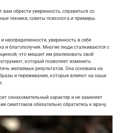
ет вам обрести уверенность, справиться со
ные техники, советы психолога и примеры.
и неопределенности, уверенность в себе
а и благополучия. Многие люди сталкиваются с
ценкой, что мешает им реализовать свой
нструмент, который позволяет изменить
стичь желаемых результатов. Она основана на
образы и переживания, которые влияют на наше
е.
сит ознакомительный характер и не заменяет
ии симптомов обязательно обратитесь к врачу.