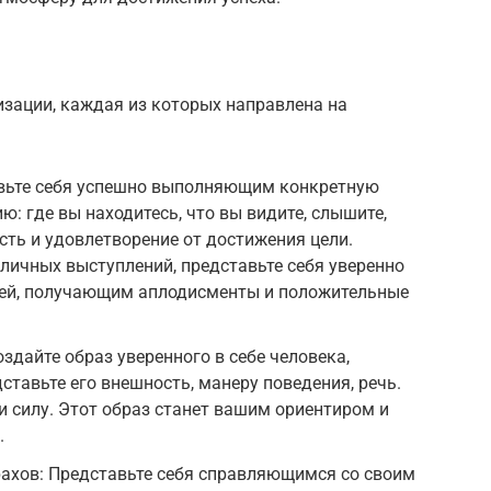
изации, каждая из которых направлена на
авьте себя успешно выполняющим конкретную
ю: где вы находитесь, что вы видите, слышите,
сть и удовлетворение от достижения цели.
бличных выступлений, представьте себя уверенно
ей, получающим аплодисменты и положительные
здайте образ уверенного в себе человека,
ставьте его внешность, манеру поведения, речь.
и силу. Этот образ станет вашим ориентиром и
.
рахов: Представьте себя справляющимся со своим