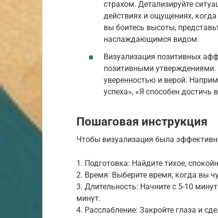
страхом. Детализируйте ситуац
действиях и ощущениях, когда
вы боитесь высоты, представь
наслаждающимся видом.
Визуализация позитивных афф
позитивными утверждениями. 
уверенностью и верой. Наприме
успеха», «Я способен достичь в
Пошаговая инструкция
Чтобы визуализация была эффективн
1. Подготовка: Найдите тихое, спокойн
2. Время: Выберите время, когда вы 
3. Длительность: Начните с 5-10 мину
минут.
4. Расслабление: Закройте глаза и сд