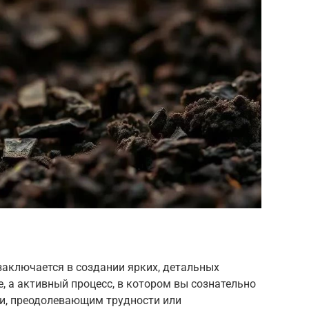
 заключается в создании ярких, детальных
е, а активный процесс, в котором вы сознательно
и, преодолевающим трудности или