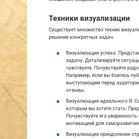
Техники визуализации
Существует множество техник визуал
решение конкретных задач.
Визуализация успеха: Предст
задачу. Детализируйте ситуаци
чувствуете. Почувствуйте радо
Например, если вы боитесь пу
выступающим перед аудитори
отзывы.
Визуализация идеального Я: Со
которым вы хотите стать. Пред
Почувствуйте его уверенность 
мотивацией для саморазвития
Визуализация преодоления ст