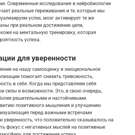
. Современные исследования в нейробиологии
ичает реальные переживания и те, которые мы
уализируем успех, мозг активирует те же
ваны при реальном достижении цели,
охоже на ментальную тренировку, которая
роятность успеха.
ации для уверенности
ияние на нашу самооценку и эмоциональное
ализации помогает снизить тревожность,
ность в себе. Когда мы представляем себя
и силы и возможности. Это, в свою очередь,
 более решительными и настойчивыми.
азвитию позитивного мышления и улучшению
 визуализация перед важными встречами
и уверенность, что положительно сказывалось на
ть фокус с негативных мыслей на позитивные
тмосферу для достижения успеха.