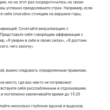
ию, но на этот раз сосредоточьтесь на своих
 вы успешно преодолеваете страх. Например, если
те себя спокойно стоящим на вершине горы,
ирмаций: Сочетайте визуализацию с
Представьте себя говорящим аффирмации с
р, «Я уверен в себе и своих силах», «Я достоин
сего, чего захочу».
ой, важно следовать определенным правилам.
ое место, где вас никто не потревожит.
чувствуете себя расслабленным и отдохнувшим.
т и постепенно увеличивайте время до 15-20
елайте несколько глубоких вдохов и выдохов,