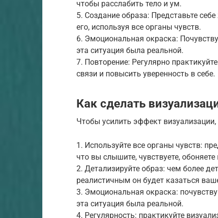
чтобы расслабить тело и ум.
5. Создание образа: Представьте себ
его, используя все органы чувств.
6. Эмоциональная окраска: Почувству
эта ситуация была реальной.
7. Повторение: Регулярно практикуйт
связи и повысить уверенность в себе.
Как сделать визуализа
Чтобы усилить эффект визуализации, 
1. Используйте все органы чувств: пред
что вы слышите, чувствуете, обоняете 
2. Детализируйте образ: чем более де
реалистичным он будет казаться ваш
3. Эмоциональная окраска: почувству
эта ситуация была реальной.
4. Регулярность: практикуйте визуал