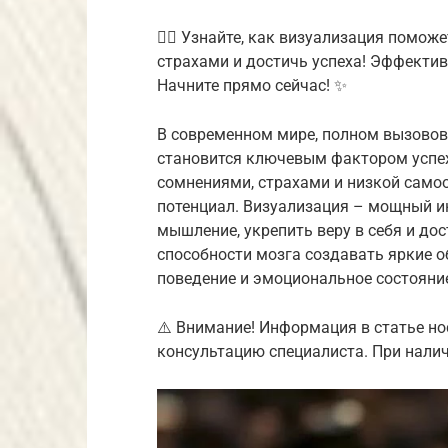
🧘‍♀️ Узнайте, как визуализация помож
страхами и достичь успеха! Эффектив
Начните прямо сейчас! ✨
В современном мире, полном вызовов 
становится ключевым фактором успех
сомнениями, страхами и низкой самоо
потенциал. Визуализация – мощный и
мышление, укрепить веру в себя и до
способности мозга создавать яркие 
поведение и эмоциональное состояни
⚠️ Внимание! Информация в статье но
консультацию специалиста. При налич