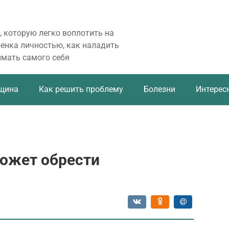
, которую легко воплотить на
бенка личностью, как наладить
имать самого себя
щина
Как решить проблему
Болезни
Интерес
может обрести