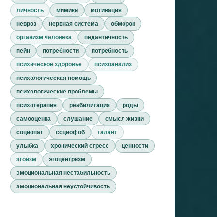
личность
мимики
мотивация
невроз
нервная система
обморок
организм человека
педантичность
пейн
потребности
потребность
психическое здоровье
психоанализ
психологическая помощь
психологические проблемы
психотерапия
реабилитация
роды
самооценка
слушание
смысл жизни
социопат
социофоб
талант
улыбка
хронический стресс
ценности
эгоизм
эгоцентризм
эмоциональная нестабильность
эмоциональная неустойчивость