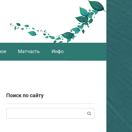
ное
Матчасть
Инфо
Поиск по сайту
Поиск: