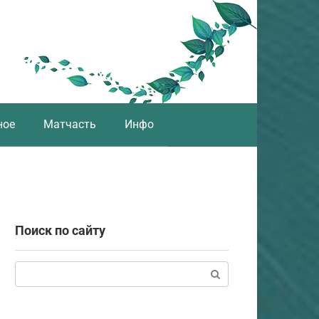
ное
Матчасть
Инфо
Поиск по сайту
Поиск: