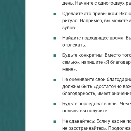
день. Начните с одного-двух ра
Сделайте это привычкой: Вклю
ритуал. Например, вы можете 
зубов.
Найдите подходящее время: Вы
отвлекать.
Будьте конкретны: Вместо тог
семью», напишите «Я благодар
меня».
Не оценивайте свои благодарно
должны быть «достаточно важ
благодарность, имеет значение
Будьте последовательны: Чем 
пользы вы получите.
Не сдавайтесь: Если у вас не 
не расстраивайтесь. Продолжай