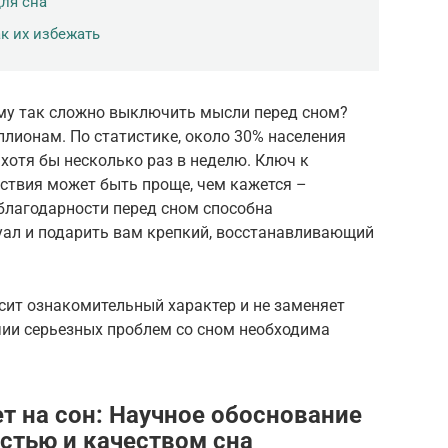
ля сна
к их избежать
му так сложно выключить мысли перед сном?
лионам. По статистике, около 30% населения
хотя бы несколько раз в неделю. Ключ к
ствия может быть проще, чем кажется –
благодарности перед сном способна
ал и подарить вам крепкий, восстанавливающий
сит ознакомительный характер и не заменяет
чии серьезных проблем со сном необходима
т на сон: Научное обоснование
стью и качеством сна