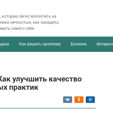
, которую легко воплотить на
бенка личностью, как наладить
имать самого себя
щина
Как решить проблему
Болезни
Интерес
 Как улучшить качество
ых практик