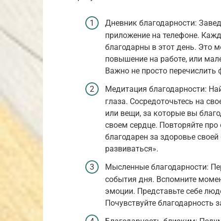
Дневник благодарности: Завед
приложение на телефоне. Кажд
благодарны в этот день. Это м
повышение на работе, или мале
Важно не просто перечислить 
Медитация благодарности: Най
глаза. Сосредоточьтесь на св
или вещи, за которые вы благо
своем сердце. Повторяйте про
благодарен за здоровье своей
развиваться».
Мысленные благодарности: Пер
события дня. Вспомните моме
эмоции. Представьте себе люде
Почувствуйте благодарность з