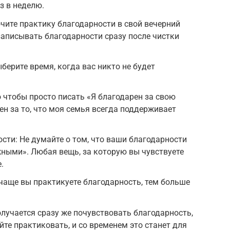
з в неделю.
чите практику благодарности в свой вечерний
записывать благодарности сразу после чистки
берите время, когда вас никто не будет
о чтобы просто писать «Я благодарен за свою
ен за то, что моя семья всегда поддерживает
сти: Не думайте о том, что ваши благодарности
ными». Любая вещь, за которую вы чувствуете
.
чаще вы практикуете благодарность, тем больше
получается сразу же почувствовать благодарность,
те практиковать, и со временем это станет для