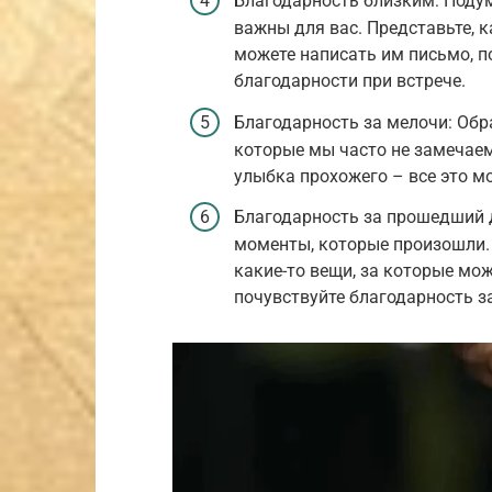
Благодарность близким: Подум
важны для вас. Представьте, 
можете написать им письмо, п
благодарности при встрече.
Благодарность за мелочи: Обр
которые мы часто не замечаем
улыбка прохожего – все это м
Благодарность за прошедший д
моменты, которые произошли.
какие-то вещи, за которые мо
почувствуйте благодарность за