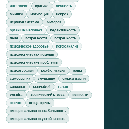
интеллект
критика
личность
мимики
мотивация
невроз
нервная система
обморок
организм человека
педантичность
пейн
потребности
потребность
психическое здоровье
психоанализ
психологическая помощь
психологические проблемы
психотерапия
реабилитация
роды
самооценка
слушание
смысл жизни
социопат
социофоб
талант
улыбка
хронический стресс
ценности
эгоизм
эгоцентризм
эмоциональная нестабильность
эмоциональная неустойчивость