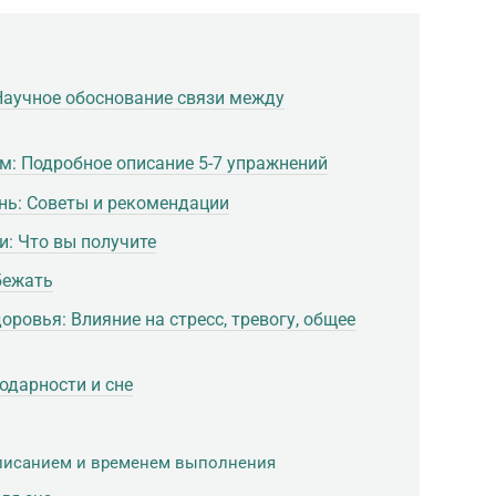
 Научное обоснование связи между
м: Подробное описание 5-7 упражнений
нь: Советы и рекомендации
: Что вы получите
бежать
оровья: Влияние на стресс, тревогу, общее
годарности и сне
описанием и временем выполнения