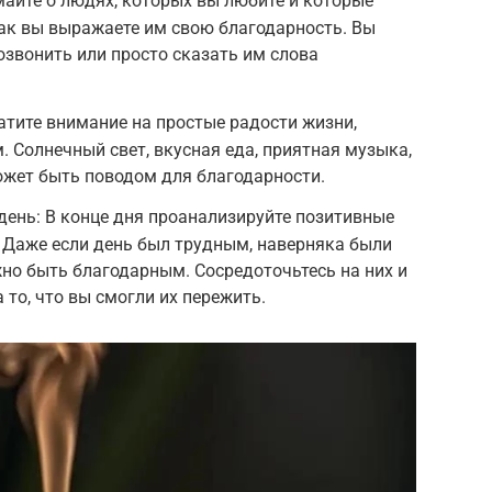
айте о людях, которых вы любите и которые
как вы выражаете им свою благодарность. Вы
озвонить или просто сказать им слова
атите внимание на простые радости жизни,
. Солнечный свет, вкусная еда, приятная музыка,
ожет быть поводом для благодарности.
ень: В конце дня проанализируйте позитивные
 Даже если день был трудным, наверняка были
жно быть благодарным. Сосредоточьтесь на них и
 то, что вы смогли их пережить.