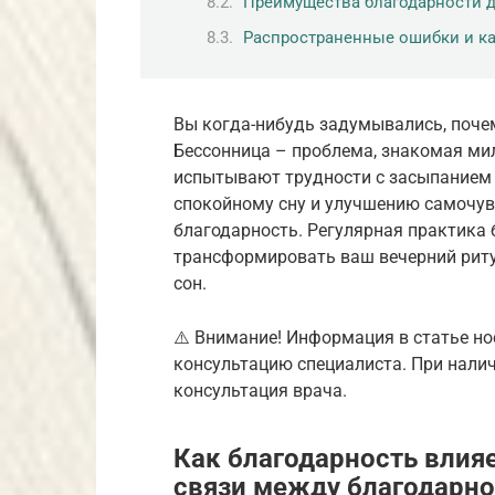
Преимущества благодарности д
Распространенные ошибки и ка
Вы когда-нибудь задумывались, поче
Бессонница – проблема, знакомая мил
испытывают трудности с засыпанием 
спокойному сну и улучшению самочув
благодарность. Регулярная практика 
трансформировать ваш вечерний риту
сон.
⚠️ Внимание! Информация в статье но
консультацию специалиста. При нали
консультация врача.
Как благодарность влияе
связи между благодарно