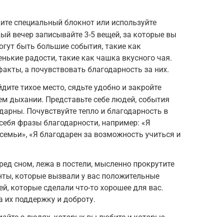
ите специальный блокнот или используйте
ый вечер записывайте 3-5 вещей, за которые вы
огут быть большие события, такие как
нькие радости, такие как чашка вкусного чая.
факты, а почувствовать благодарность за них.
дите тихое место, сядьте удобно и закройте
оем дыхании. Представьте себе людей, события
дарны. Почувствуйте тепло и благодарность в
 себя фразы благодарности, например: «Я
 семьи», «Я благодарен за возможность учиться и
ед сном, лежа в постели, мысленно прокрутите
нты, которые вызвали у вас положительные
й, которые сделали что-то хорошее для вас.
а их поддержку и доброту.