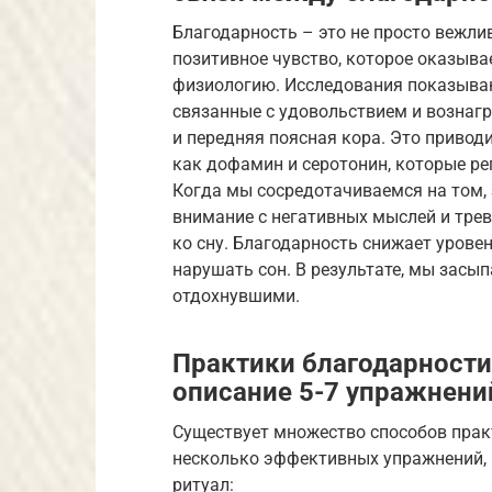
Благодарность – это не просто вежли
позитивное чувство, которое оказыва
физиологию. Исследования показываю
связанные с удовольствием и вознагр
и передняя поясная кора. Это привод
как дофамин и серотонин, которые ре
Когда мы сосредотачиваемся на том,
внимание с негативных мыслей и трев
ко сну. Благодарность снижает урове
нарушать сон. В результате, мы засы
отдохнувшими.
Практики благодарности
описание 5-7 упражнени
Существует множество способов прак
несколько эффективных упражнений, 
ритуал: