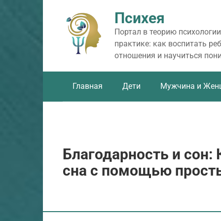
Перейти
Психея
к
контенту
Портал в теорию психологии
практике: как воспитать ре
отношения и научиться пон
Главная
Дети
Мужчина и Жен
Благодарность и сон:
сна с помощью прост