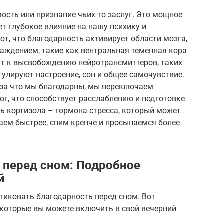
вость или признание чьих-то заслуг. Это мощное
ет глубокое влияние на нашу психику и
т, что благодарность активирует области мозга,
аждением, такие как вентральная теменная кора
ит к высвобождению нейротрансмиттеров, таких
гулируют настроение, сон и общее самочувствие.
 за что мы благодарны, мы переключаем
ог, что способствует расслаблению и подготовке
нь кортизола – гормона стресса, который может
паем быстрее, спим крепче и просыпаемся более
 перед сном: Подробное
й
тиковать благодарность перед сном. Вот
которые вы можете включить в свой вечерний