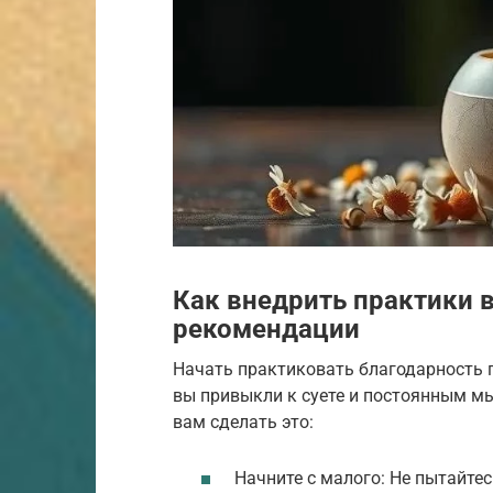
Как внедрить практики 
рекомендации
Начать практиковать благодарность п
вы привыкли к суете и постоянным мы
вам сделать это:
Начните с малого: Не пытайте