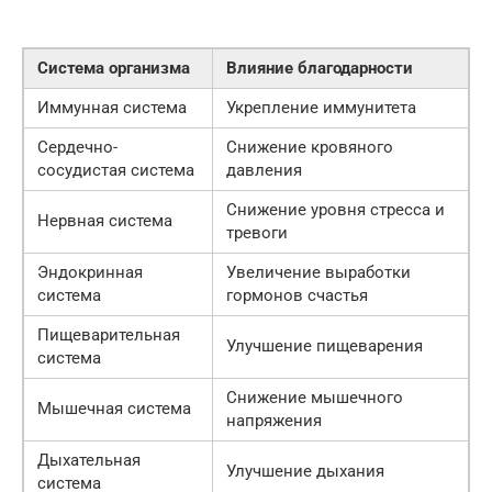
Система организма
Влияние благодарности
Иммунная система
Укрепление иммунитета
Сердечно-
Снижение кровяного
сосудистая система
давления
Снижение уровня стресса и
Нервная система
тревоги
Эндокринная
Увеличение выработки
система
гормонов счастья
Пищеварительная
Улучшение пищеварения
система
Снижение мышечного
Мышечная система
напряжения
Дыхательная
Улучшение дыхания
система