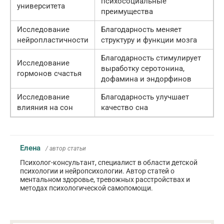
психосоциальные
университета
преимущества
Исследование
Благодарность меняет
нейропластичности
структуру и функции мозга
Благодарность стимулирует
Исследование
выработку серотонина,
гормонов счастья
дофамина и эндорфинов
Исследование
Благодарность улучшает
влияния на сон
качество сна
Елена
/ автор статьи
Психолог-консультант, специалист в области детской
психологии и нейропсихологии. Автор статей о
ментальном здоровье, тревожных расстройствах и
методах психологической самопомощи.