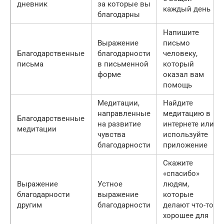
дневник
за которые вы
каждый день
благодарны
Напишите
Выражение
письмо
Благодарственные
благодарности
человеку,
письма
в письменной
который
форме
оказал вам
помощь
Медитации,
Найдите
направленные
медитацию в
Благодарственные
на развитие
интернете или
медитации
чувства
используйте
благодарности
приложение
Скажите
«спасибо»
Выражение
Устное
людям,
благодарности
выражение
которые
другим
благодарности
делают что-то
хорошее для