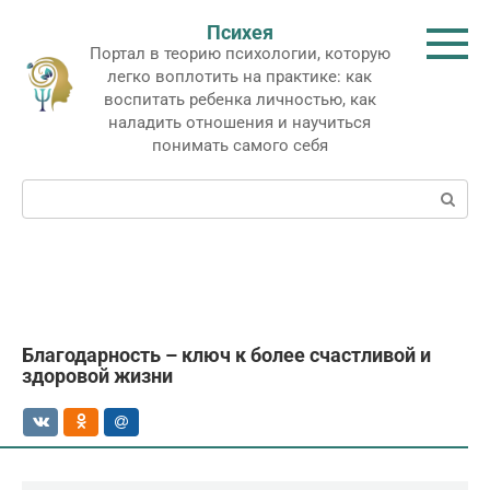
Перейти
Психея
к
Портал в теорию психологии, которую
контенту
легко воплотить на практике: как
воспитать ребенка личностью, как
наладить отношения и научиться
понимать самого себя
Поиск:
Благодарность – ключ к более счастливой и
здоровой жизни