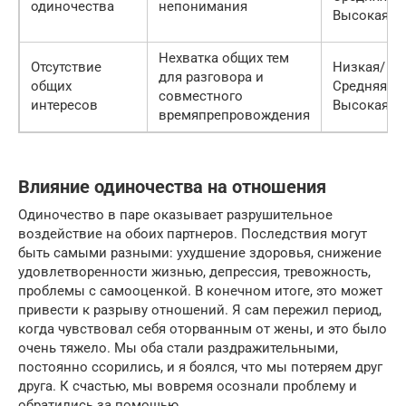
одиночества
непонимания
Высокая
Нехватка общих тем
Отсутствие
Низкая/
для разговора и
общих
Средняя/
совместного
интересов
Высокая
времяпрепровождения
Влияние одиночества на отношения
Одиночество в паре оказывает разрушительное
воздействие на обоих партнеров. Последствия могут
быть самыми разными: ухудшение здоровья, снижение
удовлетворенности жизнью, депрессия, тревожность,
проблемы с самооценкой. В конечном итоге, это может
привести к разрыву отношений. Я сам пережил период,
когда чувствовал себя оторванным от жены, и это было
очень тяжело. Мы оба стали раздражительными,
постоянно ссорились, и я боялся, что мы потеряем друг
друга. К счастью, мы вовремя осознали проблему и
обратились за помощью.