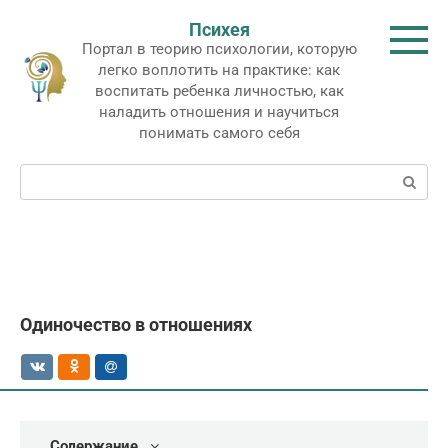
Перейти
Психея
к
Портал в теорию психологии, которую
контенту
легко воплотить на практике: как
воспитать ребенка личностью, как
наладить отношения и научиться
понимать самого себя
Поиск:
Одиночество в отношениях
Содержание