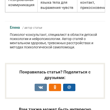
языка тела для
контакт,
коммуникация
выражения чувств
прикосновения
Елена
/ автор статьи
Психолог-консультант, специалист в области детской
психологии и нейропсихологии. Автор статей о
ментальном здоровье, тревожных расстройствах и
методах психологической самопомощи.
Понравилась статья? Поделиться с
друзьями:
Вам также может быть интересно