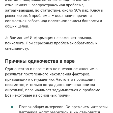
отношениях – распространенная проблема,
затрагивающая, по статистике, около 30% пар. Ключ к
решению этой проблемы – осознание причин и
совместная работа над восстановлением близости и
общих целей.
⚠️ Внимание! Информация не заменяет помощь
психолога. При серьезных проблемах обратитесь к
специалисту.
Причины одиночества в паре
Одиночество в паре – это не внезапное явление, а
результат постепенного накопления факторов,
приводящих к отчуждению. Часто это происходит
незаметно, и только когда дистанция становится
ощутимой, пара начинает задумываться о проблеме.
Вот некоторые из основных причин:
Потеря общих интересов: Со временем интересы
партнеров могут разойтись, и им становится