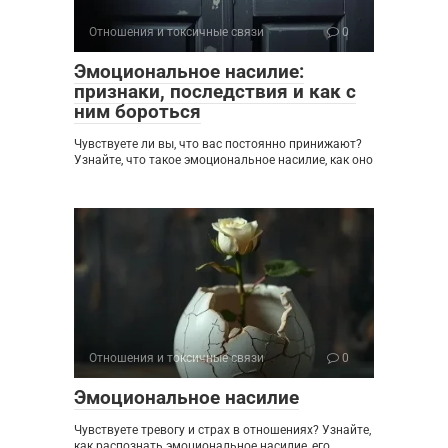
Отношения и токсичные связи
0
Эмоциональное насилие:
признаки, последствия и как с
ним бороться
Чувствуете ли вы, что вас постоянно принижают?
Узнайте, что такое эмоциональное насилие, как оно
Отношения и токсичные связи
0
Эмоциональное насилие
Чувствуете тревогу и страх в отношениях? Узнайте,
как распознать эмоциональное насилие, его