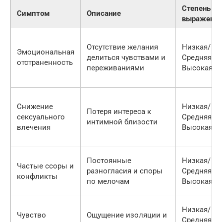
Степень
Симптом
Описание
выраженно
Отсутствие желания
Низкая/
Эмоциональная
делиться чувствами и
Средняя/
отстраненность
переживаниями
Высокая
Снижение
Низкая/
Потеря интереса к
сексуального
Средняя/
интимной близости
влечения
Высокая
Постоянные
Низкая/
Частые ссоры и
разногласия и споры
Средняя/
конфликты
по мелочам
Высокая
Низкая/
Чувство
Ощущение изоляции и
Средняя/