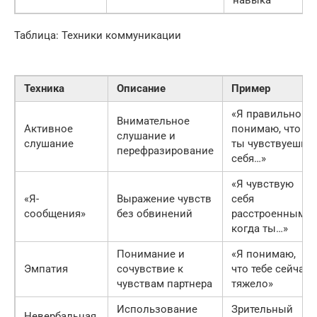
Таблица: Техники коммуникации
Техника
Описание
Пример
«Я правильно
Внимательное
Активное
понимаю, что
слушание и
слушание
ты чувствуешь
перефразирование
себя…»
«Я чувствую
«Я-
Выражение чувств
себя
сообщения»
без обвинений
расстроенным,
когда ты…»
Понимание и
«Я понимаю,
Эмпатия
сочувствие к
что тебе сейчас
чувствам партнера
тяжело»
Использование
Зрительный
Невербальная