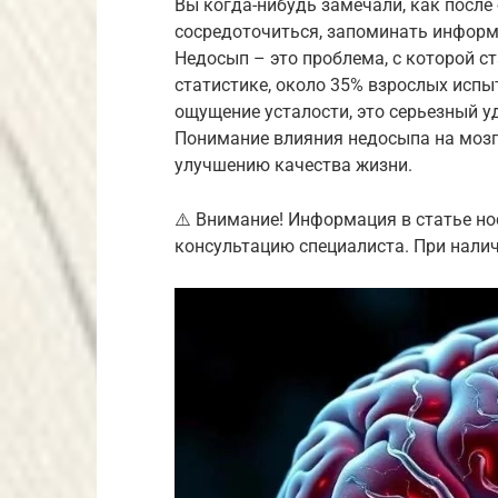
Вы когда-нибудь замечали, как после
сосредоточиться, запоминать информ
Недосып – это проблема, с которой с
статистике, около 35% взрослых испы
ощущение усталости, это серьезный у
Понимание влияния недосыпа на мозг 
улучшению качества жизни.
⚠️ Внимание! Информация в статье но
консультацию специалиста. При налич