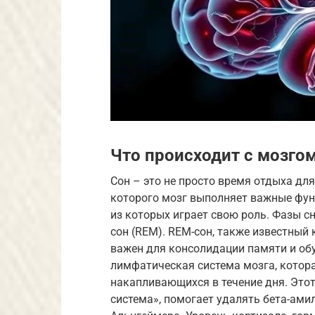
Что происходит с мозгом
Сон – это не просто время отдыха для
которого мозг выполняет важные функ
из которых играет свою роль. Фазы с
сон (REM). REM-сон, также известный
важен для консолидации памяти и обу
лимфатическая система мозга, котор
накапливающихся в течение дня. Это
система», помогает удалять бета-ами