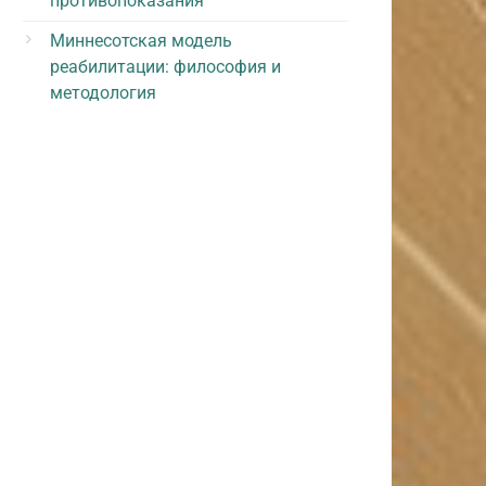
противопоказания
Миннесотская модель
реабилитации: философия и
методология