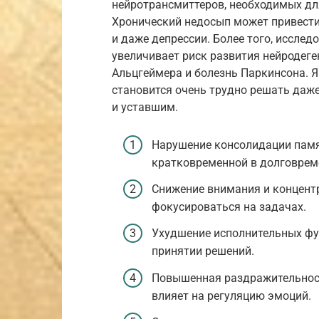
нейротрансмиттеров, необходимых дл
Хронический недосып может привести
и даже депрессии. Более того, иссле
увеличивает риск развития нейродеге
Альцгеймера и болезнь Паркинсона. Я
становится очень трудно решать даже
и уставшим.
Нарушение консолидации памя
кратковременной в долговрем
Снижение внимания и концент
фокусироваться на задачах.
Ухудшение исполнительных фун
принятии решений.
Повышенная раздражительност
влияет на регуляцию эмоций.