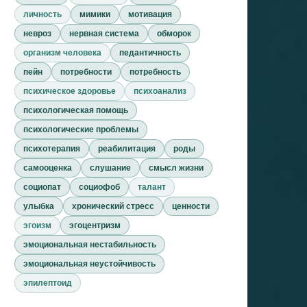
личность
мимики
мотивация
невроз
нервная система
обморок
организм человека
педантичность
пейн
потребности
потребность
психическое здоровье
психоанализ
психологическая помощь
психологические проблемы
психотерапия
реабилитация
роды
самооценка
слушание
смысл жизни
социопат
социофоб
талант
улыбка
хронический стресс
ценности
эгоизм
эгоцентризм
эмоциональная нестабильность
эмоциональная неустойчивость
эпилептоид