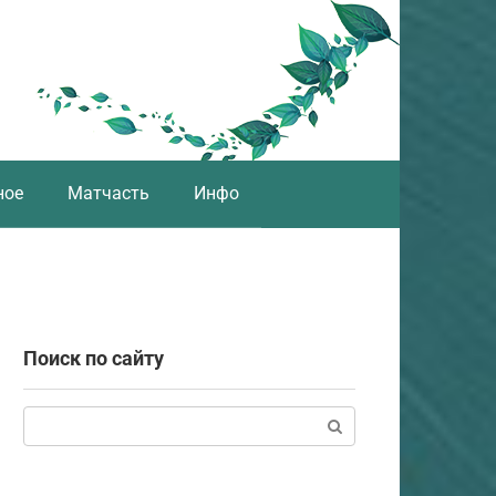
ное
Матчасть
Инфо
Поиск по сайту
Поиск: