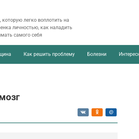
, которую легко воплотить на
бенка личностью, как наладить
имать самого себя
щина
Как решить проблему
Болезни
Интерес
мозг