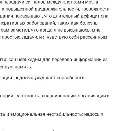
я передачи сигналов между клетками мозга.
 к повышенной раздражительности, тревожности
дования показывают, что длительный дефицит сна
неративных заболеваний, таких как болезнь
 сам заметил, что когда я не высыпаюсь, мне
 простые задачи, и я чувствую себя рассеянным
ти: сон необходим для перевода информации из
енную память.
рации: недосып ухудшает способность
кций: сложность в планировании, организации и
ь и эмоциональная нестабильность: недосып