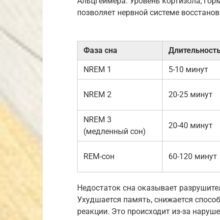
Альцгеймера. Уровень кортизола, горм
позволяет нервной системе восстанов
Фаза сна
Длительност
NREM 1
5-10 минут
NREM 2
20-25 минут
NREM 3
20-40 минут
(медленный сон)
REM-сон
60-120 минут
Недостаток сна оказывает разрушите
Ухудшается память, снижается способ
реакции. Это происходит из-за наруш