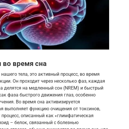
 во время сна
 нашего тела, это активный процесс, во время
ции. Он проходит через несколько фаз, каждая
на делятся на медленный сон (NREM) и быстрый
 как фаза быстрого движения глаз, особенно
чения. Во время сна активизируется
ая выполняет функцию очищения от токсинов,
т процесс, описанный как «глимфатическая
лоид – белок, связанный с болезнью