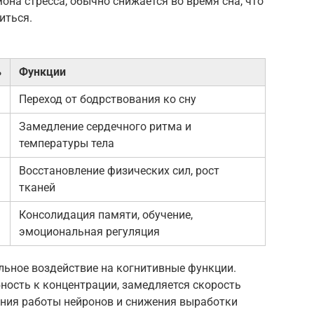
она стресса, обычно снижается во время сна, что
иться.
ь
Функции
Переход от бодрствования ко сну
Замедление сердечного ритма и
температуры тела
Восстановление физических сил, рост
тканей
Консолидация памяти, обучение,
эмоциональная регуляция
льное воздействие на когнитивные функции.
ность к концентрации, замедляется скорость
ения работы нейронов и снижения выработки