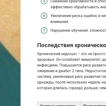
Снижение креативности и спос
эффективно обрабатывать ин
Увеличение риска ошибок и не
внимания.
Нарушение обучения: сложност
Последствия хроническ
Хронический недосып – это не просто 
здоровья. Он ослабляет иммунитет, 
инфекциям. Повышается риск развити
ожирение и диабет 2 типа. Недостато
систему, увеличивая риск развития ги
однажды, после нескольких недель не
которая длилась гораздо дольше, чем