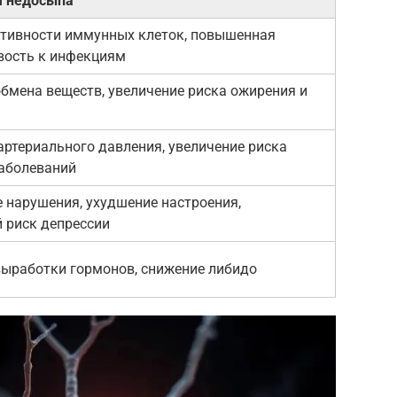
я недосыпа
тивности иммунных клеток, повышенная
вость к инфекциям
бмена веществ, увеличение риска ожирения и
ртериального давления, увеличение риска
аболеваний
 нарушения, ухудшение настроения,
 риск депрессии
ыработки гормонов, снижение либидо