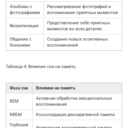
Альбомы с
Рассматривание фотографий и
фотографиями
вспоминание приятных моментов
Представление себе приятных
Визуализация
моментов во всех деталях
Общение с
Создание новых позитивных
близкими
воспоминаний
Таблица 4: Влияние сна на память
Фаза сна
Влияние на память
Активная обработка эмоциональных
REM
воспоминаний
NREM
Консолидация декларативной памяти
Глубокий
Укрепление долговременной памяти