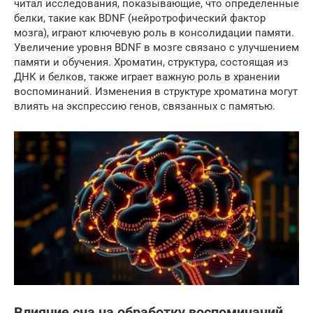
читал исследования, показывающие, что определенные
белки, такие как BDNF (нейротрофический фактор
мозга), играют ключевую роль в консолидации памяти.
Увеличение уровня BDNF в мозге связано с улучшением
памяти и обучения. Хроматин, структура, состоящая из
ДНК и белков, также играет важную роль в хранении
воспоминаний. Изменения в структуре хроматина могут
влиять на экспрессию генов, связанных с памятью.
Влияние сна на обработку воспоминаний