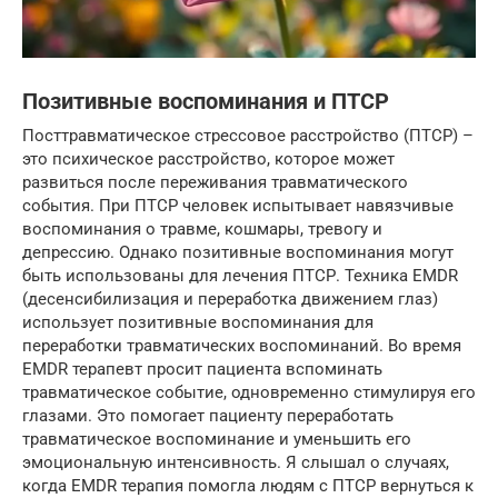
Позитивные воспоминания и ПТСР
Посттравматическое стрессовое расстройство (ПТСР) –
это психическое расстройство, которое может
развиться после переживания травматического
события. При ПТСР человек испытывает навязчивые
воспоминания о травме, кошмары, тревогу и
депрессию. Однако позитивные воспоминания могут
быть использованы для лечения ПТСР. Техника EMDR
(десенсибилизация и переработка движением глаз)
использует позитивные воспоминания для
переработки травматических воспоминаний. Во время
EMDR терапевт просит пациента вспоминать
травматическое событие, одновременно стимулируя его
глазами. Это помогает пациенту переработать
травматическое воспоминание и уменьшить его
эмоциональную интенсивность. Я слышал о случаях,
когда EMDR терапия помогла людям с ПТСР вернуться к