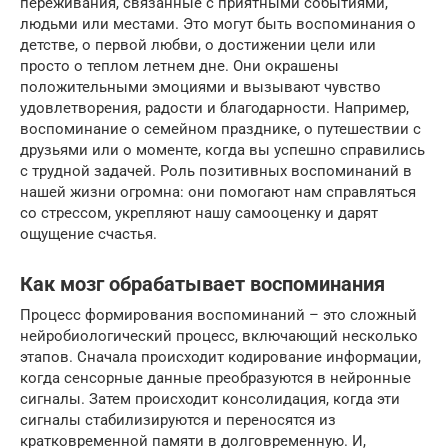
переживания, связанные с приятными событиями,
людьми или местами. Это могут быть воспоминания о
детстве, о первой любви, о достижении цели или
просто о теплом летнем дне. Они окрашены
положительными эмоциями и вызывают чувство
удовлетворения, радости и благодарности. Например,
воспоминание о семейном празднике, о путешествии с
друзьями или о моменте, когда вы успешно справились
с трудной задачей. Роль позитивных воспоминаний в
нашей жизни огромна: они помогают нам справляться
со стрессом, укрепляют нашу самооценку и дарят
ощущение счастья.
Как мозг обрабатывает воспоминания
Процесс формирования воспоминаний – это сложный
нейробиологический процесс, включающий несколько
этапов. Сначала происходит кодирование информации,
когда сенсорные данные преобразуются в нейронные
сигналы. Затем происходит консолидация, когда эти
сигналы стабилизируются и переносятся из
кратковременной памяти в долговременную. И,