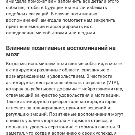
амигдала поможет вам запомнить все детали этого
события, чтобы в будущем вы могли избежать
подобных ситуаций. В случае позитивных
воспоминаний, амигдала помогает нам закрепить
приятные эмоции и ассоциировать их с
определенными событиями или людьми.
Влияние позитивных воспоминаний на
мозг
Когда мы вспоминаем позитивные события, в мозге
активируются различные области, связанные с
вознаграждением и удовольствием. В частности,
активируется вентральная область покрышки (VTA),
которая вырабатывает дофамин – нейротрансмиттер,
отвечающий за чувство удовольствия и мотивации.
Также активируется префронтальная кора, которая
отвечает за планирование, принятие решений и
регуляцию эмоций. Позитивные воспоминания могут
снижать уровень кортизола – гормона стресса, и
повышать уровень серотонина – гормона счастья. Я
заметил, что когда я вспоминаю о своих успехах, я