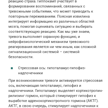
реакцию страха. Гиппокамп участвует в
формировании воспоминаний, связанных с
тревожными событиями, что может приводить к
повторным переживаниям. Поясная извилина
интегрирует информацию из различных областей
мозга, помогая оценивать ситуацию и выбирать
соответствующую реакцию. Как мы уже знаем,
тревога выполняет охранную функцию, и
нейрофизиологический механизм тревожного
реагирования является ни чем иным, как сложной
сигнализационной системой – системой
безопасности.
Стрессовая ось: гипоталамус-гипофиз-
надпочечники
При возникновении тревоги активируется стрессовая
ось, включающая гипоталамус, гипофиз и
надпочечники. Гипоталамус выделяет кортикотропин-
рилизинг гормон, который стимулирует гипофиз к
выработке адренокортикотропного гормона (АКТГ).
АКТГ, в свою очередь, стимулирует надпочечники к