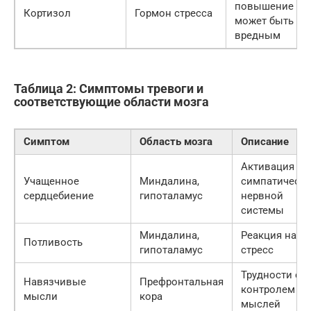
повышение
Кортизол
Гормон стресса
может быть
вредным
Таблица 2: Симптомы тревоги и
соответствующие области мозга
Симптом
Область мозга
Описание
Активация
Учащенное
Миндалина,
симпатическ
сердцебиение
гипоталамус
нервной
системы
Миндалина,
Реакция на
Потливость
гипоталамус
стресс
Трудности с
Навязчивые
Префронтальная
контролем
мысли
кора
мыслей