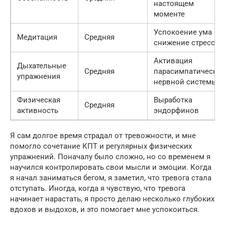
настоящем
моменте
Успокоение ума и
Медитация
Средняя
снижение стресса
Активация
Дыхательные
Средняя
парасимпатическо
упражнения
нервной системы
Физическая
Выработка
Средняя
активность
эндорфинов
Я сам долгое время страдал от тревожности, и мне
помогло сочетание КПТ и регулярных физических
упражнений. Поначалу было сложно, но со временем я
научился контролировать свои мысли и эмоции. Когда
я начал заниматься бегом, я заметил, что тревога стала
отступать. Иногда, когда я чувствую, что тревога
начинает нарастать, я просто делаю несколько глубоких
вдохов и выдохов, и это помогает мне успокоиться.