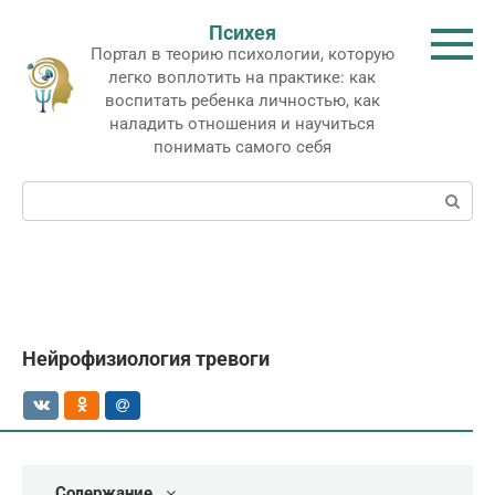
Перейти
Психея
к
Портал в теорию психологии, которую
контенту
легко воплотить на практике: как
воспитать ребенка личностью, как
наладить отношения и научиться
понимать самого себя
Поиск:
Нейрофизиология тревоги
Содержание