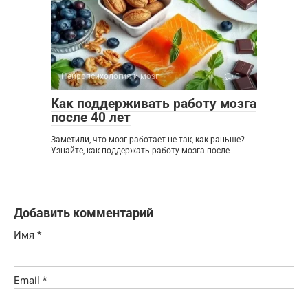
Нейропсихология и мозг
0
Как поддерживать работу мозга
после 40 лет
Заметили, что мозг работает не так, как раньше?
Узнайте, как поддержать работу мозга после
Добавить комментарий
Имя
*
Email
*