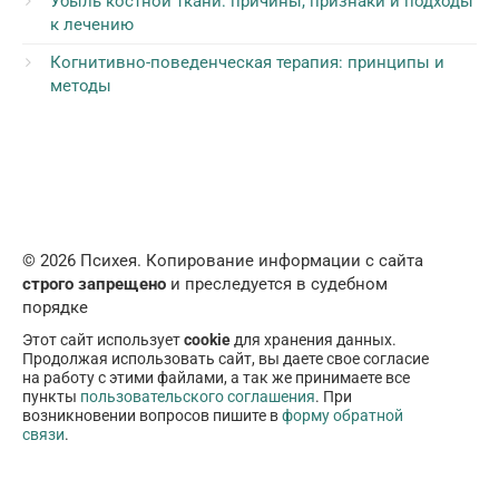
Убыль костной ткани: причины, признаки и подходы
к лечению
Когнитивно-поведенческая терапия: принципы и
методы
© 2026 Психея. Копирование информации с сайта
строго запрещено
и преследуется в судебном
порядке
Этот сайт использует
cookie
для хранения данных.
Продолжая использовать сайт, вы даете свое согласие
на работу с этими файлами, а так же принимаете все
пункты
пользовательского соглашения
. При
возникновении вопросов пишите в
форму обратной
связи
.