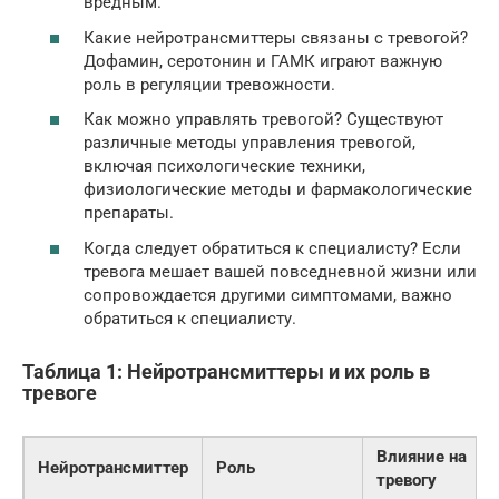
вредным.
Какие нейротрансмиттеры связаны с тревогой?
Дофамин, серотонин и ГАМК играют важную
роль в регуляции тревожности.
Как можно управлять тревогой? Существуют
различные методы управления тревогой,
включая психологические техники,
физиологические методы и фармакологические
препараты.
Когда следует обратиться к специалисту? Если
тревога мешает вашей повседневной жизни или
сопровождается другими симптомами, важно
обратиться к специалисту.
Таблица 1: Нейротрансмиттеры и их роль в
тревоге
Влияние на
Нейротрансмиттер
Роль
тревогу