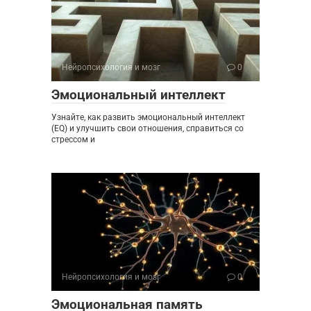
Нейропсихология и мозг
0
Эмоциональный интеллект
Узнайте, как развить эмоциональный интеллект
(EQ) и улучшить свои отношения, справиться со
стрессом и
Нейропсихология и мозг
0
Эмоциональная память