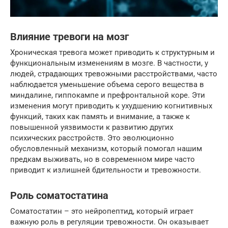
Влияние тревоги на мозг
Хроническая тревога может приводить к структурным и
функциональным изменениям в мозге. В частности, у
людей, страдающих тревожными расстройствами, часто
наблюдается уменьшение объема серого вещества в
миндалине, гиппокампе и префронтальной коре. Эти
изменения могут приводить к ухудшению когнитивных
функций, таких как память и внимание, а также к
повышенной уязвимости к развитию других
психических расстройств. Это эволюционно
обусловленный механизм, который помогал нашим
предкам выживать, но в современном мире часто
приводит к излишней бдительности и тревожности.
Роль соматостатина
Соматостатин – это нейропептид, который играет
важную роль в регуляции тревожности. Он оказывает