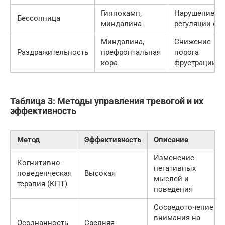
Гиппокамп,
Нарушение
Бессонница
миндалина
регуляции сн
Миндалина,
Снижение
Раздражительность
префронтальная
порога
кора
фрустрации
Таблица 3: Методы управления тревогой и их
эффективность
Метод
Эффективность
Описание
Изменение
Когнитивно-
негативных
поведенческая
Высокая
мыслей и
терапия (КПТ)
поведения
Сосредоточение
внимания на
Осознанность
Средняя