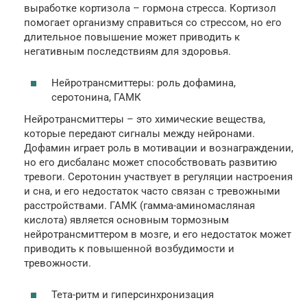
выработке кортизола – гормона стресса. Кортизол
помогает организму справиться со стрессом, но его
длительное повышение может приводить к
негативным последствиям для здоровья.
Нейротрансмиттеры: роль дофамина,
серотонина, ГАМК
Нейротрансмиттеры – это химические вещества,
которые передают сигналы между нейронами.
Дофамин играет роль в мотивации и вознаграждении,
но его дисбаланс может способствовать развитию
тревоги. Серотонин участвует в регуляции настроения
и сна, и его недостаток часто связан с тревожными
расстройствами. ГАМК (гамма-аминомасляная
кислота) является основным тормозным
нейротрансмиттером в мозге, и его недостаток может
приводить к повышенной возбудимости и
тревожности.
Тета-ритм и гиперсинхронизация