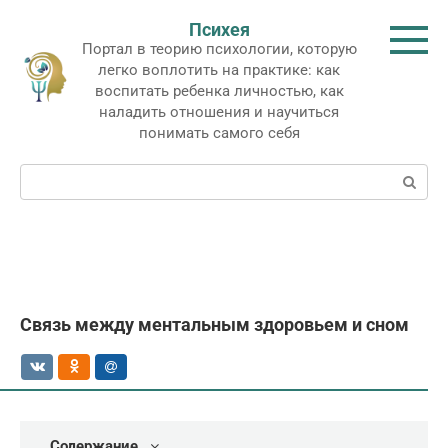
Перейти
Психея
к
Портал в теорию психологии, которую
контенту
легко воплотить на практике: как
воспитать ребенка личностью, как
наладить отношения и научиться
понимать самого себя
Поиск:
Связь между ментальным здоровьем и сном
Содержание