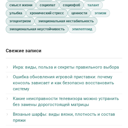
смысл жизни
социопат
социофоб
талант
улыбка
хронический стресс
ценности
эгоизм
эгоцентризм
эмоциональная нестабильность
эмоциональная неустойчивость
эпилептоид
Свежие записи
Икра: виды, польза и секреты правильного выбора
Ошибка обновления игровой приставки: почему
консоль зависает и как безопасно восстановить
систему
Какие неисправности телевизора можно устранить
без замены дорогостоящей матрицы
Вязаные шарфы: виды вязки, плотность и состав
пряжи