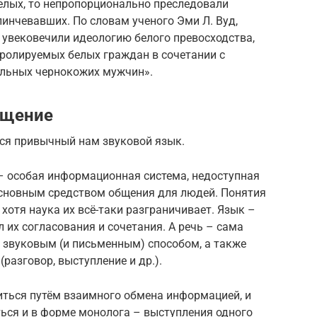
белых, то непропорционально преследовали
 линчевавших. По словам ученого Эми Л. Вуд,
 увековечили идеологию белого превосходства,
ролируемых белых граждан в сочетании с
льных чернокожих мужчин».
бщение
ся привычный нам звуковой язык.
– особая информационная система, недоступная
сновным средством общения для людей. Понятия
хотя наука их всё-таки разграничивает. Язык –
 их согласования и сочетания. А речь – сама
звуковым (и письменным) способом, а также
разговор, выступление и др.).
ться путём взаимного обмена информацией, и
ться и в форме монолога – выступления одного