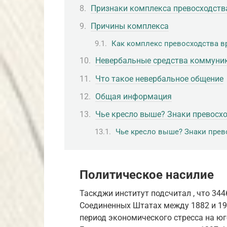
Признаки комплекса превосходств
Причины комплекса
Как комплекс превосходства в
Невербальные средства коммуни
Что такое невербальное общение
Общая информация
Чье кресло выше? Знаки превосхо
Чье кресло выше? Знаки прев
Политическое насилие
Таскджи институт подсчитал , что 34
Соединенных Штатах между 1882 и 196
период экономического стресса на юг