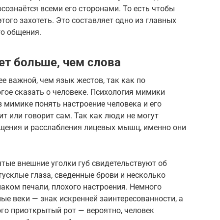
осознаётся всеми его сторонами. То есть чтобы
этого захотеть. Это составляет одно из главных
го общения.
т больше, чем слова
е важной, чем язык жестов, так как по
гое сказать о человеке. Психология мимики
 мимике понять настроение человека и его
ит или говорит сам. Так как люди не могут
щения и расслабления лицевых мышц, именно они
тые внешние уголки губ свидетельствуют об
тусклые глаза, сведенные брови и несколько
аком печали, плохого настроения. Немного
ые веки — знак искренней заинтересованности, а
го приоткрытый рот — вероятно, человек