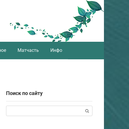
ное
Матчасть
Инфо
Поиск по сайту
Поиск: