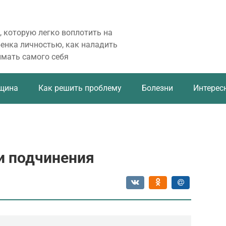
, которую легко воплотить на
бенка личностью, как наладить
имать самого себя
щина
Как решить проблему
Болезни
Интерес
и подчинения