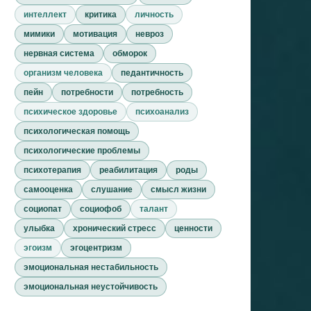
интеллект
критика
личность
мимики
мотивация
невроз
нервная система
обморок
организм человека
педантичность
пейн
потребности
потребность
психическое здоровье
психоанализ
психологическая помощь
психологические проблемы
психотерапия
реабилитация
роды
самооценка
слушание
смысл жизни
социопат
социофоб
талант
улыбка
хронический стресс
ценности
эгоизм
эгоцентризм
эмоциональная нестабильность
эмоциональная неустойчивость