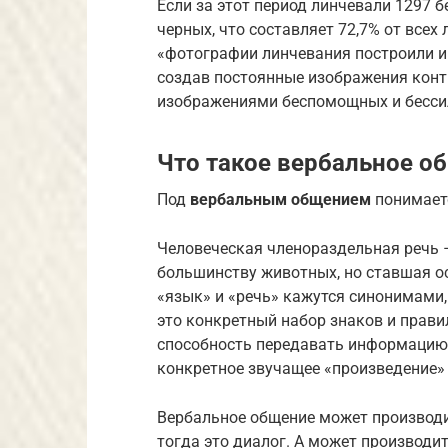
Если за этот период линчевали 1297 
черных, что составляет 72,7% от всех
«фотографии линчевания построили и
создав постоянные изображения конт
изображениями беспомощных и бесси
Что такое вербальное о
Под
вербальным общением
понимает
Человеческая членораздельная речь 
большинству животных, но ставшая о
«язык» и «речь» кажутся синонимами, 
это конкретный набор знаков и правил
способность передавать информацию 
конкретное звучащее «произведение» (
Вербальное общение может производи
тогда это диалог. А может производи