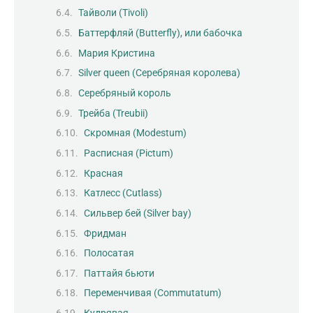
Тайволи (Tivoli)
Баттерфляй (Butterfly), или бабочка
Мария Кристина
Silver queen (Серебряная королева)
Серебряный король
Трейба (Treubii)
Скромная (Modestum)
Расписная (Pictum)
Красная
Катлесс (Cutlass)
Сильвер бей (Silver bay)
Фридман
Полосатая
Паттайя бьюти
Переменчивая (Commutatum)