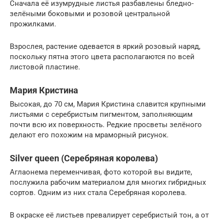
Сначала её изумрудные листья разбавлены бледно-
зелёными боковыми и розовой центральной
прожилками.
Взрослея, растение одевается в яркий розовый наряд,
поскольку пятна этого цвета располагаются по всей
листовой пластине.
Мария Кристина
Высокая, до 70 см, Мария Кристина славится крупными
листьями с серебристым пигментом, заполняющим
почти всю их поверхность. Редкие просветы зелёного
делают его похожим на мраморный рисунок.
Silver queen (Серебряная королева)
Аглаонема переменчивая, фото которой вы видите,
послужила рабочим материалом для многих гибридных
сортов. Одним из них стала Серебряная королева.
В окраске её листьев превалирует серебристый тон, а от