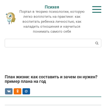
Перейти
Психея
к
Портал в теорию психологии, которую
контенту
легко воплотить на практике: как
воспитать ребенка личностью, как
наладить отношения и научиться
понимать самого себя
Поиск:
План жизни: как составить и зачем он нужен?
пример плана на год