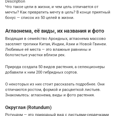
Description
Что такое цели в жизни, и чем цель отличается от
мечты? Как превратить мечту в цель? В конце приятный
бонус — список из 50 целей в жизни.
Аглаонема, её виды, их названия и фото
Входящая в семейство Ароидных, аглаонема массово
заселяет тропики Китая, Индии, Азии и Новой Гвинеи.
Любимые её места — это влажные равнины и
болотистые участки вблизи рек.
Природа создала 50 видов растения, а селекционеры
добавили к ним 200 гибридных сортов.
О некоторых из них стоит рассказать подробнее. Они
отличаются ростом, формой и расцветкой листьев.
Знакомьтесь: аглаонема, виды и фото растения.
Округлая (Rotundum)
Ротундум — это природный вид с листьями-сердечками