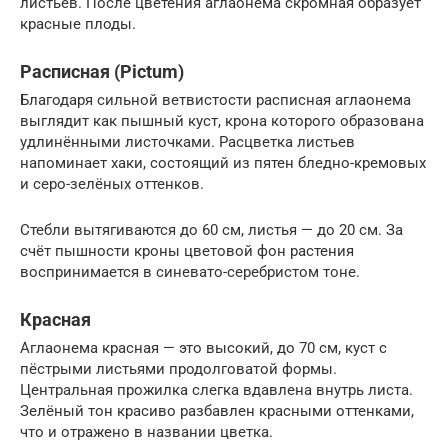
листьев. После цветения аглаонема скромная образует
красные плоды.
Расписная (Pictum)
Благодаря сильной ветвистости расписная аглаонема
выглядит как пышный куст, крона которого образована
удлинёнными листочками. Расцветка листьев
напоминает хаки, состоящий из пятен бледно-кремовых
и серо-зелёных оттенков.
Стебли вытягиваются до 60 см, листья — до 20 см. За
счёт пышности кроны цветовой фон растения
воспринимается в синевато-серебристом тоне.
Красная
Аглаонема красная — это высокий, до 70 см, куст с
пёстрыми листьями продолговатой формы.
Центральная прожилка слегка вдавлена внутрь листа.
Зелёный тон красиво разбавлен красными оттенками,
что и отражено в названии цветка.