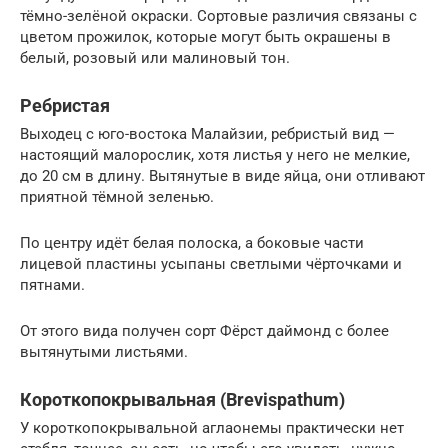
тёмно-зелёной окраски. Сортовые различия связаны с
цветом прожилок, которые могут быть окрашены в
белый, розовый или малиновый тон.
Ребристая
Выходец с юго-востока Малайзии, ребристый вид —
настоящий малорослик, хотя листья у него не мелкие,
до 20 см в длину. Вытянутые в виде яйца, они отливают
приятной тёмной зеленью.
По центру идёт белая полоска, а боковые части
лицевой пластины усыпаны светлыми чёрточками и
пятнами.
От этого вида получен сорт Фёрст даймонд с более
вытянутыми листьями.
Короткопокрывальная (Brevispathum)
У короткопокрывальной аглаонемы практически нет