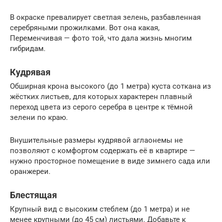
В окраске превалирует светлая зелень, разбавленная
серебряными прожилками. Вот она какая,
Переменчивая — фото той, что дала жизнь многим
гибридам.
Кудрявая
Обширная крона высокого (до 1 метра) куста соткана из
жёстких листьев, для которых характерен плавный
переход цвета из серого серебра в центре к тёмной
зелени по краю.
Внушительные размеры кудрявой аглаонемы не
позволяют с комфортом содержать её в квартире —
нужно просторное помещение в виде зимнего сада или
оранжереи.
Блестящая
Крупный вид с высоким стеблем (до 1 метра) и не
менее крупными (до 45 см) листьями. Добавьте к