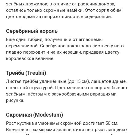
зелёных прожилок, в отличие от растения-донора,
остались только скромные намёки. Этот сорт любим
цветоводами за неприхотливость в содержании.
Серебряный король
Ещё один гибрид, полученный от аглаонемы
переменчивой. Серебряное покрывало листьев у него
плавно переходит и на их черешки, придавая цветку
королевское величие.
Трейба (Treubii)
Листья трейбы удлинённые (до 15 см), ланцетовидные,
с плотной структурой. Цвет меняется по сортам, бывает
зелёным, пёстрым с разнообразными вариациями
рисунка.
Скромная (Modestum)
Рост кустика аглаонемы скромной достигает 50 см.
Впечатляет размерами зелёных или пёстрых глянцевых