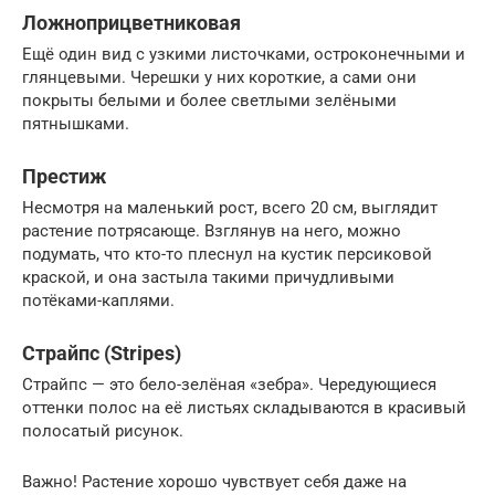
Ложноприцветниковая
Ещё один вид с узкими листочками, остроконечными и
глянцевыми. Черешки у них короткие, а сами они
покрыты белыми и более светлыми зелёными
пятнышками.
Престиж
Несмотря на маленький рост, всего 20 см, выглядит
растение потрясающе. Взглянув на него, можно
подумать, что кто-то плеснул на кустик персиковой
краской, и она застыла такими причудливыми
потёками-каплями.
Страйпс (Stripes)
Страйпс — это бело-зелёная «зебра». Чередующиеся
оттенки полос на её листьях складываются в красивый
полосатый рисунок.
Важно! Растение хорошо чувствует себя даже на