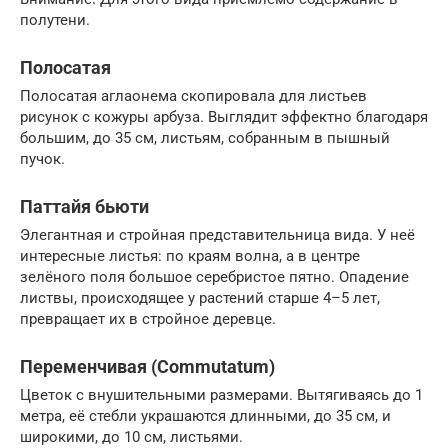
полутени.
Полосатая
Полосатая аглаонема скопировала для листьев
рисунок с кожуры арбуза. Выглядит эффектно благодаря
большим, до 35 см, листьям, собранным в пышный
пучок.
Паттайя бьюти
Элегантная и стройная представительница вида. У неё
интересные листья: по краям волна, а в центре
зелёного поля большое серебристое пятно. Опадение
листвы, происходящее у растений старше 4–5 лет,
превращает их в стройное деревце.
Переменчивая (Commutatum)
Цветок с внушительными размерами. Вытягиваясь до 1
метра, её стебли украшаются длинными, до 35 см, и
широкими, до 10 см, листьями.