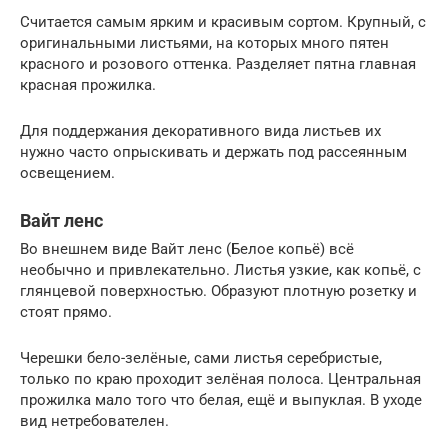
Считается самым ярким и красивым сортом. Крупный, с
оригинальными листьями, на которых много пятен
красного и розового оттенка. Разделяет пятна главная
красная прожилка.
Для поддержания декоративного вида листьев их
нужно часто опрыскивать и держать под рассеянным
освещением.
Вайт ленс
Во внешнем виде Вайт ленс (Белое копьё) всё
необычно и привлекательно. Листья узкие, как копьё, с
глянцевой поверхностью. Образуют плотную розетку и
стоят прямо.
Черешки бело-зелёные, сами листья серебристые,
только по краю проходит зелёная полоса. Центральная
прожилка мало того что белая, ещё и выпуклая. В уходе
вид нетребователен.