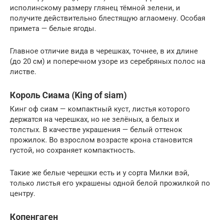
исполинскому размеру глянец тёмной зелени, и
получите действительно блестящую аглаомену. Особая
примета — белые ягоды.
Главное отличие вида в черешках, точнее, в их длине
(до 20 см) и поперечном узоре из серебряных полос на
листве.
Король Сиама (King of siam)
Кинг оф сиам — компактный куст, листья которого
держатся на черешках, но не зелёных, а белых и
толстых. В качестве украшения — белый оттенок
прожилок. Во взрослом возрасте крона становится
густой, но сохраняет компактность.
Такие же белые черешки есть и у сорта Милки вэй,
только листья его украшены одной белой прожилкой по
центру.
Копенгаген