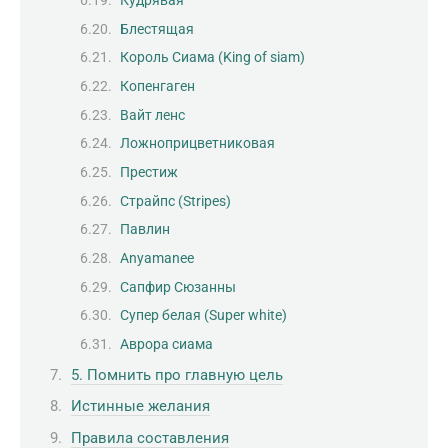
Кудрявая
Блестящая
Король Сиама (King of siam)
Копенгаген
Вайт ленс
Ложноприцветниковая
Престиж
Страйпс (Stripes)
Павлин
Anyamanee
Сапфир Сюзанны
Супер белая (Super white)
Аврора сиама
5. Помнить про главную цель
Истинные желания
Правила составления