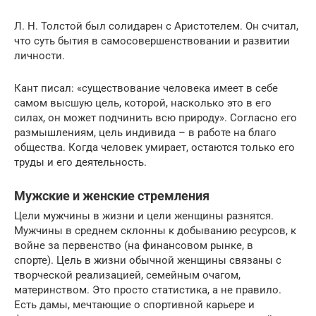
Л. Н. Толстой был солидарен с Аристотелем. Он считал,
что суть бытия в самосовершенствовании и развитии
личности.
Кант писал: «существование человека имеет в себе
самом высшую цель, которой, насколько это в его
силах, он может подчинить всю природу». Согласно его
размышлениям, цель индивида – в работе на благо
общества. Когда человек умирает, остаются только его
труды и его деятельность.
Мужские и женские стремления
Цели мужчины в жизни и цели женщины разнятся.
Мужчины в среднем склонны к добыванию ресурсов, к
войне за первенство (на финансовом рынке, в
спорте). Цель в жизни обычной женщины связаны с
творческой реализацией, семейным очагом,
материнством. Это просто статистика, а не правило.
Есть дамы, мечтающие о спортивной карьере и