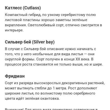
Катлесс (Cutlass)
Компактный гибрид, по узкому серебристому полю
листовой пластины хорошо заметны зелёные
вкрапления. Светолюбивый сорт, отлично смотрится в
интерьере.
Сильвер бей (Silver bay)
В случае с Сильвер бэй описание нужно начинать с
того, что у него необычные для вида листья — они
округлой формы. Сорт получен в конце XX века. В
процессе роста становится не только выше, но и шире.
Фридман
Сорт из разряда высокорослых декоративных растений,
может вытянуть стебли до 1 метра. Рост дополняют
широкие листья, по волнистому полю серебряного
цвета идёт зелёная окантовка.
Внимание! Для этого вида приемлемо содержание в