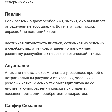
северных окнах.
Павлин
Если растению дают особое имя, значит, оно вызывает
определённые ассоциации. Вот и этот сорт похож
окраской на павлиний хвост.
Хаотичная пятнистость листьев, сотканная из зелёных
и серебристых оттенков, отдалённо напоминает
расцветку распушённых перьев экзотической птицы.
Anyamanee
Анимани не стала скромничать и украсилась кроной с
нетривиальным рисунком из красных, зелёных и
розовых клякс. Именно так выглядят пятна на её
листве. У юных растений краски приглушены,
насыщенность они приобретают с возрастом.
Сапфир Сюзанны