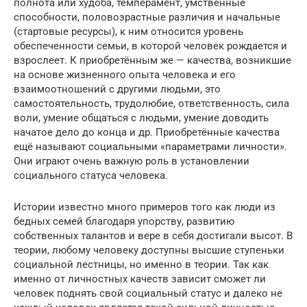
полнота или худоба, темперамент, умственные
способности, половозрастные различия и начальные
(стартовые ресурсы), к ним относится уровень
обеспеченности семьи, в которой человек рождается и
взрослеет. К приобретённым же — качества, возникшие
на основе жизненного опыта человека и его
взаимоотношений с другими людьми, это
самостоятельность, трудолюбие, ответственность, сила
воли, умение общаться с людьми, умение доводить
начатое дело до конца и др. Приобретённые качества
ещё называют социальными «параметрами личности».
Они играют очень важную роль в установлении
социального статуса человека.
Истории известно много примеров того как люди из
бедных семей благодаря упорству, развитию
собственных талантов и вере в себя достигали высот. В
теории, любому человеку доступны высшие ступеньки
социальной лестницы, но именно в теории. Так как
именно от личностных качеств зависит сможет ли
человек поднять свой социальный статус и далеко не