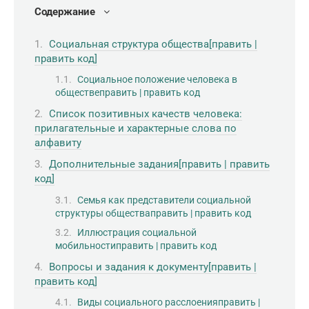
Содержание
Социальная структура общества[править |
править код]
Социальное положение человека в
обществеправить | править код
Список позитивных качеств человека:
прилагательные и характерные слова по
алфавиту
Дополнительные задания[править | править
код]
Семья как представители социальной
структуры обществаправить | править код
Иллюстрация социальной
мобильностиправить | править код
Вопросы и задания к документу[править |
править код]
Виды социального расслоенияправить |