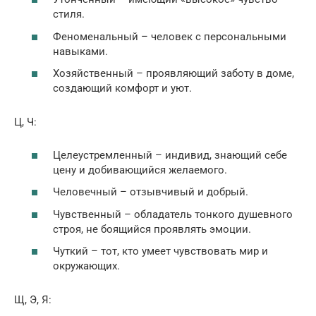
стиля.
Феноменальный – человек с персональными
навыками.
Хозяйственный – проявляющий заботу в доме,
создающий комфорт и уют.
Ц, Ч:
Целеустремленный – индивид, знающий себе
цену и добивающийся желаемого.
Человечный – отзывчивый и добрый.
Чувственный – обладатель тонкого душевного
строя, не боящийся проявлять эмоции.
Чуткий – тот, кто умеет чувствовать мир и
окружающих.
Щ, Э, Я: