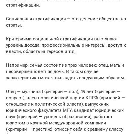
стратификации.
Социальная стратификация — это деление общества на
страты.
Критериями социальной стратификации выступают
уровень дохода, профессиональные интересы, доступ к
власти, область интересов и т.д.
Например, семья состоит из трех человек: отец, мать и
несовершеннолетняя дочь. В таком случае
характеристика может выглядеть следующим образом.
Отец — мужчина (критерий — пол), 49 лет (критерий —
возраст), член политической партии КПРФ (критерий —
отношение к политической власти), выпускник
юридического факультета МГУ, кандидат юридических
наук (критерий — уровень образования), работает
юристом в крупной международной компании
(критерий — престиж), относит себя к среднему классу