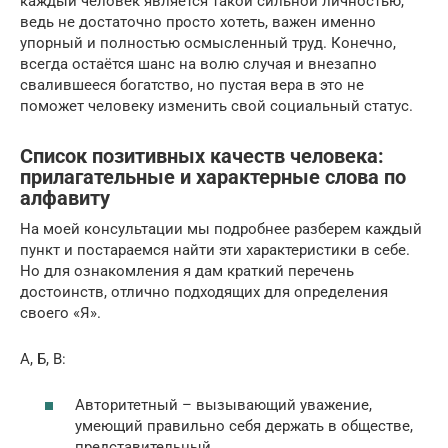
каждый человек является такой сильной личностью,
ведь не достаточно просто хотеть, важен именно
упорный и полностью осмысленный труд. Конечно,
всегда остаётся шанс на волю случая и внезапно
свалившееся богатство, но пустая вера в это не
поможет человеку изменить свой социальный статус.
Список позитивных качеств человека:
прилагательные и характерные слова по
алфавиту
На моей консультации мы подробнее разберем каждый
пункт и постараемся найти эти характеристики в себе.
Но для ознакомления я дам краткий перечень
достоинств, отлично подходящих для определения
своего «Я».
А, Б, В:
Авторитетный – вызывающий уважение,
умеющий правильно себя держать в обществе,
представительный.