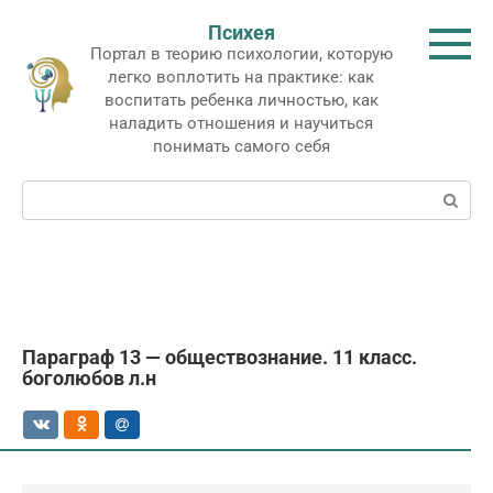
Перейти
Психея
к
Портал в теорию психологии, которую
контенту
легко воплотить на практике: как
воспитать ребенка личностью, как
наладить отношения и научиться
понимать самого себя
Поиск:
Параграф 13 — обществознание. 11 класс.
боголюбов л.н