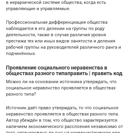
в иерархической системе общества, когда есть
управляющие и управляемые.
Профессиональная дифференциация общества
наблюдается в его делении на группы по роду
деятельности, также в случае различия уровня
престижа тех или иных видов занятости и деления
рабочей группы на руководителей различного ранга и
подчинённых.
Проявление социального неравенства в
обществах разного типаправить | править код
Можно ли на основании источника утверждать, что
социальное неравенство проявляется в обществах
разного типа?
Источник даёт право утверждать, то что социальное
неравенство проявляется в обществах разного типа.
Автор убеждён в том, что общество характеризуется
наличием экономического расслоения независимо от
того, организовано ли оно на коммунистических или