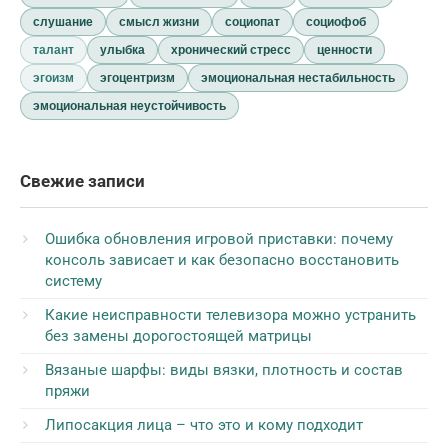
слушание
смысл жизни
социопат
социофоб
талант
улыбка
хронический стресс
ценности
эгоизм
эгоцентризм
эмоциональная нестабильность
эмоциональная неустойчивость
Свежие записи
Ошибка обновления игровой приставки: почему
консоль зависает и как безопасно восстановить
систему
Какие неисправности телевизора можно устранить
без замены дорогостоящей матрицы
Вязаные шарфы: виды вязки, плотность и состав
пряжи
Липосакция лица – что это и кому подходит