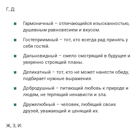
Г, Д:
Гармоничный – отличающийся изысканностью,
душевным равновесием и вкусом.
Гостеприимный – тот, кто всегда рад принять у
себя гостей.
Дальновидный – смело смотрящий в будущее и
уверенно строящий планы.
Деликатный – тот, кто не может нанести обиду,
подбирает нужные выражения.
Добродушный – питающий любовь к природе и
людям, не терпящий ненависти и зла.
Дружелюбный – человек, любящий своих
друзей, уважающий и ценящий их.
Ж, З, И: