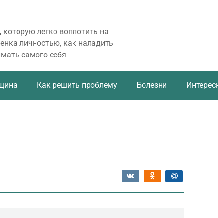
, которую легко воплотить на
бенка личностью, как наладить
имать самого себя
щина
Как решить проблему
Болезни
Интерес