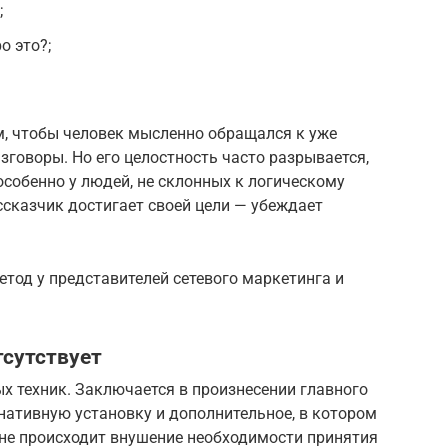
;
о это?;
, чтобы человек мысленно обращался к уже
говоры. Но его целостность часто разрывается,
особенно у людей, не склонных к логическому
сказчик достигает своей цели — убеждает
тод у представителей сетевого маркетинга и
тсутствует
х техник. Заключается в произнесении главного
нативную установку и дополнительное, в котором
вне происходит внушение необходимости принятия