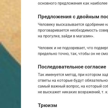
основного предложения как наиболее
Предложения с двойным п
Человеку высказывается одобрение на
проговаривается необходимость сове
на прогулке, зайди в магазин».
Человек и не подозревает, что подве
предельно точно, так, чтобы он не см
Последовательное согласие
Так именуется метод, при котором за
ответы на которые будут обязательн
самый важный вопрос, на который со
не выскажет никаких возражений, т. к
Трюизм