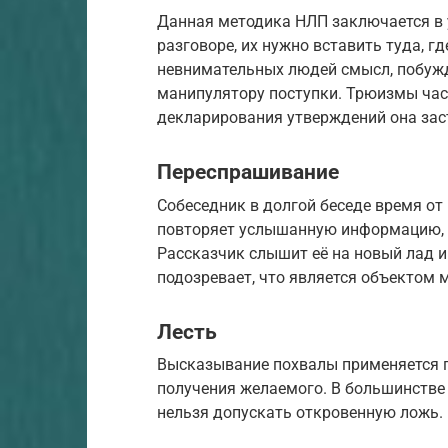
Данная методика НЛП заключается в
разговоре, их нужно вставить туда, гд
невнимательных людей смысл, побуж
манипулятору поступки. Трюизмы час
декларирования утверждений она зас
Переспрашивание
Собеседник в долгой беседе время от
повторяет услышанную информацию, н
Рассказчик слышит её на новый лад и д
подозревает, что является объектом 
Лесть
Высказывание похвалы применяется п
получения желаемого. В большинстве 
нельзя допускать откровенную ложь.