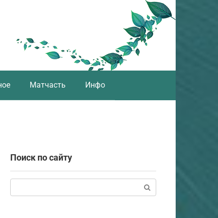
ное
Матчасть
Инфо
Поиск по сайту
Поиск: