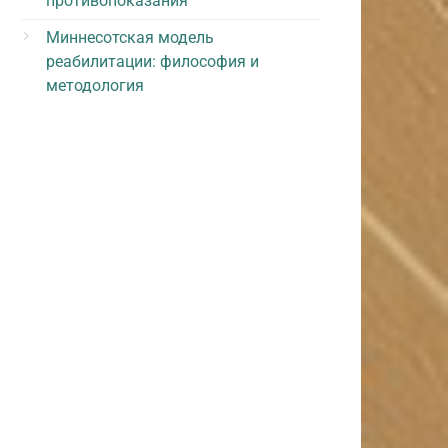
противопоказания
Миннесотская модель
реабилитации: философия и
методология