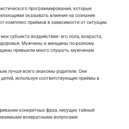
вистического программирования, которые
желающими оказывать влияние на сознание
т комплекс приёмов в зависимости от ситуации.
ики субъекта воздействия: его пола, возраста,
 здоровья. Мужчины и женщины по-разному
нщины привыкли много слушать, мужчинам
рым лучше всего знакомы родители. Они
детей, используя соответствующие приёмы в
аривании конкретных фраз, несущих тайный
ываемыми возвратными вопросами: