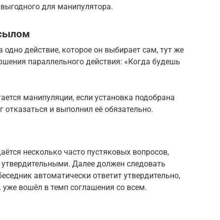
 выгодного для манипулятора.
осылом
 одно действие, которое он выбирает сам, тут же
ршения параллельного действия: «Когда будешь
ргается манипуляции, если установка подобрана
ог отказаться и выполнил её обязательно.
даётся несколько часто пустяковых вопросов,
о утвердительными. Далее должен следовать
беседник автоматически ответит утвердительно,
. уже вошёл в темп соглашения со всем.