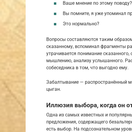
Ваше мнение по этому поводу?
Вы помните, я уже упоминал пр
Это нормально?
Вопросы составляются таким образом
сказанному, вспоминал фрагменты раз
утрачивается понимание сказанного, 
мышлению, анализу услышанного. Рас
собеседника в том, что выгодно ему.
Забалтывание — распространённый ме
цыган.
Иллюзия выбора, когда он о
Одна из самых известных и популярны
предложения, содержащего безальтер
есть выбор. На подсознательном уро