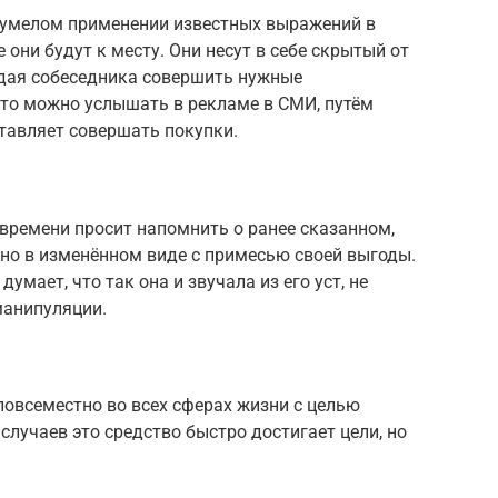
 умелом применении известных выражений в
е они будут к месту. Они несут в себе скрытый от
дая собеседника совершить нужные
то можно услышать в рекламе в СМИ, путём
тавляет совершать покупки.
 времени просит напомнить о ранее сказанном,
о в изменённом виде с примесью своей выгоды.
умает, что так она и звучала из его уст, не
манипуляции.
овсеместно во всех сферах жизни с целью
случаев это средство быстро достигает цели, но