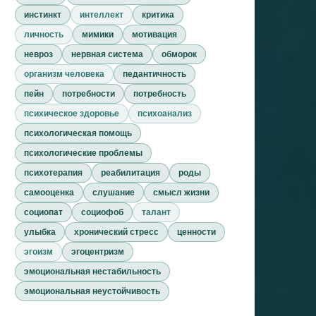
инстинкт
интеллект
критика
личность
мимики
мотивация
невроз
нервная система
обморок
организм человека
педантичность
пейн
потребности
потребность
психическое здоровье
психоанализ
психологическая помощь
психологические проблемы
психотерапия
реабилитация
роды
самооценка
слушание
смысл жизни
социопат
социофоб
талант
улыбка
хронический стресс
ценности
эгоизм
эгоцентризм
эмоциональная нестабильность
эмоциональная неустойчивость