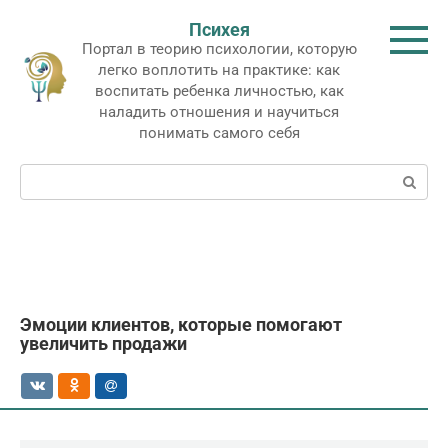
Перейти
Психея
к
Портал в теорию психологии, которую
контенту
легко воплотить на практике: как
воспитать ребенка личностью, как
наладить отношения и научиться
понимать самого себя
Поиск:
Эмоции клиентов, которые помогают
увеличить продажи