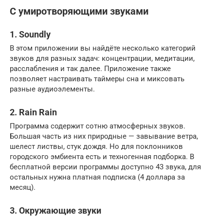
С умиротворяющими звуками
1. Soundly
В этом приложении вы найдёте несколько категорий
звуков для разных задач: концентрации, медитации,
расслабления и так далее. Приложение также
позволяет настраивать таймеры сна и миксовать
разные аудиоэлементы.
2. Rain Rain
Программа содержит сотню атмосферных звуков.
Большая часть из них природные — завывание ветра,
шелест листвы, стук дождя. Но для поклонников
городского эмбиента есть и техногенная подборка. В
бесплатной версии программы доступно 43 звука, для
остальных нужна платная подписка (4 доллара за
месяц).
3. Окружающие звуки