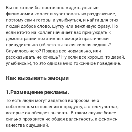
Вы не хотели бы постоянно видеть унылые
физиономии коллег и чувствовать их раздражение,
поэтому сами готовы и улыбнуться, и найти для этих
людей доброе слово, шутку или вежливую фразу. Но
если кто-то из коллег начинает вас принуждать к
демонстрации позитивных эмоций практически
принудительно («А чего ты такая кислая сидишь?
Случилось чего? Правда все нормально, или
рассказывать не хочешь? Ну если все хорошо, то давай,
улыбнись!»), то это однозначно токсичное поведение.
Как вызывать эмоции
1.Размещение рекламы.
То есть люди могут задаться вопросом не о
собственном отношении к продукту, а о тех чувствах,
которые он обещает вызвать. В таком случае более
сильно проявится не общая валентность, а феномен
качества ощущений.