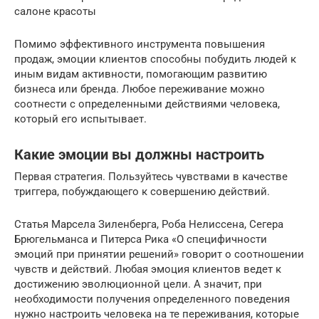
салоне красоты
Помимо эффективного инструмента повышения
продаж, эмоции клиентов способны побудить людей к
иным видам активности, помогающим развитию
бизнеса или бренда. Любое переживание можно
соотнести с определенными действиями человека,
который его испытывает.
Какие эмоции вы должны настроить
Первая стратегия. Пользуйтесь чувствами в качестве
триггера, побуждающего к совершению действий.
Статья Марсела Зиленберга, Роба Нелиссена, Сегера
Брюгельманса и Питерса Рика «О специфичности
эмоций при принятии решений» говорит о соотношении
чувств и действий. Любая эмоция клиентов ведет к
достижению эволюционной цели. А значит, при
необходимости получения определенного поведения
нужно настроить человека на те переживания, которые