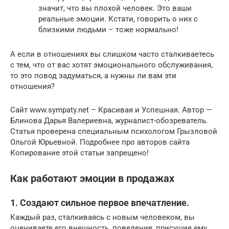
значит, что вы плохой человек. Это ваши
реальные эмоции. Кстати, говорить о них с
близкими людьми – тоже нормально!
А если в отношениях вы слишком часто сталкиваетесь
с тем, что от вас хотят эмоционального обслуживания,
то это повод задуматься, а нужны ли вам эти
отношения?
Сайт www.sympaty.net – Красивая и Успешная. Автор —
Блинова Дарья Валериевна, журналист-обозреватель.
Статья проверена специальным психологом Грызловой
Ольгой Юрьевной. Подробнее про авторов сайта
Копирование этой статьи запрещено!
Как работают эмоции в продажах
1. Создают сильное первое впечатление.
Каждый раз, сталкиваясь с новым человеком, вы
оцениваете его внешность, поведение, присущие ему