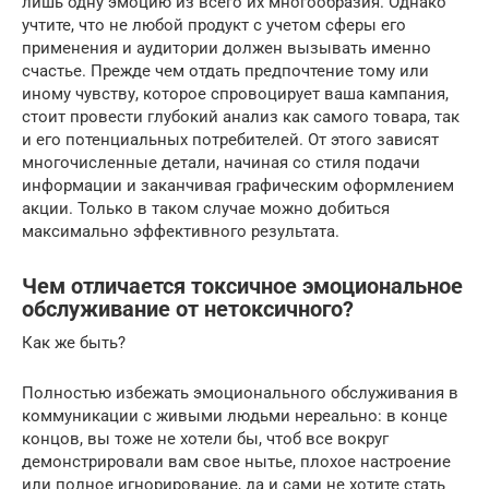
лишь одну эмоцию из всего их многообразия. Однако
учтите, что не любой продукт с учетом сферы его
применения и аудитории должен вызывать именно
счастье. Прежде чем отдать предпочтение тому или
иному чувству, которое спровоцирует ваша кампания,
стоит провести глубокий анализ как самого товара, так
и его потенциальных потребителей. От этого зависят
многочисленные детали, начиная со стиля подачи
информации и заканчивая графическим оформлением
акции. Только в таком случае можно добиться
максимально эффективного результата.
Чем отличается токсичное эмоциональное
обслуживание от нетоксичного?
Как же быть?
Полностью избежать эмоционального обслуживания в
коммуникации с живыми людьми нереально: в конце
концов, вы тоже не хотели бы, чтоб все вокруг
демонстрировали вам свое нытье, плохое настроение
или полное игнорирование, да и сами не хотите стать