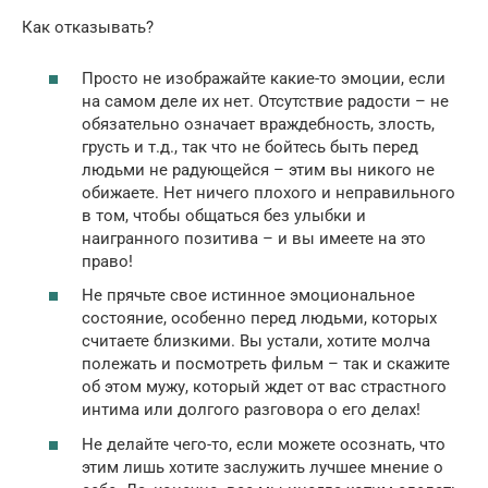
Как отказывать?
Просто не изображайте какие-то эмоции, если
на самом деле их нет. Отсутствие радости – не
обязательно означает враждебность, злость,
грусть и т.д., так что не бойтесь быть перед
людьми не радующейся – этим вы никого не
обижаете. Нет ничего плохого и неправильного
в том, чтобы общаться без улыбки и
наигранного позитива – и вы имеете на это
право!
Не прячьте свое истинное эмоциональное
состояние, особенно перед людьми, которых
считаете близкими. Вы устали, хотите молча
полежать и посмотреть фильм – так и скажите
об этом мужу, который ждет от вас страстного
интима или долгого разговора о его делах!
Не делайте чего-то, если можете осознать, что
этим лишь хотите заслужить лучшее мнение о