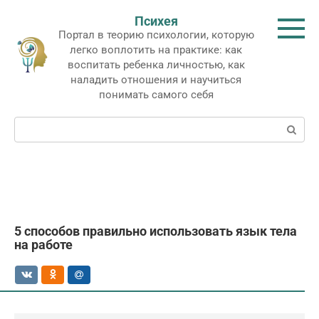
Перейти
Психея
к
Портал в теорию психологии, которую
контенту
легко воплотить на практике: как
воспитать ребенка личностью, как
наладить отношения и научиться
понимать самого себя
Поиск:
5 способов правильно использовать язык тела
на работе