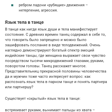
ребром ладони «рубящие» движения –
нетерпение, агрессия.
Язык тела в танце
В танце как нигде язык души и тела манифестирует
состояние. С древних времен танец содержал в себе то,
что говорить было запрещено и можно было
зашифровать послание в виде телодвижений. Очень
наглядно демонстрируют богатый спектр эмоций
индийские танцы, где женщина выражает свои чувство
посредством тысячи микродвижений глазами, руками,
поворотом головы. Танец расскажет многое.
Представительниц прекрасной половины человечества
да и мужчин тоже часто интересует вопрос: как
распознать язык тела в парном танце и понять партнера
или партнершу?
Существует «скрытый» язык тела в танце:
встряхивает руками, вынимает пальцы из хвата –