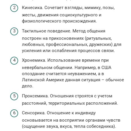
Кинесика. Сочетает взгляды, мимику, позы,
жесты, движения социокультурного и
физиологического происхождения.
Тактильное поведение. Метод общения
построен на прикосновениях (ритуальных,
любовных, профессиональных, дружеских) для
усиления или ослабления процессов связи.
Хронемика. Использование времени при
невербальном общении. Например, в США
опоздание считается неуважением, а в
Латинской Америке данная ситуация – обычное
дело.
Проксемика. Отношения строятся с учетом
расстояний, территориальных расположений.
Сенсорика. Отношение к индивиду
основывается на восприятии органами чувств
(ощущение звука, вкуса, тепла собеседника).