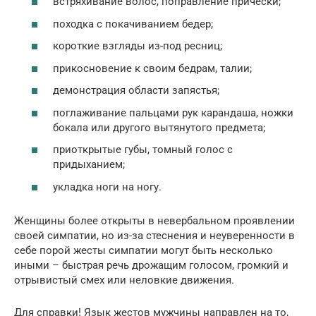
встряхивание волос, поправление прически;
походка с покачиванием бедер;
короткие взгляды из-под ресниц;
прикосновение к своим бедрам, талии;
демонстрация области запястья;
поглаживание пальцами рук карандаша, ножки
бокала или другого вытянутого предмета;
приоткрытые губы, томный голос с
придыханием;
укладка ноги на ногу.
Женщины более открыты в невербальном проявлении
своей симпатии, но из-за стеснения и неуверенности в
себе порой жесты симпатии могут быть несколько
иными – быстрая речь дрожащим голосом, громкий и
отрывистый смех или неловкие движения.
Для справки! Язык жестов мужчины направлен на то,