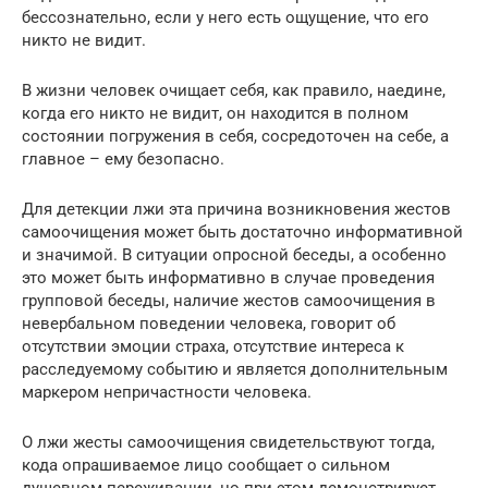
бессознательно, если у него есть ощущение, что его
никто не видит.
В жизни человек очищает себя, как правило, наедине,
когда его никто не видит, он находится в полном
состоянии погружения в себя, сосредоточен на себе, а
главное – ему безопасно.
Для детекции лжи эта причина возникновения жестов
самоочищения может быть достаточно информативной
и значимой. В ситуации опросной беседы, а особенно
это может быть информативно в случае проведения
групповой беседы, наличие жестов самоочищения в
невербальном поведении человека, говорит об
отсутствии эмоции страха, отсутствие интереса к
расследуемому событию и является дополнительным
маркером непричастности человека.
О лжи жесты самоочищения свидетельствуют тогда,
кода опрашиваемое лицо сообщает о сильном
душевном переживании, но при этом демонстрирует