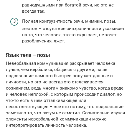
равнодушными при богатой речи, но это не
всегда так.
Полная конгруэнтность речи, мимики, позы,
жестов – отсутствие синхроничности указывает
на то, что человек, что-то скрывает, не хочет
разоблачения, лжет.
Язык тела – позы
Невербальная коммуникация раскрывает человека
лучше, чем вербалика, общаясь с другими, наше
подсознание намного быстрее получает данные о
личности, но это не всегда это отслеживается
сознанием, ведь многим знакомо чувство, когда вроде
и человек неплохой, с которым происходит диалог, но
что-то есть в нем отталкивающее или
несоответствующее – все это потому, что подсознание
заметило то, что разум не отметил. Сознательно изучая
элементы невербальной коммуникации можно
интерпретировать личность человека.