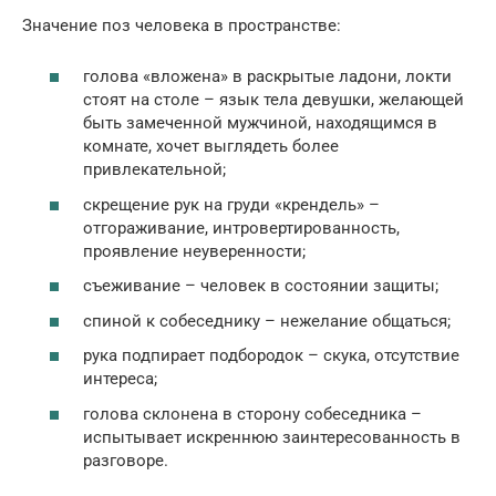
Значение поз человека в пространстве:
голова «вложена» в раскрытые ладони, локти
стоят на столе – язык тела девушки, желающей
быть замеченной мужчиной, находящимся в
комнате, хочет выглядеть более
привлекательной;
скрещение рук на груди «крендель» –
отгораживание, интровертированность,
проявление неуверенности;
съеживание – человек в состоянии защиты;
спиной к собеседнику – нежелание общаться;
рука подпирает подбородок – скука, отсутствие
интереса;
голова склонена в сторону собеседника –
испытывает искреннюю заинтересованность в
разговоре.