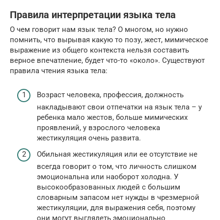
Правила интерпретации языка тела
О чем говорит нам язык тела? О многом, но нужно
помнить, что вырывая какую то позу, жест, мимическое
выражение из общего контекста нельзя составить
верное впечатление, будет что-то «около». Существуют
правила чтения языка тела:
Возраст человека, профессия, должность
накладывают свои отпечатки на язык тела – у
ребенка мало жестов, больше мимических
проявлений, у взрослого человека
жестикуляция очень развита.
Обильная жестикуляция или ее отсутствие не
всегда говорит о том, что личность слишком
эмоциональна или наоборот холодна. У
высокообразованных людей с большим
словарным запасом нет нужды в чрезмерной
жестикуляции, для выражения себя, поэтому
они могут выглядеть эмоционально