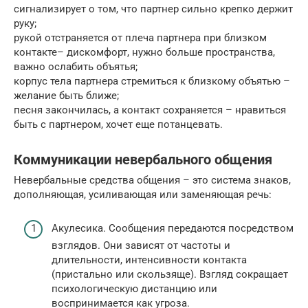
сигнализирует о том, что партнер сильно крепко держит
руку;
рукой отстраняется от плеча партнера при близком
контакте– дискомфорт, нужно больше пространства,
важно ослабить объятья;
корпус тела партнера стремиться к близкому объятью –
желание быть ближе;
песня закончилась, а контакт сохраняется – нравиться
быть с партнером, хочет еще потанцевать.
Коммуникации невербального общения
Невербальные средства общения – это система знаков,
дополняющая, усиливающая или заменяющая речь:
Акулесика. Сообщения передаются посредством
взглядов. Они зависят от частоты и
длительности, интенсивности контакта
(пристально или скользяще). Взгляд сокращает
психологическую дистанцию или
воспринимается как угроза.