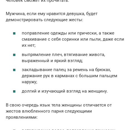
человек сможет их прочитать.
Мужчина, если ему нравится девушка, будет
демонстрировать следующие жесты:
поправление одежды или прически, а также
смахивание с себя соринки или пыли, даже если
их нет;
выпрямление плеч, втягивание живота,
выраженный и яркий взгляд;
закладывание палец за ремень на брюках,
держание рук в карманах с большим пальцем
наружу;
долгий и изучающий взгляд на женщину.
В свою очередь язык тела женщины отличается от
жестов влюбленного парня следующими
проявлениями: