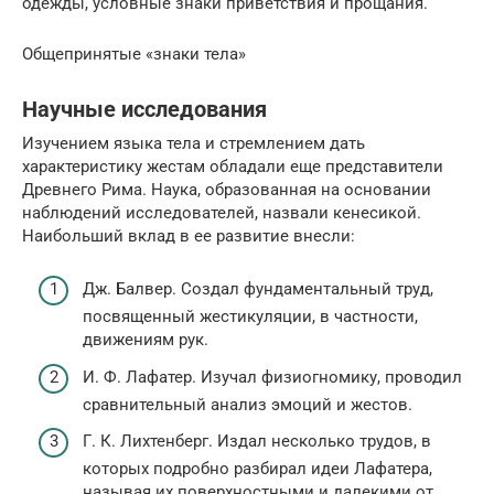
одежды, условные знаки приветствия и прощания.
Общепринятые «знаки тела»
Научные исследования
Изучением языка тела и стремлением дать
характеристику жестам обладали еще представители
Древнего Рима. Наука, образованная на основании
наблюдений исследователей, назвали кенесикой.
Наибольший вклад в ее развитие внесли:
Дж. Балвер. Создал фундаментальный труд,
посвященный жестикуляции, в частности,
движениям рук.
И. Ф. Лафатер. Изучал физиогномику, проводил
сравнительный анализ эмоций и жестов.
Г. К. Лихтенберг. Издал несколько трудов, в
которых подробно разбирал идеи Лафатера,
называя их поверхностными и далекими от