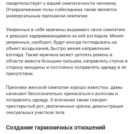
свидетельствует о вашей симпатичности человеку.
Отзеркаливание позы собеседника также является
универсальным признаком симпатии.
Уверенные в себе мужчины выражают свою симпатию
к девушке задерживающимся на ней взглядом. Менее
уверенные, наоборот, будут иногда поглядывать на
объект воздыханий, быстро меняя направление
взгляда. Также мужчина может цеплять ремень в
области живота большим пальцем, направлять ступни в
сторону женщины и постоянно поправлять одежду в её
присутствии.
Признаки женской симпатии хорошо известны: дамы
начинают бессознательно прикасаться к волосам и
поправлять одежду. О влечении также говорит
приоткрытый рот, увеличенные зрачки, демонстрация
сексуальных участков тела.
Создание гармоничных отношений