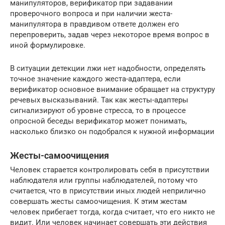
манипуляторов, верификатор при задавании
проверочного вопроса и при наличии жеста-
манипулятора в правдивом ответе должен его
перепроверить, задав через некоторое время вопрос в
иной формулировке.
В ситуации детекции лжи нет надобности, определять
точное значение каждого жеста-адаптера, если
верификатор основное внимание обращает на структуру
речевых высказываний. Так как жесты-адаптеры
сигнализируют об уровне стресса, то в процессе
опросной беседы верификатор может понимать,
насколько близко он подобрался к нужной информации
Жесты-самоочищения
Человек старается контролировать себя в присутствии
наблюдателя или группы наблюдателей, потому что
считается, что в присутствии иных людей неприлично
совершать жесты самоочищения. К этим жестам
человек прибегает тогда, когда считает, что его никто не
видит. Или человек начинает совершать эти действия