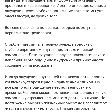
вы видите и ощущаете, как информация буквально
прорвется в ваше сознание. Именно описание словами
ощущений несет глубокое понимание того, что мы уже
знаем внутри, на уровне тела.
Вот еще подсказки по осанке, которые помогут на
первом этапе тренировки.
Сгорбленная спина, в первую очередь, говорит о
глубоко спрятанном внутреннем страхе и низкой
самооценке. Дети сутулятся в случае психологического
давления. И это ощущение внутренней приниженности
сохраняется на всю жизнь.
Иногда ощущение внутренней приниженности человек
компенсирует чрезмерно выпрямленной спиной. Но
все равно есть ощущение неестественности его
прямоты. Человек может компенсировать свою низкую
самооценку стремлением многого достичь в жизни. Но
достижение высоких жизненных высот не избавляет от
чувства малозначительности. Низкая самооценка