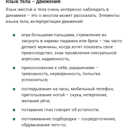
Язык тела – движения
Язык жестов и тела очень интересно наблюдать в
динамике – это о многом может рассказать. Элементы
языка тела, интерпретация движений:
игра большими пальцами, стремление их
засунуть в карман пиджака или брюк – так часто
делают мужчины, когда хотят показать свое
превосходство, знак проявления сексуальной
агрессии, надменность;
прикосновение к себе, украшениям –
тревожность, неуверенность, попытка
успокоиться;
поглядывание на часы, мобильный телефон,
притопывание ногой – скука, нетерпение,
желание уйти;
потирание глаз говорит об усталости;
поглаживание подбородка – сосредоточение,
обдумывание чего-то;