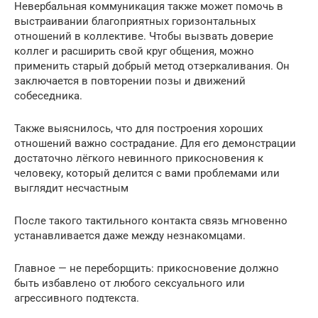
Невербальная коммуникация также может помочь в
выстраивании благоприятных горизонтальных
отношений в коллективе. Чтобы вызвать доверие
коллег и расширить свой круг общения, можно
применить старый добрый метод отзеркаливания. Он
заключается в повторении позы и движений
собеседника.
Также выяснилось, что для построения хороших
отношений важно сострадание. Для его демонстрации
достаточно лёгкого невинного прикосновения к
человеку, который делится с вами проблемами или
выглядит несчастным
После такого тактильного контакта связь мгновенно
устанавливается даже между незнакомцами.
Главное — не переборщить: прикосновение должно
быть избавлено от любого сексуального или
агрессивного подтекста.