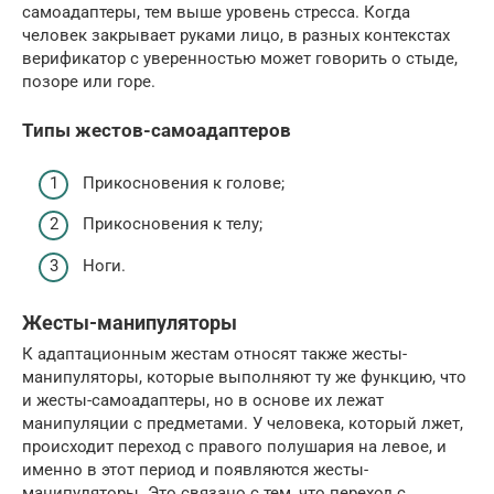
самоадаптеры, тем выше уровень стресса. Когда
человек закрывает руками лицо, в разных контекстах
верификатор с уверенностью может говорить о стыде,
позоре или горе.
Типы жестов-самоадаптеров
Прикосновения к голове;
Прикосновения к телу;
Ноги.
Жесты-манипуляторы
К адаптационным жестам относят также жесты-
манипуляторы, которые выполняют ту же функцию, что
и жесты-самоадаптеры, но в основе их лежат
манипуляции с предметами. У человека, который лжет,
происходит переход с правого полушария на левое, и
именно в этот период и появляются жесты-
манипуляторы. Это связано с тем, что переход с