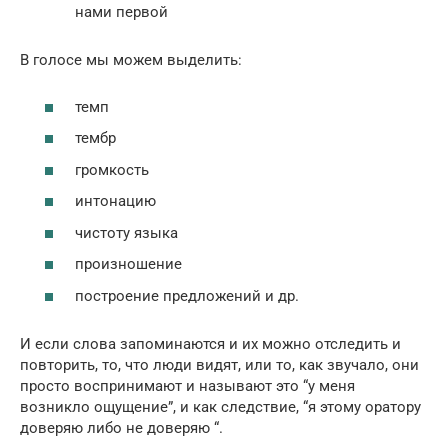
нами первой
В голосе мы можем выделить:
темп
тембр
громкость
интонацию
чистоту языка
произношение
построение предложений и др.
И если слова запоминаются и их можно отследить и
повторить, то, что люди видят, или то, как звучало, они
просто воспринимают и называют это “у меня
возникло ощущение”, и как следствие, “я этому оратору
доверяю либо не доверяю “.