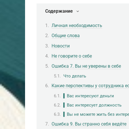
Содержание
Личная необходимость
Общие слова
Новости
Не говорите о себе
Ошибка 7. Вы не уверены в себе
Что делать
Какие перспективы у сотрудника е
▍Вас интересуют деньги
▍Вас интересует должность
▍Вы не можете жить без интер
Ошибка 9. Вы странно себя ведёте