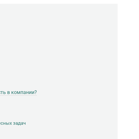
сть в компании?
есных задач