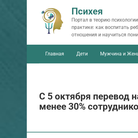
Перейти
Психея
к
контенту
Портал в теорию психологии
практике: как воспитать ре
отношения и научиться пон
Главная
Дети
Мужчина и Жен
С 5 октября перевод н
менее 30% сотрудник