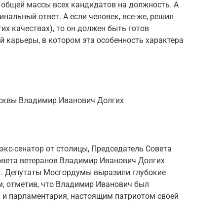
 общей массы всех кандидатов на должность. А
инальный ответ. А если человек, все-же, решил
их качествах), то он должен быть готов
ей карьеры, в котором эта особенность характера
сквы Владимир Иванович Долгих
кс-сенатор от столицы, Председатель Совета
овета ветеранов Владимир Иванович Долгих
ет. Депутаты Мосгордумы выразили глубокие
м, отметив, что Владимир Иванович был
 и парламентария, настоящим патриотом своей