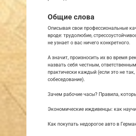
Общие слова
Описывая свои профессиональные кач
вроде: трудолюбие, стрессоустойчивос
не узнает о вас ничего конкретного.
А значит, произносить их во время ре
назвать себя честным, ответственны
практически каждый (если это не так,
собеседование).
Зачем рабочие часы? Правила, которы
Экономические иждивенцы: как научи
Как покупать недорогое авто в Герма