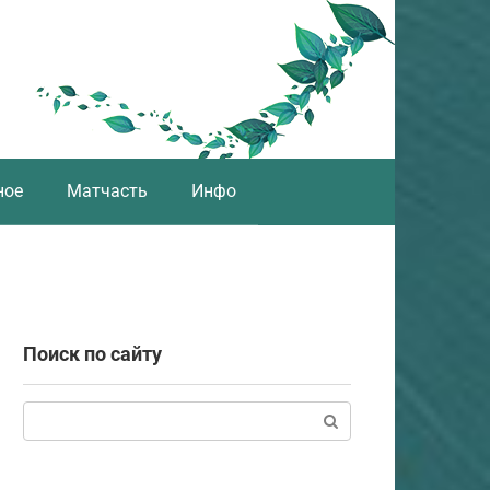
ное
Матчасть
Инфо
Поиск по сайту
Поиск: