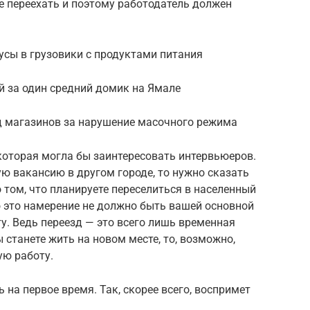
те переехать и поэтому работодатель должен
усы в грузовики с продуктами питания
й за один средний домик на Ямале
д магазинов за нарушение масочного режима
которая могла бы заинтересовать интервьюеров.
ю вакансию в другом городе, то нужно сказать
о том, что планируете переселиться в населенный
о это намерение не должно быть вашей основной
у. Ведь переезд — это всего лишь временная
ы станете жить на новом месте, то, возможно,
ую работу.
 на первое время. Так, скорее всего, воспримет