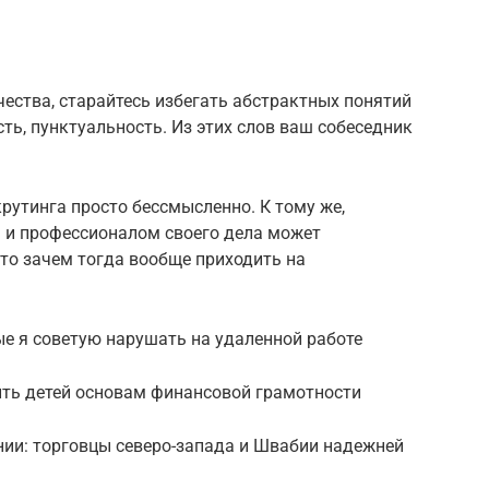
ества, старайтесь избегать абстрактных понятий
ть, пунктуальность. Из этих слов ваш собеседник
крутинга просто бессмысленно. К тому же,
м и профессионалом своего дела может
 то зачем тогда вообще приходить на
е я советую нарушать на удаленной работе
ть детей основам финансовой грамотности
нии: торговцы северо-запада и Швабии надежней