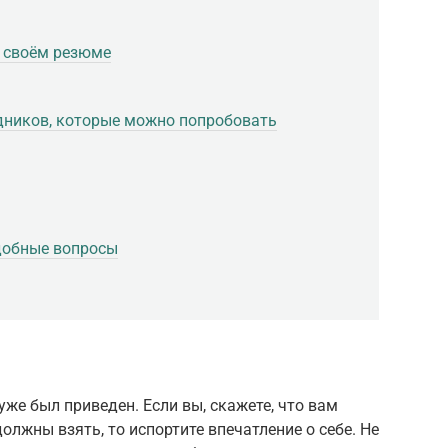
в своём резюме
удников, которые можно попробовать
удобные вопросы
же был приведен. Если вы, скажете, что вам
должны взять, то испортите впечатление о себе. Не