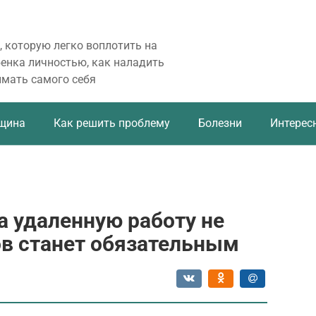
, которую легко воплотить на
бенка личностью, как наладить
имать самого себя
щина
Как решить проблему
Болезни
Интерес
а удаленную работу не
ов станет обязательным