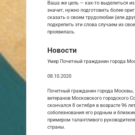
Ваша же цель — как-то выделиться из
значит, нужно подготовить более ориг
сказать о своем трудолюбии (или друг
подкрепить эти слова случаем из сво
проявилась.
Новости
Умер Почетный гражданин города Мо
08.10.2020
Почетный гражданин города Москвы, э
ветеранов Московского городского С
скончался 8 октября в возрасте 96 л
соболезнования его родным и близки
примером талантливого руководителя
страны.