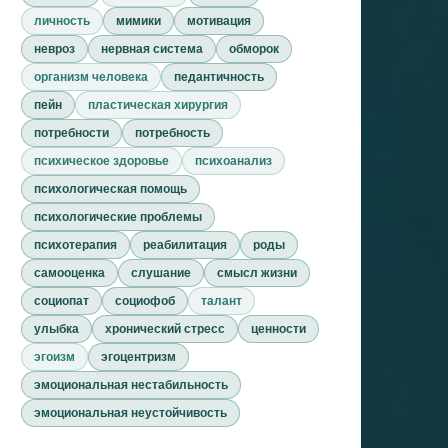
личность
мимики
мотивация
невроз
нервная система
обморок
организм человека
педантичность
пейн
пластическая хирургия
потребности
потребность
психическое здоровье
психоанализ
психологическая помощь
психологические проблемы
психотерапия
реабилитация
роды
самооценка
слушание
смысл жизни
социопат
социофоб
талант
улыбка
хронический стресс
ценности
эгоизм
эгоцентризм
эмоциональная нестабильность
эмоциональная неустойчивость