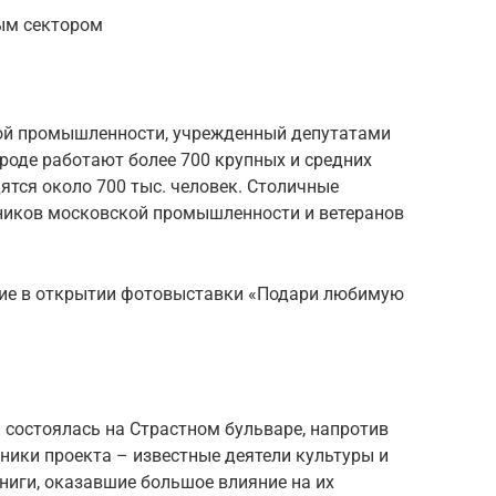
ым сектором
кой промышленности, учрежденный депутатами
ороде работают более 700 крупных и средних
тся около 700 тыс. человек. Столичные
ников московской промышленности и ветеранов
ие в открытии фотовыставки «Подари любимую
состоялась на Страстном бульваре, напротив
ники проекта – известные деятели культуры и
ниги, оказавшие большое влияние на их