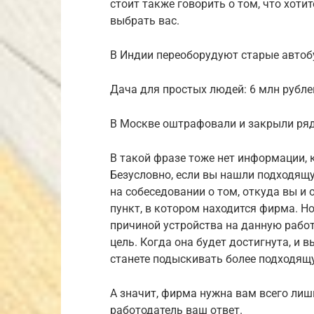
стоит также говорить о том, что хоти
выбрать вас.
В Индии переоборудуют старые автоб
Дача для простых людей: 6 млн рубле
В Москве оштрафовали и закрыли ря
В такой фразе тоже нет информации, 
Безусловно, если вы нашли подходящу
на собеседовании о том, откуда вы и 
пункт, в котором находится фирма. Н
причиной устройства на данную работ
цель. Когда она будет достигнута, и в
станете подыскивать более подходящ
А значит, фирма нужна вам всего лишь
работодатель ваш ответ.