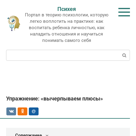
Перейти
Психея
к
Портал в теорию психологии, которую
контенту
легко воплотить на практике: как
воспитать ребенка личностью, как
наладить отношения и научиться
понимать самого себя
Поиск:
Упражнение: «вычерпываем плюсы»
Содержание