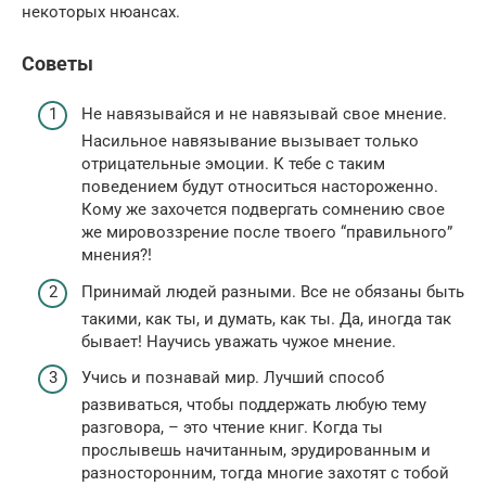
некоторых нюансах.
Советы
Не навязывайся и не навязывай свое мнение.
Насильное навязывание вызывает только
отрицательные эмоции. К тебе с таким
поведением будут относиться настороженно.
Кому же захочется подвергать сомнению свое
же мировоззрение после твоего “правильного”
мнения?!
Принимай людей разными. Все не обязаны быть
такими, как ты, и думать, как ты. Да, иногда так
бывает! Научись уважать чужое мнение.
Учись и познавай мир. Лучший способ
развиваться, чтобы поддержать любую тему
разговора, – это чтение книг. Когда ты
прослывешь начитанным, эрудированным и
разносторонним, тогда многие захотят с тобой