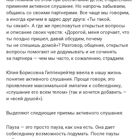
применяя активное слушание. Но напрочь забываем,
общаясь со своими партнерами. Все чаще мы говорим,
а иногда кричим в адрес друг друга: «Ты такой,
ты сякая!». А где же пресловутые открытые вопросы
и описание своих чувств: «Дорогой, меня огорчает, что
ты поздно пришел, давай обсудим, почему
ты не спешишь домой»? Разговор, общение, открытые
вопросы помогают не додумывать и не сочинять
за партнера — чем мы часто, к сожалению, страдаем.
Юлия Борисовна Гиппенрейтер ввела в нашу жизнь
понятие активного слушания. Проще говоря, это
проявление максимальной эмпатии к собеседнику,
«слушание его всем телом» (так и хочется добавить —
и «всей душой»).
Выделяют следующие приемы активного слушания:
Пауза — это просто пауза, как она есть. Она дает
собеседнику возможность подумать. После паузы