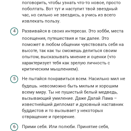
поговорить, чтобы узнать что-то новое, просто
поболтать. Вот тут и наступит твой звездный
час, но сильно не звездись, а учись из всего
извлекать пользу.
Развивайся в своих интересах. Это хобби, места
посещения, путешествия и так далее. Это
поможет в любом общении чувствовать себя на
высоте, так как ты сможешь делиться своим
опытом, высказывать мнение и оценки (что
характеризует тебя как зрелую личность с
критическим мышлением).
Не пытайся понравиться всем. Насильно мил не
будешь. невозможно быть милым и хорошим
всему миру. Ты не пушистый белый медведь,
вызывающий умиление. Даже Далай Лама –
известнейший дипломат и духовный наставник
буддистов и то вызывает у некоторых
отвращение и презрение.
Прими себя. Или полюби. Принятие себя,