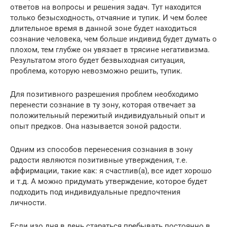
ответов на вопросы и решения задач. Тут находится
только безысходность, отчаяние и тупик. И чем более
длительное время в данной зоне будет находиться
сознание человека, чем больше индивид будет думать о
плохом, тем глубже он увязает в трясине негативизма.
Результатом этого будет безвыходная ситуация,
проблема, которую невозможно решить, тупик.
Для позитивного разрешения проблем необходимо
перенести сознание в ту зону, которая отвечает за
положительный пережитый индивидуальный опыт и
опыт предков. Она называется зоной радости.
Одним из способов перенесения сознания в зону
радости являются позитивные утверждения, т.е.
аффирмации, такие как: я счастлив(а), все идет хорошо
и т.д. А можно придумать утверждение, которое будет
подходить под индивидуальные предпочтения
личности.
Если изо дня в день стараться пребывать постоянно в