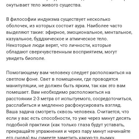
окутывает тело живого существа.
В философии индуизма существует несколько
оболочек, из которых состоит аура. Наиболее часто
выделяют такие: эфирное, эмоциональное, ментальное,
казуальное, буддхическое и атмическое тело.
Некоторые люди верят, что личности, которые
обладают сверхчувственным восприятием, могут
увидеть биополе.
Помогающему вам человеку следует расположиться на
светлом фоне. Свет в помещении, где проводятся
манипуляции, не должен быть ярким, так как это вам
помешает. Вам необходимо расположиться на
расстоянии 2-3 метра от испытуемого, сосредоточиться,
расслабиться и медленно расфокусировать взгляд.
Ваша задача смотреть сквозь человека. Считается, что
если у вас есть способности, то уже через минут десять
подобной практики (как только глаза будут уставать,
прекращайте упражнения и через пару минут начинайте
его снова) вы сумеете заметить какую-то дымку,