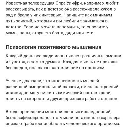
Известная телеведущая Опра Уинфри, например, любит
рассказывать, как в детстве она рассаживала кукол в
ряд и брала у них интервью. Напишите как минимум
пять занятий, которыми вы любили заниматься в
детстве. Если не можете вспомнить, то спросите у
мамы, папы, старшего брата, дяди или тети.
Психология позитивного мышления
Каждый день все люди испытывают различные эмоции
и чувства, о чем-то думают. Каждая мысль не проходит
бесследно, она оказывает влияние на организм.
Ученые доказали, что интенсивность мыслей
различной эмоциональной окраски, смена настроений
индивидов могут менять химический состав крови,
влиять на скорость и другие признаки работы органов.
В ходе проведения многочисленных исследований,
было зафиксировано, что мысли негативного характера
снижают работоспособность человеческого организма.