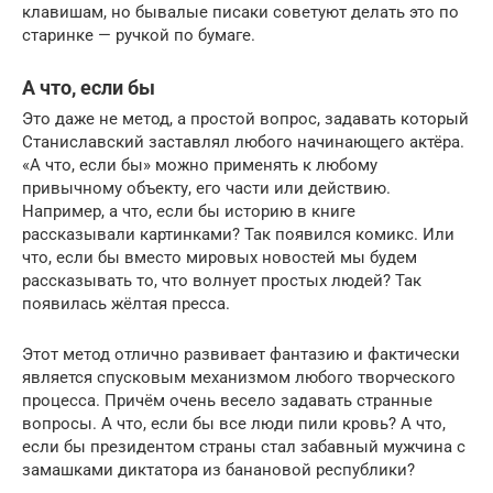
клавишам, но бывалые писаки советуют делать это по
старинке — ручкой по бумаге.
А что, если бы
Это даже не метод, а простой вопрос, задавать который
Станиславский заставлял любого начинающего актёра.
«А что, если бы» можно применять к любому
привычному объекту, его части или действию.
Например, а что, если бы историю в книге
рассказывали картинками? Так появился комикс. Или
что, если бы вместо мировых новостей мы будем
рассказывать то, что волнует простых людей? Так
появилась жёлтая пресса.
Этот метод отлично развивает фантазию и фактически
является спусковым механизмом любого творческого
процесса. Причём очень весело задавать странные
вопросы. А что, если бы все люди пили кровь? А что,
если бы президентом страны стал забавный мужчина с
замашками диктатора из банановой республики?