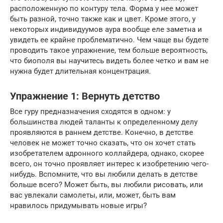
расположенную по контуру тела. Форма у нее может
быть разной, точно также как и цвет. Кроме этого, у
некоторых индивидуумов аура вообще еле заметна и
увидеть ее крайне проблематично. Чем чаще вы будете
проводить такое упражнение, тем больше вероятность,
что биополя вы научитесь видеть более четко и вам не
нужна будет длительная концентрация.
Упражнение 1: Вернуть детство
Все гуру предназначения сходятся в одном: у
большинства людей таланты к определенному делу
проявляются в раннем детстве. Конечно, в детстве
человек не может точно сказать, что он хочет стать
изобретателем адронного коллайдера, однако, скорее
всего, он точно проявляет интерес к изобретению чего-
нибудь. Вспомните, что вы любили делать в детстве
больше всего? Может быть, вы любили рисовать, или
вас увлекали самолеты, или, может, быть вам
нравилось придумывать новые игры?