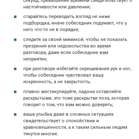
секунд, превышение времени свидетельствует о
настойчивости или давлении;
старайтесь переводить взгляд не ниже
подбородка, иначе собеседник подумает, что у
него что-то не в порядке;
следите за своей мимикой, чтобы не показать
презрения или недовольства во время
разговора, даже если собеседник вам
неприятен;
при разговоре избегайте скрещивания рук и ног,
чтобы собеседник чувствовал вашу
искренность, а не закрытость;
плавно жестикулируйте, ладони оставляйте
раскрытыми, это тоже раскрытая поза, которая
говорит о том, что вам можно доверять;
ваша улыбка даже в сложных ситуациях
свидетельствует о спокойствии и
уравновешенности, а к таким сильным людям
тянутся многие.