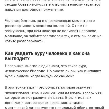
секции боевых искусств его воинственному характеру
найдется достойное применение.
Человек болтлив, но в определенные моменты его
разговорчивость окажется полезной. С ним не
заскучаешь, при нем никогда не повисает неловкое
молчание, он займет разговором тех, с кем вы сами не
хотите разговаривать.
Как увидеть ауру человека и как она
выглядит?
Наверняка многие люди знают, что такое аура,
человеческое биополе. Но знаете ли вы, как выглядит
аура и видели когда-нибудь ее снимок?
В эзотерике аура — это область, которая окружает
человеческое тело, и состоит она из нескольких слоев,
которые имеют различные цвета. В религиозных
легендах и исторических преданиях, а также
мистической литературе это невидимый облик, который