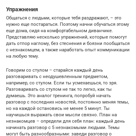
Упражнения
Общаться с людьми, которые тебя раздражают, – это
нужно еще постараться. Поэтому начни обучаться этому
еще дома, сидя на комфортабельном диванчике.
Представляю несколько упражнений, которые помогут
дать отпор наглому, без стеснения и боязни пообщаться
с незнакомцем, а также наработать опыт коммуникации
на любую тему.
Говорим со стулом – старайся каждый день
разговаривать с неодушевленным предметом,
например, со стулом. Если ты усмехаешься, то зря.
Разговаривать со стулом не так то легко, как ты
думаешь. Это аналог тренинга, попробуй начать
разговор с последних новостей, постоянно меняя темы,
но на каждой остановись не менее 5 минут. Ты
научишься выражать свои мысли связно. План на
незнакомцев – определи для себя план: каждый день
начинать разговор с 5 незнакомыми людьми. Темы
могут быть разнообразными: заведи разговор о