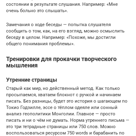
состоянии в результате слушания. Например: «Мне
очень больно это слышать».
Замечания о ходе беседы — попытка слушателя
сообщить о том, как, на его взгляд, можно осмыслить
беседу в целом. Например: «Похоже, мы достигли
общего понимания проблемы».
Тренировки для прокачки творческого
мышления
Утренние страницы
Старый как мир, но действенный метод. Как только
просыпаемся, хватаем блокнот с ручкой и начинаем
писать. Без разницы, будет это история о шагающем по
Токио Годзилле, эссе о тёплом одеяле или сонный
анализ геополитики Монголии. Главное — просто
писать и ни о чём не думать. Норма утреннего письма —
это три тетрадные страницы или 750 слов. Можно
воспользоваться ресурсом 750 words и барабанить по