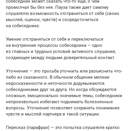
собеседник может сказать что-то еще, о чем
промолчал бы без нее. Пауза также дает самому
слушателю возможность отстраниться от себя (своих
мыслей, оценок, чувств) и сосредоточиться
на собеседнике.
Умение отстраняться от себя и переключаться
на внутренние процессы собеседника — одно
из главных и трудных условий активного слушания,
создающее между людьми доверительный контакт.
Уточнение — это просьба уточнить или разъяснить что-
либо из сказанного. В обычном общении мелкие
недосказанности и неточности додумываются
собеседниками друг за друга. Но когда обсуждаются
сложные, эмоционально значимые темы, собеседники
непроизвольно избегают поднимать болезненные
вопросы. Уточнение позволяет сохранять понимание
чувств и мыслей партнера в такой ситуации.
Пересказ (парафраз) — это попытка слушателя кратко