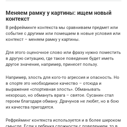
Меняем рамку у картины: ищем новый
контекст
В рефрейминге контекста мы сравниваем предмет или
событие с другими или помещаем в новые условия или
контекст – меняем рамку у картины.
Для этого оценочное слово или фразу нужно поместить
в другую ситуацию, где такое поведение будет иметь
другое значение, например, принесет пользу.
Например, злость для кого-то агрессия и опасность. Но
в спорте это необходимое качество – отсюда и
выражение «спортивная злость». Обманывать
нехорошо, но обмануть врага – святое. Сусанин стал
героем благодаря обману. Драчунов не любят, но в бою
их качества пригодятся.
Рефрейминг контекста используется и в более широком
смысле. Если у ребенка сложности с поведением, то в