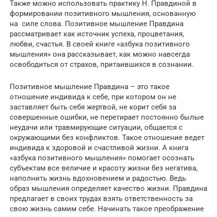
Также можно использовать практику Н. Правдиной в
формировании позитивного мышления, основанную
на силе слова. Позитивное мышление Правдина
рассматривает как источник успеха, процветания,
любви, счастья. В своей книге «азбука позитивного
мышления» она рассказывает, как можно навсегда
освободиться от страхов, притаившихся в сознании.
Позитивное мышление Правдина – это такое
отношение индивида к себе, при котором он не
заставляет быть себя жертвой, не корит себя за
совершенные ошибки, не перетирает постоянно былые
неудачи или травмирующие ситуации, общается с
окружающими без конфликтов. Такое отношение ведет
индивида к здоровой и счастливой жизни. А книга
«азбука позитивного мышления» помогает осознать
субъектам все величие и красоту жизни без негатива,
наполнить жизнь вдохновением и радостью. Ведь
образ мышления определяет качество жизни. Правдина
предлагает в своих трудах взять ответственность за
свою жизнь самим себе. Начинать такое преображение