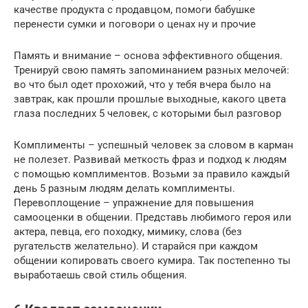
качестве продукта с продавцом, помоги бабушке
перенести сумки и поговори о ценах ну и прочие
Память и внимание – основа эффективного общения.
Тренируй свою память запоминанием разных мелочей:
во что был одет прохожий, что у тебя вчера было на
завтрак, как прошли прошлые выходные, какого цвета
глаза последних 5 человек, с которыми был разговор
Комплименты – успешный человек за словом в карман
не полезет. Развивай меткость фраз и подход к людям
с помощью комплиментов. Возьми за правило каждый
день 5 разным людям делать комплименты.
Перевоплощение – упражнение для повышения
самооценки в общении. Представь любимого героя или
актера, певца, его походку, мимику, слова (без
ругательств желательно). И старайся при каждом
общении копировать своего кумира. Так постепенно ты
выработаешь свой стиль общения.