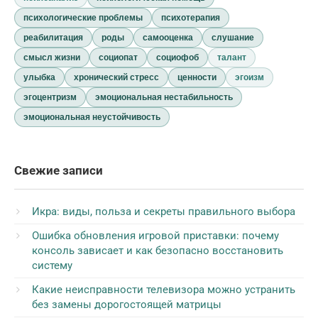
психологические проблемы
психотерапия
реабилитация
роды
самооценка
слушание
смысл жизни
социопат
социофоб
талант
улыбка
хронический стресс
ценности
эгоизм
эгоцентризм
эмоциональная нестабильность
эмоциональная неустойчивость
Свежие записи
Икра: виды, польза и секреты правильного выбора
Ошибка обновления игровой приставки: почему
консоль зависает и как безопасно восстановить
систему
Какие неисправности телевизора можно устранить
без замены дорогостоящей матрицы