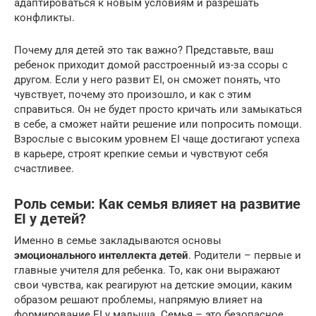
адаптироваться к новым условиям и разрешать
конфликты.
Почему для детей это так важно? Представьте, ваш
ребенок приходит домой расстроенный из-за ссоры с
другом. Если у него развит EI, он сможет понять, что
чувствует, почему это произошло, и как с этим
справиться. Он не будет просто кричать или замыкаться
в себе, а сможет найти решение или попросить помощи.
Взрослые с высоким уровнем EI чаще достигают успеха
в карьере, строят крепкие семьи и чувствуют себя
счастливее.
Роль семьи: Как семья влияет на развитие
EI у детей?
Именно в семье закладываются основы
эмоционального интеллекта детей
. Родители – первые и
главные учителя для ребенка. То, как они выражают
свои чувства, как реагируют на детские эмоции, каким
образом решают проблемы, напрямую влияет на
формирование EI у малыша. Семья – это безопасное