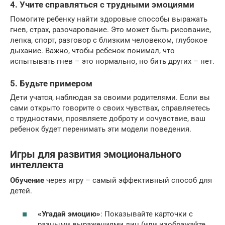
4. Учите справляться с трудными эмоциями
Помогите ребенку найти здоровые способы выражать
гнев, страх, разочарование. Это может быть рисование,
лепка, спорт, разговор с близким человеком, глубокое
дыхание. Важно, чтобы ребенок понимал, что
испытывать гнев – это нормально, но бить других – нет.
5. Будьте примером
Дети учатся, наблюдая за своими родителями. Если вы
сами открыто говорите о своих чувствах, справляетесь
с трудностями, проявляете доброту и сочувствие, ваш
ребенок будет перенимать эти модели поведения.
Игры для развития эмоционального
интеллекта
Обучение
через игру – самый эффективный способ для
детей.
«Угадай эмоцию»
: Показывайте карточки с
разными выражениями лиц (или изображайте