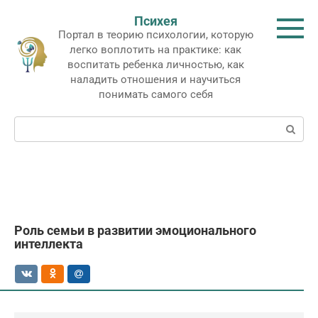
Перейти
Психея
к
Портал в теорию психологии, которую
контенту
легко воплотить на практике: как
воспитать ребенка личностью, как
наладить отношения и научиться
понимать самого себя
Поиск:
Роль семьи в развитии эмоционального
интеллекта