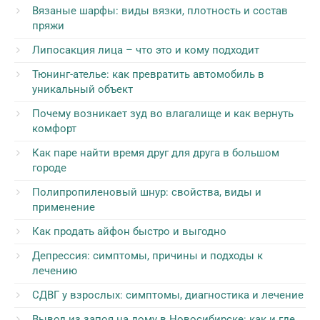
Вязаные шарфы: виды вязки, плотность и состав
пряжи
Липосакция лица – что это и кому подходит
Тюнинг-ателье: как превратить автомобиль в
уникальный объект
Почему возникает зуд во влагалище и как вернуть
комфорт
Как паре найти время друг для друга в большом
городе
Полипропиленовый шнур: свойства, виды и
применение
Как продать айфон быстро и выгодно
Депрессия: симптомы, причины и подходы к
лечению
СДВГ у взрослых: симптомы, диагностика и лечение
Вывод из запоя на дому в Новосибирске: как и где