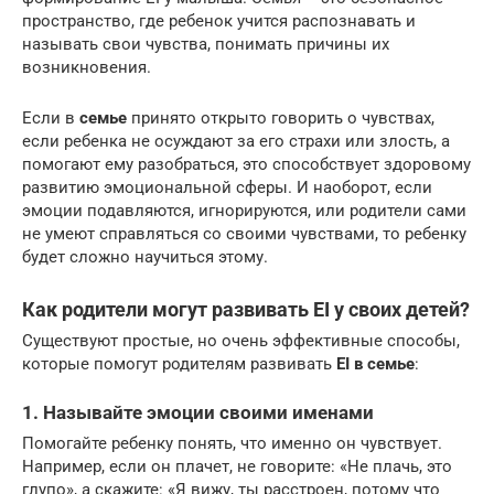
пространство, где ребенок учится распознавать и
называть свои чувства, понимать причины их
возникновения.
Если в
семье
принято открыто говорить о чувствах,
если ребенка не осуждают за его страхи или злость, а
помогают ему разобраться, это способствует здоровому
развитию эмоциональной сферы. И наоборот, если
эмоции подавляются, игнорируются, или родители сами
не умеют справляться со своими чувствами, то ребенку
будет сложно научиться этому.
Как родители могут развивать EI у своих детей?
Существуют простые, но очень эффективные способы,
которые помогут родителям развивать
EI в семье
:
1. Называйте эмоции своими именами
Помогайте ребенку понять, что именно он чувствует.
Например, если он плачет, не говорите: «Не плачь, это
глупо», а скажите: «Я вижу, ты расстроен, потому что