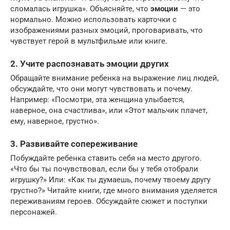
сломалась игрушка». Объясняйте, что
эмоции
— это
нормально. Можно использовать карточки с
изображениями разных эмоций, проговаривать, что
чувствует герой в мультфильме или книге.
2. Учите распознавать эмоции других
Обращайте внимание ребенка на выражение лиц людей,
обсуждайте, что они могут чувствовать и почему.
Например: «Посмотри, эта женщина улыбается,
наверное, она счастлива», или «Этот мальчик плачет,
ему, наверное, грустно».
3. Развивайте сопереживание
Побуждайте ребенка ставить себя на место другого.
«Что бы ты почувствовал, если бы у тебя отобрали
игрушку?» Или: «Как ты думаешь, почему твоему другу
грустно?» Читайте книги, где много внимания уделяется
переживаниям героев. Обсуждайте сюжет и поступки
персонажей.