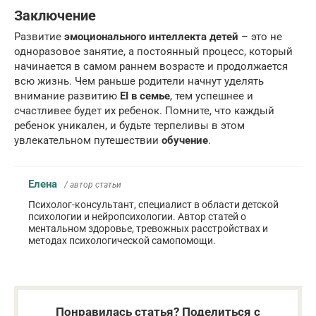
Заключение
Развитие
эмоционального интеллекта детей
– это не
одноразовое занятие, а постоянный процесс, который
начинается в самом раннем возрасте и продолжается
всю жизнь. Чем раньше родители начнут уделять
внимание развитию
EI в семье
, тем успешнее и
счастливее будет их ребенок. Помните, что каждый
ребенок уникален, и будьте терпеливы в этом
увлекательном путешествии
обучение
.
Елена
/ автор статьи
Психолог-консультант, специалист в области детской
психологии и нейропсихологии. Автор статей о
ментальном здоровье, тревожных расстройствах и
методах психологической самопомощи.
Понравилась статья? Поделиться с