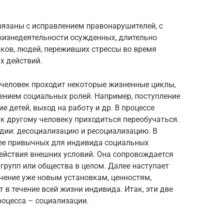
язаны с исправлением правонарушителей, с
жизнедеятельности осужденных, длительно
ков, людей, переживших стрессы во время
х действий.
 человек проходит некоторые жизненные циклы,
ением социальных ролей. Например, поступление
ие детей, выход на работу и др. В процессе
 к другому человеку приходиться переобучаться.
адии: десоциализацию и ресоциализацию. В
нее привычных для индивида социальных
здействия внешних условий. Она сопровождается
групп или общества в целом. Далее наступает
учение уже новым установкам, ценностям,
 в течение всей жизни индивида. Итак, эти две
роцесса – социализации.