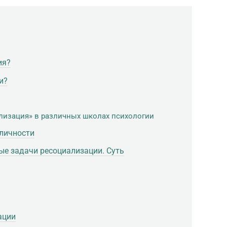
ия?
и?
лизация» в различных школах психологии
личности
ые задачи ресоциализации. Суть
ации