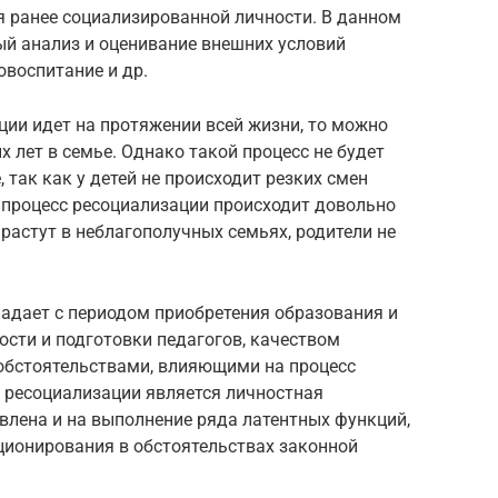
я ранее социализированной личности. В данном
й анализ и оценивание внешних условий
овоспитание и др.
ции идет на протяжении всей жизни, то можно
х лет в семье. Однако такой процесс не будет
так как у детей не происходит резких смен
й процесс ресоциализации происходит довольно
е растут в неблагополучных семьях, родители не
адает с периодом приобретения образования и
сти и подготовки педагогов, качеством
обстоятельствами, влияющими на процесс
 ресоциализации является личностная
влена и на выполнение ряда латентных функций,
ционирования в обстоятельствах законной