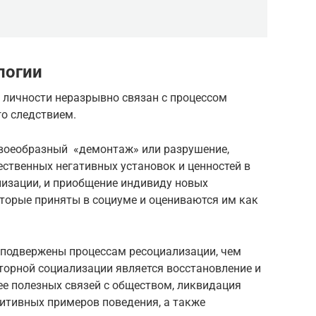
логии
 личности неразрывно связан с процессом
о следствием.
своеобразный «демонтаж» или разрушение,
ственных негативных установок и ценностей в
лизации, и приобщение индивиду новых
оторые приняты в социуме и оцениваются им как
 подвержены процессам ресоциализации, чем
торной социализации является восстановление и
ее полезных связей с обществом, ликвидация
итивных примеров поведения, а также