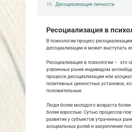
Десоциализация личности
Ресоциализация в психо
В психологии процесс ресоциализации
десоциализации и может выступать ег
Ресоциализация в психологии – это 
усвоенных ранее индивидом антиобще
процессе десоциализации или асоциа
позитивных ценностных установок, к
положительные.
Люди более молодого возраста более
более взрослые. Сутью процессов пов
развитие у субъектов утраченных ран
асоциальных ролей и закрепление поз