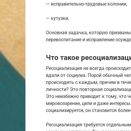
— исправительно-трудовые колонии;
— кутузки.
Основная задачка, которую призваны
перевоспитание и исправление осужд
Что такое ресоциализац
Ресоциализация не всегда происходит
вдали от социума. Порой обычный че
происходить с каждым, причем в течен
личности? Это повторная социализац
Это неизбежно приводит к тому, что ч
мировоззрение, цели и даже интересы.
социализируется, он становится боле
Ресоциализация требуется отдельным