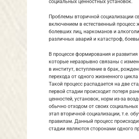
социальных ценностных установок.
Проблемы вторичной социализации св
включением в естественный процесс 
болевших лиц, наркоманов и алкоголи
различных аварий и катастроф, боевы
В процессе формирования и развития
которые неразрывно связаны с измен
в институт, вступление в брак, рожден
перехода от одного жизненного цикла
Такой процесс распадается на две ст
первой стадии происходит потеря ра
ценностей, установок, норм из-за во
обычно отходом от своих социальных 
этап вторичной социализации, т.е. об
правилам. Данный процесс происходит
стадии являются сторонами одного п