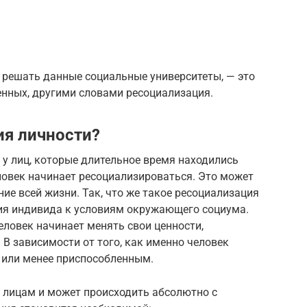
 решать данные социальные университеты, — это
енных, другими словами ресоциализация.
ия личности?
 у лиц, которые длительное время находились
ловек начинает ресоциализироваться. Это может
ие всей жизни. Так, что же такое ресоциализация
ия индивида к условиям окружающего социума.
еловек начинает менять свои ценности,
 В зависимости от того, как именно человек
е или менее приспособленным.
 лицам и может происходить абсолютно с