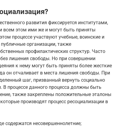
социализация?
ественного развития фиксируется институтами,
и всем этом ими же и могут быть приняты
том процессе участвуют учебные, воинские и
 публичные организации, также
обственных профилактических структур. Часто
 без лишения свободы. Но при совершении
еяния к нему могут быть приняты более жесткие
уда он отчаливает в места лишения свободы. При
еделенный шаг, призванный вернуть социально
. В процессе данного процесса должны быть
ение, также закреплены положительные эталоны
 которые производят процесс ресоциализации в
де содержатся несовершеннолетние;