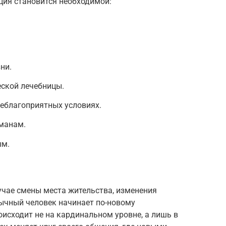
ция становится необходимой:
ни.
ской лечебницы.
еблагоприятных условиях.
манам.
ым.
учае смены места жительства, изменения
бычный человек начинает по-новому
оисходит не на кардинальном уровне, а лишь в