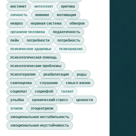
инстинкт
интеллект
критика
личность
мимики
мотивация
невроз
нервная система
обморок
организм человека
педантичность
пейн
потребности
потребность
психическое здоровье
психоанализ
психологическая помощь
психологические проблемы
психотерапия
реабилитация
роды
самооценка
слушание
смысл жизни
социопат
социофоб
талант
улыбка
хронический стресс
ценности
эгоизм
эгоцентризм
эмоциональная нестабильность
эмоциональная неустойчивость