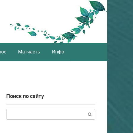
ное
Матчасть
Инфо
Поиск по сайту
Поиск: