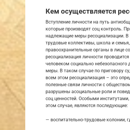
Кем осуществляется ре
Вступление личности на путь антиобщ
которые производят соц контроль. Пр
надлежащие меры ресоциализации. В э
трудовые коллективы, школа и семья,
правоохранительные органы в лице с
ресоциализация личности проводится
человеком социально небезопасного д
меры. В таком случае по приговору с
всем этом ресоциализация – это опр
полезные связи личности с обществом
разрушены асоциальные роли и повед
соц ценностей. Особыми институтами,
этом случае, являются последующие:
— воспитательно-трудовые колонии, г