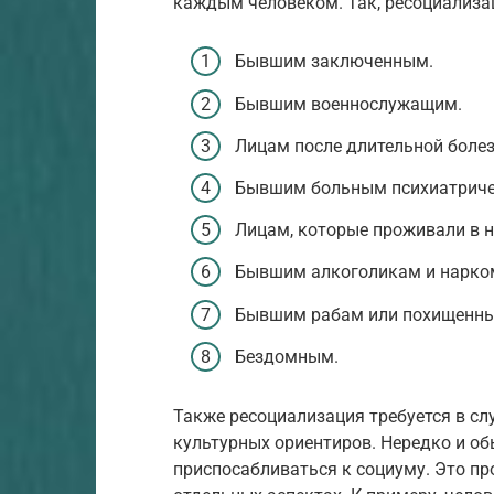
каждым человеком. Так, ресоциализа
Бывшим заключенным.
Бывшим военнослужащим.
Лицам после длительной болез
Бывшим больным психиатриче
Лицам, которые проживали в н
Бывшим алкоголикам и нарко
Бывшим рабам или похищенн
Бездомным.
Также ресоциализация требуется в сл
культурных ориентиров. Нередко и о
приспосабливаться к социуму. Это пр