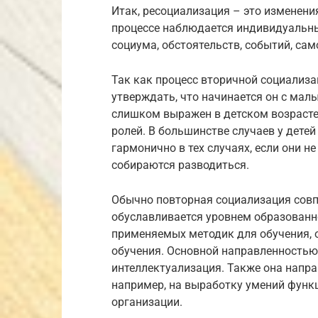
Итак, ресоциализация – это изменени
процессе наблюдается индивидуальны
социума, обстоятельств, событий, сам
Так как процесс вторичной социализа
утверждать, что начинается он с малы
слишком выражен в детском возрасте, 
ролей. В большинстве случаев у дете
гармонично в тех случаях, если они н
собираются разводиться.
Обычно повторная социализация совп
обуславливается уровнем образованно
применяемых методик для обучения, 
обучения. Основной направленностью
интеллектуализация. Также она напра
например, на выработку умений функ
организации.