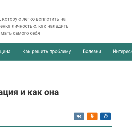
, которую легко воплотить на
бенка личностью, как наладить
имать самого себя
щина
Как решить проблему
Болезни
Интерес
ация и как она