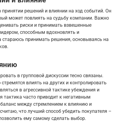
ий и влияние
 принятии решений и влиянии на ход событий. Он
орый может повлиять на судьбу компании. Важно
енивать риски и принимать взвешенные
лидером, способным вдохновлять и
а стараюсь принимать решения, основываясь на
ков.
иянию
ровать в групповой дискуссии тесно связаны.
о стремятся влиять на других и контролировать
вляться в агрессивной тактике убеждения и
ая тактика часто приводит к негативным
 баланс между стремлением к влиянию и
считаю, что лучший способ убедить покупателя –
позволить ему самому сделать выбор.