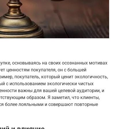
упке, основываясь на своих осознанных мотивах
ует ценностям покупателя, он с большей
имер, покупатель, который ценит экологичность,
ный с использованием экологически чистых
енности важны для вашей целевой аудитории, и
тствующим образом. Я заметил, что клиенты,
ся более лояльными и совершают повторные