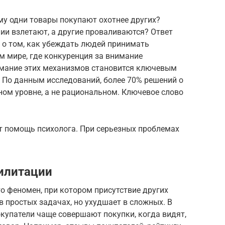
му одни товары покупают охотнее других?
и взлетают, а другие проваливаются? Ответ
е о том, как убеждать людей принимать
м мире, где конкуренция за внимание
имание этих механизмов становится ключевым
 По данным исследований, более 70% решений о
ом уровне, а не рациональном. Ключевое слово
т помощь психолога. При серьезных проблемах
илитации
о феномен, при котором присутствие других
 простых задачах, но ухудшает в сложных. В
окупатели чаще совершают покупки, когда видят,