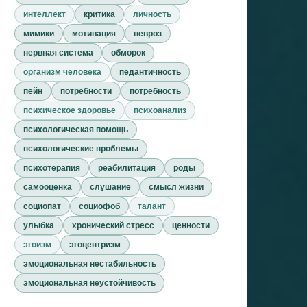
интеллект
критика
личность
мимики
мотивация
невроз
нервная система
обморок
организм человека
педантичность
пейн
потребности
потребность
психическое здоровье
психоанализ
психологическая помощь
психологические проблемы
психотерапия
реабилитация
роды
самооценка
слушание
смысл жизни
социопат
социофоб
талант
улыбка
хронический стресс
ценности
эгоизм
эгоцентризм
эмоциональная нестабильность
эмоциональная неустойчивость