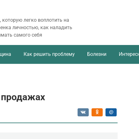
, которую легко воплотить на
бенка личностью, как наладить
имать самого себя
щина
Как решить проблему
Болезни
Интерес
в продажах