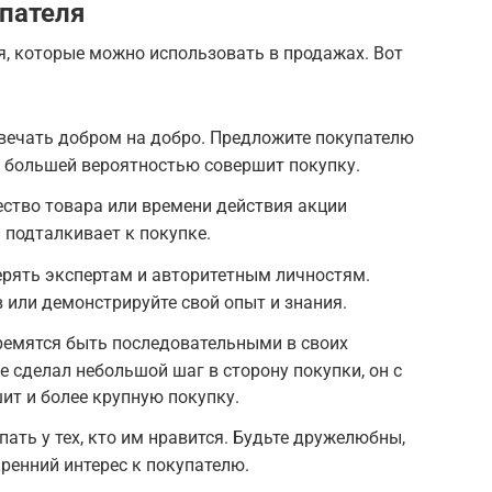
упателя
я, которые можно использовать в продажах. Вот
вечать добром на добро. Предложите покупателю
 с большей вероятностью совершит покупку.
ство товара или времени действия акции
 подталкивает к покупке.
ерять экспертам и авторитетным личностям.
 или демонстрируйте свой опыт и знания.
ремятся быть последовательными в своих
е сделал небольшой шаг в сторону покупки, он с
т и более крупную покупку.
ать у тех, кто им нравится. Будьте дружелюбны,
ренний интерес к покупателю.