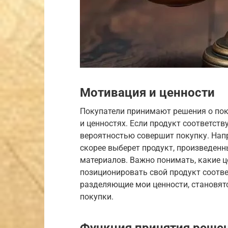
Мотивация и ценности
Покупатели принимают решения о пок
и ценностях. Если продукт соответств
вероятностью совершит покупку. Напр
скорее выберет продукт, произведен
материалов. Важно понимать, какие ц
позиционировать свой продукт соотве
разделяющие мои ценности, становят
покупки.