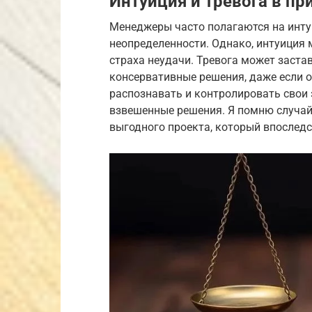
Интуиция и тревога в п
Менеджеры часто полагаются на инту
неопределенности. Однако, интуиция
страха неудачи. Тревога может заста
консервативные решения, даже если 
распознавать и контролировать свои
взвешенные решения. Я помню случай,
выгодного проекта, который впослед