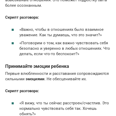
абьюзивные отношения. Это поможет подростку быть
более осознанным.
Скрипт разговора:
«Важно, чтобы в отношениях было взаимное
уважение. Как ты думаешь, что это значит?»
«Поговорим о том, как важно чувствовать себя
безопасно и уверенно в любых отношениях. Что
делать, если что-то беспокоит?»
Принимайте эмоции ребенка
Первые влюбленности и расставания сопровождаются
сильными
эмоциями
. Не обесценивайте их.
Скрипт разговора:
«Я вижу, что ты сейчас расстроен/счастлив. Это
нормально чувствовать себя так. Хочешь
обнять?»