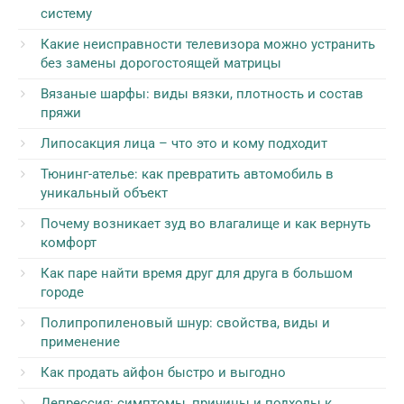
систему
Какие неисправности телевизора можно устранить
без замены дорогостоящей матрицы
Вязаные шарфы: виды вязки, плотность и состав
пряжи
Липосакция лица – что это и кому подходит
Тюнинг-ателье: как превратить автомобиль в
уникальный объект
Почему возникает зуд во влагалище и как вернуть
комфорт
Как паре найти время друг для друга в большом
городе
Полипропиленовый шнур: свойства, виды и
применение
Как продать айфон быстро и выгодно
Депрессия: симптомы, причины и подходы к