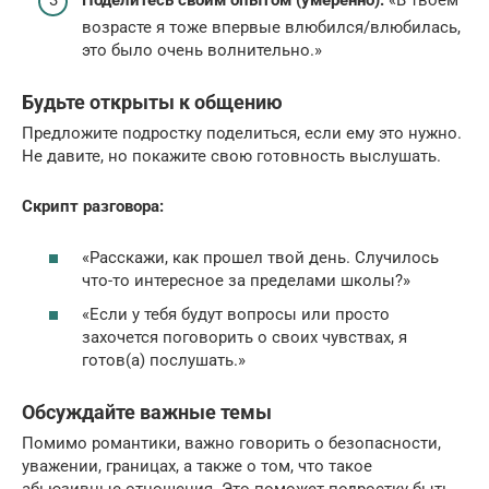
Поделитесь своим опытом (умеренно):
«В твоем
возрасте я тоже впервые влюбился/влюбилась,
это было очень волнительно.»
Будьте открыты к общению
Предложите подростку поделиться, если ему это нужно.
Не давите, но покажите свою готовность выслушать.
Скрипт разговора:
«Расскажи, как прошел твой день. Случилось
что-то интересное за пределами школы?»
«Если у тебя будут вопросы или просто
захочется поговорить о своих чувствах, я
готов(а) послушать.»
Обсуждайте важные темы
Помимо романтики, важно говорить о безопасности,
уважении, границах, а также о том, что такое