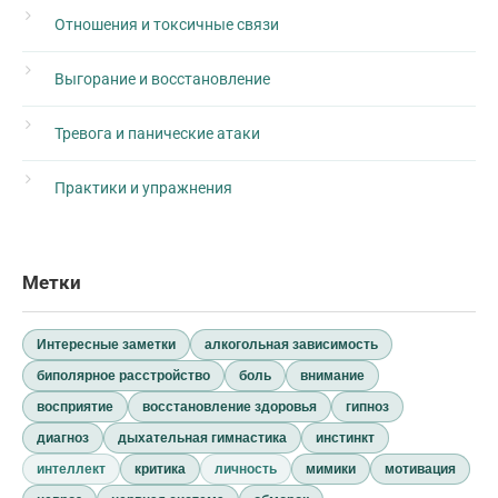
Отношения и токсичные связи
Выгорание и восстановление
Тревога и панические атаки
Практики и упражнения
Метки
Интересные заметки
алкогольная зависимость
биполярное расстройство
боль
внимание
восприятие
восстановление здоровья
гипноз
диагноз
дыхательная гимнастика
инстинкт
интеллект
критика
личность
мимики
мотивация