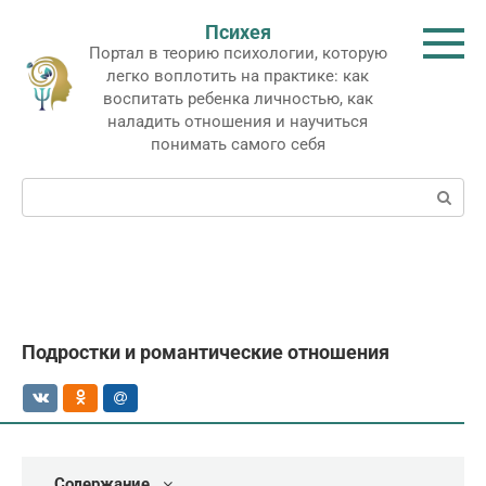
Перейти
Психея
к
Портал в теорию психологии, которую
контенту
легко воплотить на практике: как
воспитать ребенка личностью, как
наладить отношения и научиться
понимать самого себя
Поиск:
Подростки и романтические отношения
Содержание