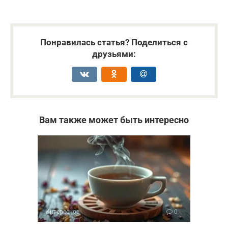
Понравилась статья? Поделиться с
друзьями:
Вам также может быть интересно
Интересное
0