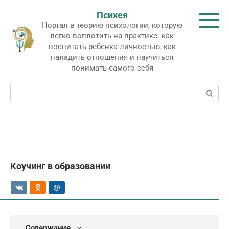
Перейти
Психея
к
Портал в теорию психологии, которую
контенту
легко воплотить на практике: как
воспитать ребенка личностью, как
наладить отношения и научиться
понимать самого себя
Поиск:
Коучинг в образовании
Содержание