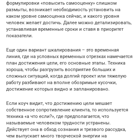
формулировки «повысить самооценку» слишком
размыты, возникает необходимость установить на
каком уровне самооценка сейчас, и какого уровня
человек желает достичь. Далее можно детализировать,
устанавливая временные сроки и ставя в приоритет
показатели.
Еще один вариант шкалирования – это временная
линия, где на условных временных отрезках намечается
план достижения цели, его основные этапы. Техника
хороша, чтобы разгрузить восприятие больших и
сложных ситуаций, когда долгий проект или тяжелую
работу разбивают на вполне обозримые кусочки,
достижение которых видно и запланировано.
Если коуч видит, что достижению цели мешает
собственное сопротивление клиента, то используется
техника «а что если?», где предполагается, что
называемые человеком трудности устранены.
Действует она в обход сознания и трезвого рассудка,
чем выпускает много творческой энергии на