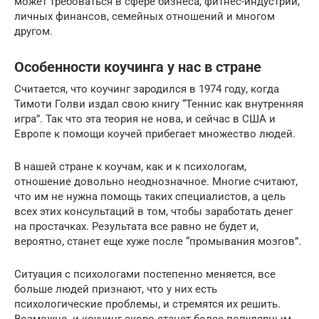
может требоваться в сфере бизнеса, фитнес-индустрии,
личных финансов, семейных отношений и многом
другом.
Особенности коучинга у нас в стране
Считается, что коучинг зародился в 1974 году, когда
Тимоти Голви издал свою книгу “Теннис как внутренняя
игра”. Так что эта теория не нова, и сейчас в США и
Европе к помощи коучей прибегает множество людей.
В нашей стране к коучам, как и к психологам,
отношение довольно неоднозначное. Многие считают,
что им не нужна помощь таких специалистов, а цель
всех этих консультаций в том, чтобы заработать денег
на простачках. Результата все равно не будет и,
вероятно, станет еще хуже после “промывания мозгов”.
Ситуация с психологами постепенно меняется, все
больше людей признают, что у них есть
психологические проблемы, и стремятся их решить.
Возможно, и коучинг скоро станет более популярным.