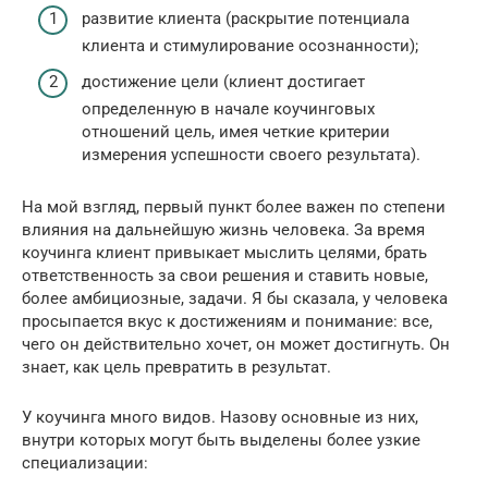
развитие клиента (раскрытие потенциала
клиента и стимулирование осознанности);
достижение цели (клиент достигает
определенную в начале коучинговых
отношений цель, имея четкие критерии
измерения успешности своего результата).
На мой взгляд, первый пункт более важен по степени
влияния на дальнейшую жизнь человека. За время
коучинга клиент привыкает мыслить целями, брать
ответственность за свои решения и ставить новые,
более амбициозные, задачи. Я бы сказала, у человека
просыпается вкус к достижениям и понимание: все,
чего он действительно хочет, он может достигнуть. Он
знает, как цель превратить в результат.
У коучинга много видов. Назову основные из них,
внутри которых могут быть выделены более узкие
специализации: