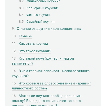
Финансовый коучинг
Карьерный коучинг
Фитнес коучинг
Семейный коучинг
Отличие от других видов консалтинга
Техники
Как стать коучем
Что такое коучинг?
Кто такой коуч (коучер) и чем он
занимается?
В чем главная опасность неэкологичного
коучинга?
Что кроется за словосочетанием «тренинг
личностного роста»?
Может ли коучинг вообще причинить
пользу? Если да, то какие качества с его
помощью можно развить?