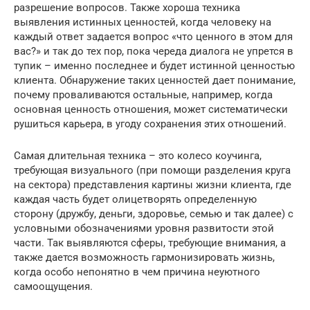
разрешение вопросов. Также хороша техника
выявления истинных ценностей, когда человеку на
каждый ответ задается вопрос «что ценного в этом для
вас?» и так до тех пор, пока череда диалога не упрется в
тупик – именно последнее и будет истинной ценностью
клиента. Обнаружение таких ценностей дает понимание,
почему проваливаются остальные, например, когда
основная ценность отношения, может систематически
рушиться карьера, в угоду сохранения этих отношений.
Самая длительная техника – это колесо коучинга,
требующая визуального (при помощи разделения круга
на сектора) представления картины жизни клиента, где
каждая часть будет олицетворять определенную
сторону (дружбу, деньги, здоровье, семью и так далее) с
условными обозначениями уровня развитости этой
части. Так выявляются сферы, требующие внимания, а
также дается возможность гармонизировать жизнь,
когда особо непонятно в чем причина неуютного
самоощущения.