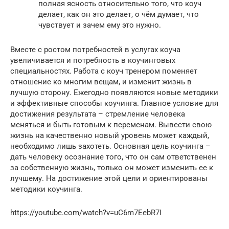
полная ясность относительно того, что коуч
делает, как он это делает, о чём думает, что
чувствует и зачем ему это нужно.
Вместе с ростом потребностей в услугах коуча
увеличивается и потребность в коучинговых
специальностях. Работа с коуч тренером поменяет
отношение ко многим вещам, и изменит жизнь в
лучшую сторону. Ежегодно появляются новые методики
и эффективные способы коучинга. Главное условие для
достижения результата – стремление человека
меняться и быть готовым к переменам. Вывести свою
жизнь на качественно новый уровень может каждый,
необходимо лишь захотеть. Основная цель коучинга –
дать человеку осознание того, что он сам ответственен
за собственную жизнь, только он может изменить ее к
лучшему. На достижение этой цели и ориентированы
методики коучинга.
https://youtube.com/watch?v=uC6m7EebR7I