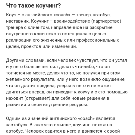
Что такое коучинг?
Коуч – с английского «coach» — тренер, автобус,
наставник. Коучинг – взаимодействие (партнерство)
тренера с клиентом, направленное на раскрытие
внутреннего клиентского потенциала с целью
реализации его жизненных или профессиональных
целей, проектов или изменений.
Другими словами, если человек чувствует, что он устал
и у него больше нет сил делать что-либо, что он
топчется на месте, делая что-то, не получая при этом
желаемого результата, или у него возникло ощущение,
что он достиг предела, уперся в него и не может
двигаться вперед, он приходит к коучу и с его помощью
находит (открывает) для себя новые решения в
развитии и свои внутренние ресурсы.
Одним из значений английского «coach» является
«автобус». В каком-то смысле, коучинг похож на
автобус. Человек садится в него и движется к своей