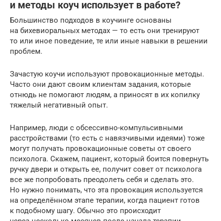
и методы коуч использует в работе?
Большинство подходов в коучинге основаны
на бихевиоральных методах — то есть они тренируют
то или иное поведение, те или иные навыки в решении
проблем.
Зачастую коучи используют провокационные методы.
Часто они дают своим клиентам задания, которые
отнюдь не помогают людям, а приносят в их копилку
тяжелый негативный опыт.
Например, люди с обсессивно-компульсивными
расстройствами (то есть с навязчивыми идеями) тоже
могут получать провокационные советы от своего
психолога. Скажем, пациент, который боится повернуть
ручку двери и открыть ее, получит совет от психолога
все же попробовать преодолеть себя и сделать это.
Но нужно понимать, что эта провокация используется
на определённом этапе терапии, когда пациент готов
к подобному шагу. Обычно это происходит
через несколько месяцев после начала терапии