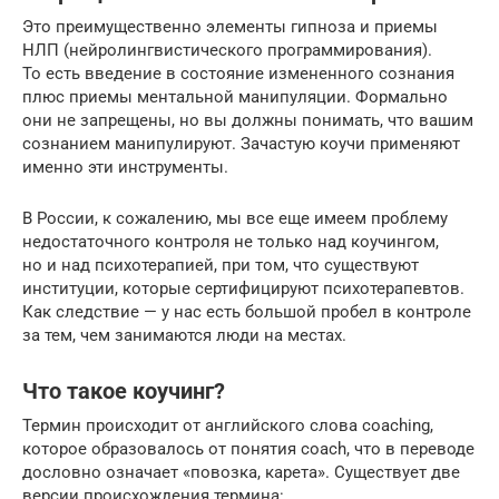
Это преимущественно элементы гипноза и приемы
НЛП (нейролингвистического программирования).
То есть введение в состояние измененного сознания
плюс приемы ментальной манипуляции. Формально
они не запрещены, но вы должны понимать, что вашим
сознанием манипулируют. Зачастую коучи применяют
именно эти инструменты.
В России, к сожалению, мы все еще имеем проблему
недостаточного контроля не только над коучингом,
но и над психотерапией, при том, что существуют
институции, которые сертифицируют психотерапевтов.
Как следствие — у нас есть большой пробел в контроле
за тем, чем занимаются люди на местах.
Что такое коучинг?
Термин происходит от английского слова coaching,
которое образовалось от понятия coach, что в переводе
дословно означает «повозка, карета». Существует две
версии происхождения термина: