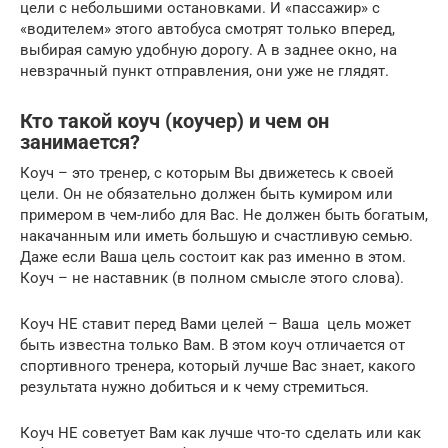
цели с небольшими остановками. И «пассажир» с
«водителем» этого автобуса смотрят только вперед,
выбирая самую удобную дорогу. А в заднее окно, на
невзрачный пункт отправления, они уже не глядят.
Кто такой коуч (коучер) и чем он
занимается?
Коуч – это тренер, с которым Вы движетесь к своей
цели. Он не обязательно должен быть кумиром или
примером в чем-либо для Вас. Не должен быть богатым,
накачанным или иметь большую и счастливую семью.
Даже если Ваша цель состоит как раз именно в этом.
Коуч – не наставник (в полном смысле этого слова).
Коуч НЕ ставит перед Вами целей – Ваша цель может
быть известна только Вам. В этом коуч отличается от
спортивного тренера, который лучше Вас знает, какого
результата нужно добиться и к чему стремиться.
Коуч НЕ советует Вам как лучше что-то сделать или как