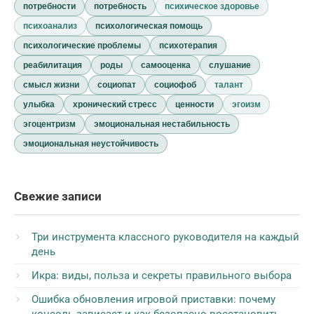
потребности
потребность
психическое здоровье
психоанализ
психологическая помощь
психологические проблемы
психотерапия
реабилитация
роды
самооценка
слушание
смысл жизни
социопат
социофоб
талант
улыбка
хронический стресс
ценности
эгоизм
эгоцентризм
эмоциональная нестабильность
эмоциональная неустойчивость
Свежие записи
Три инструмента классного руководителя на каждый
день
Икра: виды, польза и секреты правильного выбора
Ошибка обновления игровой приставки: почему