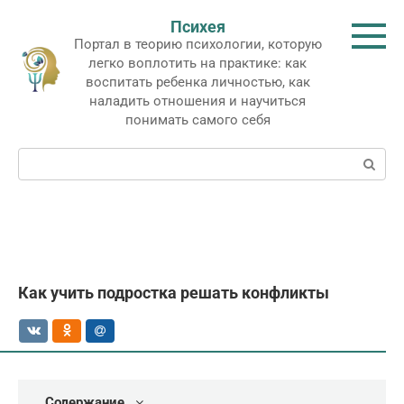
Перейти
Психея
к
Портал в теорию психологии, которую
контенту
легко воплотить на практике: как
воспитать ребенка личностью, как
наладить отношения и научиться
понимать самого себя
Поиск:
Как учить подростка решать конфликты
Содержание