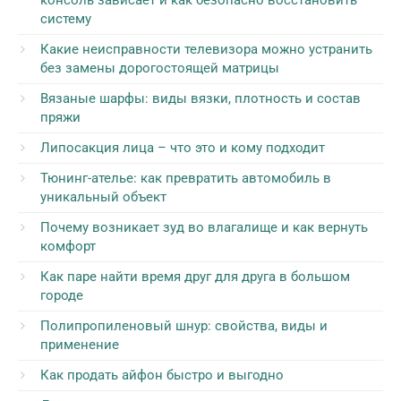
консоль зависает и как безопасно восстановить
систему
Какие неисправности телевизора можно устранить
без замены дорогостоящей матрицы
Вязаные шарфы: виды вязки, плотность и состав
пряжи
Липосакция лица – что это и кому подходит
Тюнинг-ателье: как превратить автомобиль в
уникальный объект
Почему возникает зуд во влагалище и как вернуть
комфорт
Как паре найти время друг для друга в большом
городе
Полипропиленовый шнур: свойства, виды и
применение
Как продать айфон быстро и выгодно