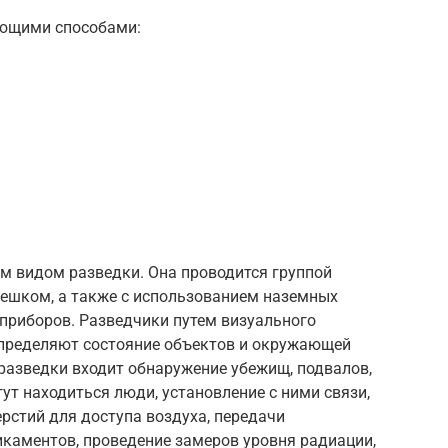
ующими способами:
м видом разведки. Она проводится группой
 пешком, а также с использованием наземных
 приборов. Разведчики путем визуального
определяют состояние объектов и окружающей
разведки входит обнаружение убежищ, подвалов,
ут находиться люди, установление с ними связи,
ерстий для доступа воздуха, передачи
икаментов, проведение замеров уровня радиации,