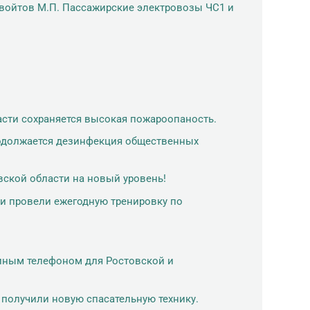
товойтов М.П. Пассажирские электровозы ЧС1 и
асти сохраняется высокая пожароопаность.
родолжается дезинфекция общественных
ской области на новый уровень!
ли провели ежегодную тренировку по
иным телефоном для Ростовской и
 получили новую спасательную технику.