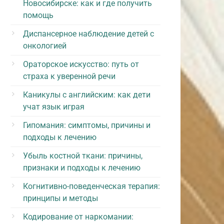
Новосибирске: как и где получить
помощь
Диспансерное наблюдение детей с
онкологией
Ораторское искусство: путь от
страха к уверенной речи
Каникулы с английским: как дети
учат язык играя
Гипомания: симптомы, причины и
подходы к лечению
Убыль костной ткани: причины,
признаки и подходы к лечению
Когнитивно-поведенческая терапия:
принципы и методы
Кодирование от наркомании: