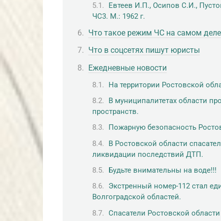
Евтеев И.П., Осипов С.И., Пус
ЧС3. М.: 1962 г.
Что такое режим ЧС на самом деле
Что в соцсетях пишут юристы
Ежедневные новости
На территории Ростовской обл
В муниципалитетах области п
пространств.
Пожарную безопасность Ростов
В Ростовской области спасате
ликвидации последствий ДТП.
Будьте внимательны на воде!!!
Экстренный номер-112 стал ед
Волгоградской областей.
Спасатели Ростовской области