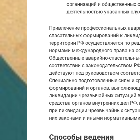
организаций и общественных 
деятельностью указанных слу
Привлечение профессиональных авари
спасательных формирований к ликви
территории РФ осуществляется по реш
нормами международного права на о
Общественные аварийно-спасательны
соответствии с законодательством Р
действуют под руководством соответ
Специально подготовленные силы и ср
формирований и органов, выполняющи
ликвидации чрезвычайных ситуаций в
средства органов внутренних дел РФ
при ликвидации чрезвычайных ситуац
них законами и иными нормативными
Способы ведения