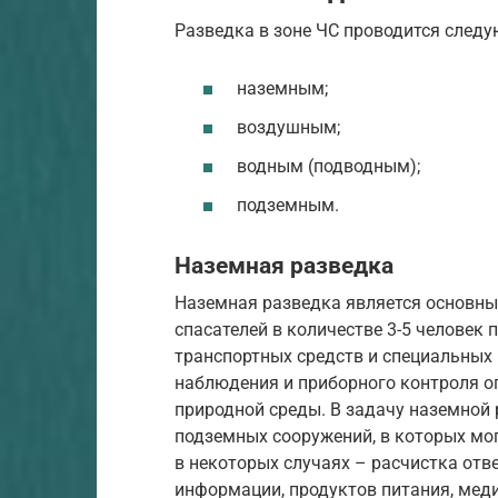
Разведка в зоне ЧС проводится след
наземным;
воздушным;
водным (подводным);
подземным.
Наземная разведка
Наземная разведка является основны
спасателей в количестве 3-5 человек
транспортных средств и специальных
наблюдения и приборного контроля 
природной среды. В задачу наземной 
подземных сооружений, в которых мог
в некоторых случаях – расчистка отв
информации, продуктов питания, мед