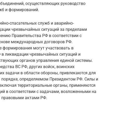
объединений, осуществляющих руководство
жб и формирований.
йно-спасательных служб и аварийно-
дации чрезвычайных ситуаций за пределами
ению Правительства РФ в соответствии с
снове международных договоров РФ.
е формирования могут участвовать в
Ф в ликвидации чрезвычайных ситуаций и
ствующих органов управления единой системы.
едства ВС РФ, других войск, воинских
х задачи в области обороны, привлекаются для
 порядке, определяемом Президентом РФ. Силы и
, включая территориальные органы, применяются
ий в соответствии с задачами, возложенными на
 правовыми актами РФ.