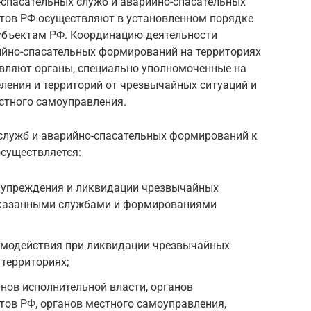
спасательных служб и аварийно-спасательных
тов РФ осуществляют в установленном порядке
убъектам РФ. Координацию деятельности
ийно-спасательных формирований на территориях
вляют органы, специально уполномоченные на
ления и территорий от чрезвычайных ситуаций и
стного самоуправления.
служб и аварийно-спасательных формирований к
существляется:
едупреждения и ликвидации чрезвычайных
указанными службами и формированиями
аимодействия при ликвидации чрезвычайных
 территориях;
нов исполнительной власти, органов
тов РФ, органов местного самоуправления,