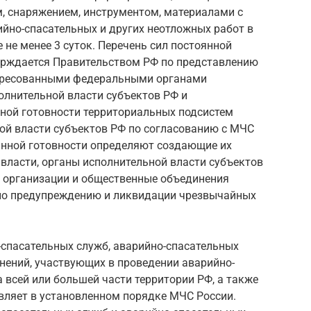
м, снаряжением, инструментом, материалами с
йно-спасательных и других неотложных работ в
 не менее 3 суток. Перечень сил постоянной
ерждается Правительством РФ по представлению
тересованными федеральными органами
олнительной власти субъектов РФ и
нной готовности территориальных подсистем
ой власти субъектов РФ по согласованию с МЧС
оянной готовности определяют создающие их
власти, органы исполнительной власти субъектов
, организации и общественные объединения
 по предупреждению и ликвидации чрезвычайных
спасательных служб, аварийно-спасательных
ений, участвующих в проведении аварийно-
 всей или большей части территории РФ, а также
вляет в установленном порядке МЧС России.