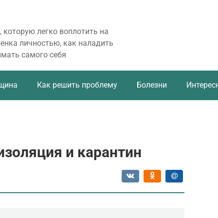
, которую легко воплотить на
бенка личностью, как наладить
имать самого себя
щина
Как решить проблему
Болезни
Интерес
оизоляция и карантин