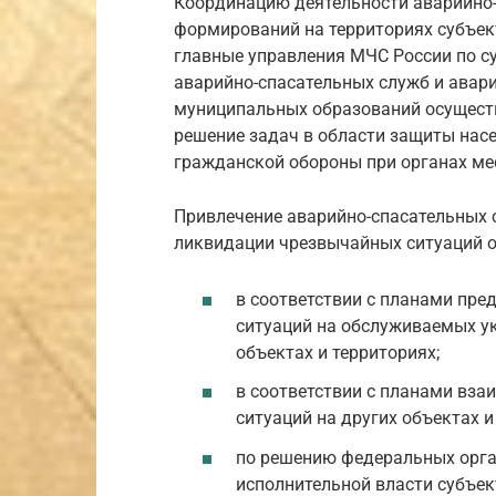
Координацию деятельности аварийно-
формирований на территориях субъек
главные управления МЧС России по с
аварийно-спасательных служб и авар
муниципальных образований осущест
решение задач в области защиты насе
гражданской обороны при органах ме
Привлечение аварийно-спасательных 
ликвидации чрезвычайных ситуаций о
в соответствии с планами пр
ситуаций на обслуживаемых 
объектах и территориях;
в соответствии с планами вз
ситуаций на других объектах и
по решению федеральных орга
исполнительной власти субъек