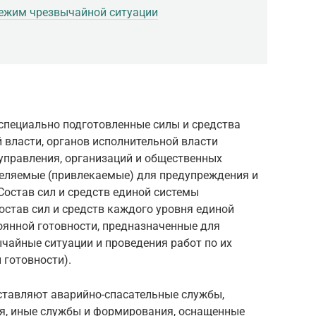
ежим чрезвычайной ситуации
 специально подготовленные силы и средства
 власти, органов исполнительной власти
управления, организаций и общественных
еляемые (привлекаемые) для предупреждения и
остав сил и средств единой системы
остав сил и средств каждого уровня единой
оянной готовности, предназначенные для
чайные ситуации и проведения работ по их
 готовности).
оставляют аварийно-спасательные службы,
я, иные службы и формирования, оснащенные