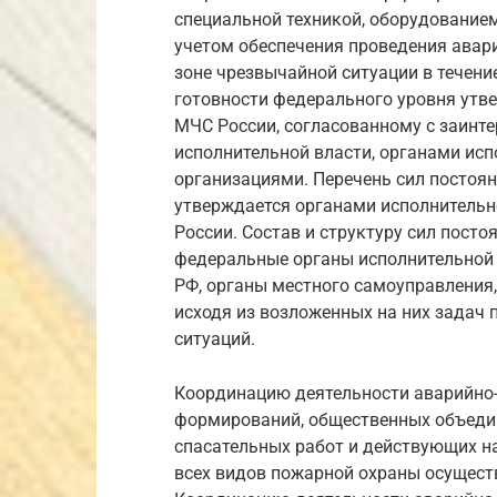
специальной техникой, оборудование
учетом обеспечения проведения авари
зоне чрезвычайной ситуации в течение
готовности федерального уровня утв
МЧС России, согласованному с заин
исполнительной власти, органами исп
организациями. Перечень сил постоя
утверждается органами исполнительн
России. Состав и структуру сил пост
федеральные органы исполнительной 
РФ, органы местного самоуправления
исходя из возложенных на них задач
ситуаций.
Координацию деятельности аварийно-
формирований, общественных объедин
спасательных работ и действующих на
всех видов пожарной охраны осущест