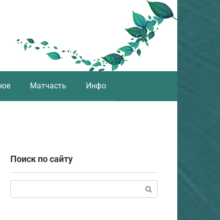
ное
Матчасть
Инфо
Поиск по сайту
Поиск: