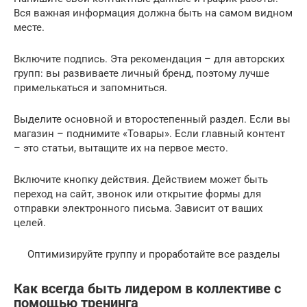
Вся важная информация должна быть на самом видном
месте.
Включите подпись. Эта рекомендация – для авторских
групп: вы развиваете личный бренд, поэтому лучше
примелькаться и запомниться.
Выделите основной и второстепенный раздел. Если вы
магазин – поднимите «Товары». Если главный контент
– это статьи, вытащите их на первое место.
Включите кнопку действия. Действием может быть
переход на сайт, звонок или открытие формы для
отправки электронного письма. Зависит от ваших
целей.
Оптимизируйте группу и проработайте все разделы
Как всегда быть лидером в коллективе с
помощью тренинга