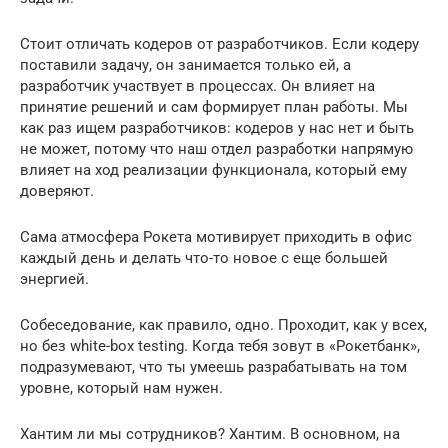
Стоит отличать кодеров от разработчиков. Если кодеру
поставили задачу, он занимается только ей, а
разработчик участвует в процессах. Он влияет на
принятие решений и сам формирует план работы. Мы
как раз ищем разработчиков: кодеров у нас нет и быть
не может, потому что наш отдел разработки напрямую
влияет на ход реализации функционала, который ему
доверяют.
Сама атмосфера Рокета мотивирует приходить в офис
каждый день и делать что-то новое с еще большей
энергией.
Собеседование, как правило, одно. Проходит, как у всех,
но без white-box testing. Когда тебя зовут в «Рокетбанк»,
подразумевают, что ты умеешь разрабатывать на том
уровне, который нам нужен.
Хантим ли мы сотрудников? Хантим. В основном, на