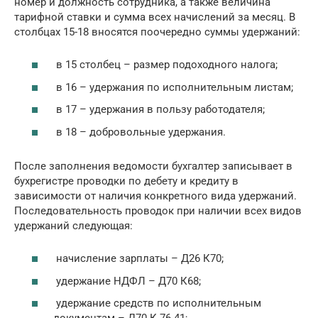
номер и должность сотрудника, а также величина
тарифной ставки и сумма всех начислений за месяц. В
столбцах 15-18 вносятся поочередно суммы удержаний:
в 15 столбец – размер подоходного налога;
в 16 – удержания по исполнительным листам;
в 17 – удержания в пользу работодателя;
в 18 – добровольные удержания.
После заполнения ведомости бухгалтер записывает в
бухрегистре проводки по дебету и кредиту в
зависимости от наличия конкретного вида удержаний.
Последовательность проводок при наличии всех видов
удержаний следующая:
начисление зарплаты – Д26 К70;
удержание НДФЛ – Д70 К68;
удержание средств по исполнительным