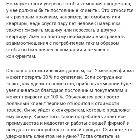
Но маркетологи уверены: чтобы компания процветала,
у нее должны быть постоянные клиенты. Это относится
и к разовым покупкам, например, автомобиля или
квартиры, ведь спустя пару лет человек наверняка
захочет сменить машину или переехать в другую
квартиру. Именно поэтому необходимо выстраивать
взаимоотношения с потребителем таким образом,
чтобы он был лоялен к компании и не ушел к
конкурентам.
Согласно статистическим данным, за 12 месяцев фирма
может потерять 30 % покупателей. Если сотрудники
знают, как удержать клиентов, прибыль компании будет
увеличиваться благодаря постоянным покупателям и
может прирасти до 100 %. Объясняется все просто:
лояльный клиент терпимо относится к стоимости
товара. Он не уйдет к конкурентам, которые предложат
ему скидку. Кроме того, такой потребитель знает все
преимущества и недостатки работы с вашей фирмой и
всегда готов попробовать новый продукт. Считаете, что
удерживать клиентов не нужно? Тогда ответьте на