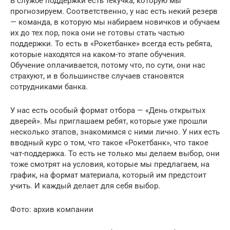
В службе поддержки есть текучка, которую мы
прогнозируем. Соответственно, у нас есть некий резерв
— команда, в которую мы набираем новичков и обучаем
их до тех пор, пока они не готовы стать частью
поддержки. То есть в «Рокетбанке» всегда есть ребята,
которые находятся на каком-то этапе обучения.
Обучение оплачивается, потому что, по сути, они нас
страхуют, и в большинстве случаев становятся
сотрудниками банка.
У нас есть особый формат отбора — «День открытых
дверей». Мы приглашаем ребят, которые уже прошли
несколько этапов, знакомимся с ними лично. У них есть
вводный курс о том, что такое «Рокетбанк», что такое
чат-поддержка. То есть не только мы делаем выбор, они
тоже смотрят на условия, которые мы предлагаем, на
график, на формат материала, который им предстоит
учить. И каждый делает для себя выбор.
Фото: архив компании