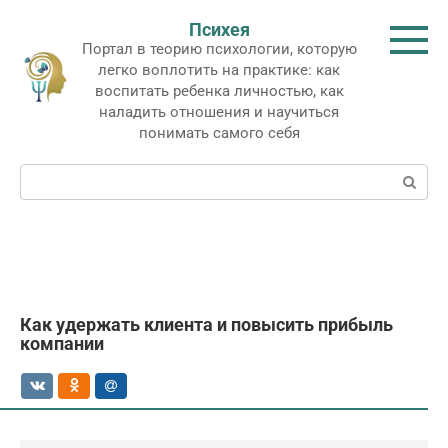
Перейти
Психея
к
Портал в теорию психологии, которую
контенту
легко воплотить на практике: как
воспитать ребенка личностью, как
наладить отношения и научиться
понимать самого себя
Поиск:
Как удержать клиента и повысить прибыль
компании