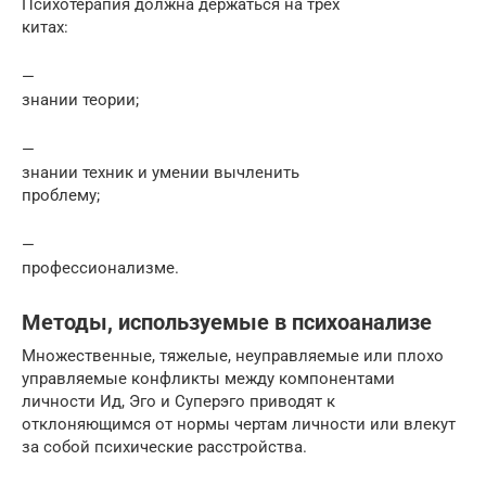
Психотерапия должна держаться на трех
китах:
—
знании теории;
—
знании техник и умении вычленить
проблему;
—
профессионализме.
Методы, используемые в психоанализе
Множественные, тяжелые, неуправляемые или плохо
управляемые конфликты между компонентами
личности Ид, Эго и Суперэго приводят к
отклоняющимся от нормы чертам личности или влекут
за собой психические расстройства.