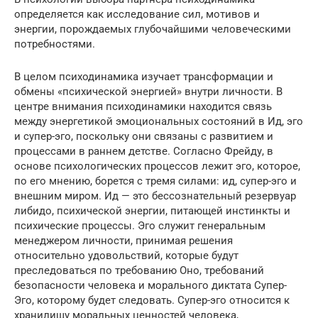
определяется как исследование сил, мотивов и
энергии, порождаемых глубочайшими человеческими
потребностями.
В целом психодинамика изучает трансформации и
обмены «психической энергией» внутри личности. В
центре внимания психодинамики находится связь
между энергетикой эмоциональных состояний в Ид, эго
и супер-эго, поскольку они связаны с развитием и
процессами в раннем детстве. Согласно Фрейду, в
основе психологических процессов лежит эго, которое,
по его мнению, борется с тремя силами: ид, супер-эго и
внешним миром. Ид — это бессознательный резервуар
либидо, психической энергии, питающей инстинкты и
психические процессы. Эго служит генеральным
менеджером личности, принимая решения
относительно удовольствий, которые будут
преследоваться по требованию Оно, требований
безопасности человека и морального диктата Супер-
Эго, которому будет следовать. Супер-эго относится к
хранилищу моральных ценностей человека,