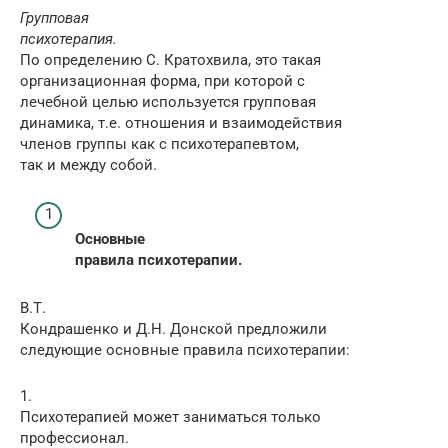
Групповая
психотерапия.
По определению С. Кратохвила, это такая
организационная форма, при которой с
лечебной целью используется групповая
динамика, т.е. отношения и взаимодействия
членов группы как с психотерапевтом,
так и между собой.
Основные
правила психотерапии.
В.Т.
Кондрашенко и Д.Н. Донской предложили
следующие основные правила психотерапии:
1.
Психотерапией может заниматься только
профессионал.