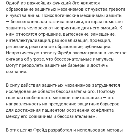
Одной из важнейших функций Эго является
образование защитных механизмов от чувства тревоги
и чувства вины. Психологические механизмы защиты
— бессознательная тактика психики, которая помогает
защитить человека от неприятных для него эмоций. К
ним относятся отрицание, вытеснение, замещение,
интеллектуализация, рационализация, проекция,
регрессия, реактивное образование, сублимация.
Невротическую тревогу Фрейд рассматривал в качестве
сигнала об угрозе, что бессознательные импульсы
могут преодолеть защитные барьеры и достичь
сознания.
В силу действия защитных механизмов затрудняется
исследование области бессознательного. Поэтому
главная особенность методов психоанализа — это
направленность на преодоление защитных барьеров
для достижения пациентом осознания конфликта
между его сознанием и бессознательным.
В этих целях Фрейд разработал и использовал методы