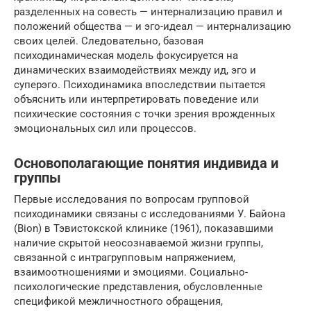
разделенных на совесть — интернализацию правил и
положений общества — и эго-идеал — интернализацию
своих целей. Следовательно, базовая
психодинамическая модель фокусируется на
динамических взаимодействиях между ид, эго и
суперэго. Психодинамика впоследствии пытается
объяснить или интерпретировать поведение или
психические состояния с точки зрения врожденных
эмоциональных сил или процессов.
Основополагающие понятия индивида и
группы
Первые исследования по вопросам групповой
психодинамики связаны с исследованиями У. Байона
(Bion) в Тэвистокской клинике (1961), показавшими
наличие скрытой неосознаваемой жизни группы,
связанной с интрагрупповым напряжением,
взаимоотношениями и эмоциями. Социально-
психологические представления, обусловленные
спецификой межличностного обращения,