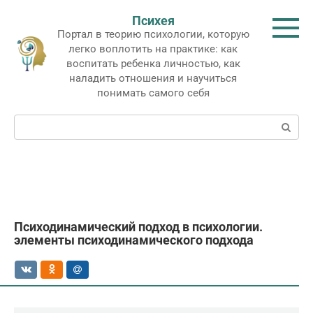
Перейти
Психея
к
Портал в теорию психологии, которую
контенту
легко воплотить на практике: как
воспитать ребенка личностью, как
наладить отношения и научиться
понимать самого себя
Поиск:
Психодинамический подход в психологии.
элементы психодинамического подхода