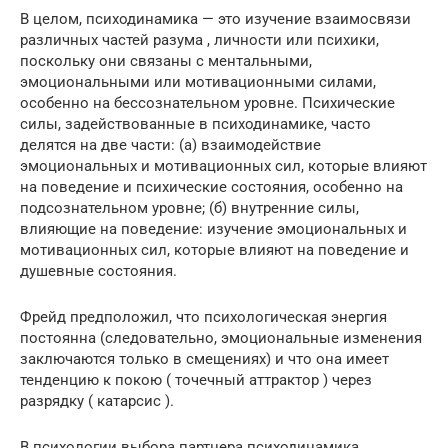
В целом, психодинамика — это изучение взаимосвязи
различных частей разума , личности или психики,
поскольку они связаны с ментальными,
эмоциональными или мотивационными силами,
особенно на бессознательном уровне. Психические
силы, задействованные в психодинамике, часто
делятся на две части: (а) взаимодействие
эмоциональных и мотивационных сил, которые влияют
на поведение и психические состояния, особенно на
подсознательном уровне; (б) внутренние силы,
влияющие на поведение: изучение эмоциональных и
мотивационных сил, которые влияют на поведение и
душевные состояния.
Фрейд предположил, что психологическая энергия
постоянна (следовательно, эмоциональные изменения
заключаются только в смещениях) и что она имеет
тенденцию к покою ( точечный аттрактор ) через
разрядку ( катарсис ).
В психологии выбора партнера психодинамика