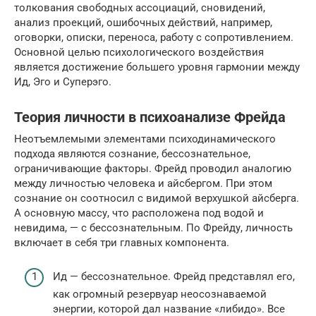
толкования свободных ассоциаций, сновидений,
анализ проекций, ошибочных действий, например,
оговорки, описки, переноса, работу с сопротивлением.
Основной целью психологического воздействия
является достижение большего уровня гармонии между
Ид, Эго и Суперэго.
Теория личности в психоанализе Фрейда
Неотъемлемыми элементами психодинамического
подхода являются сознание, бессознательное,
ограничивающие факторы. Фрейд проводил аналогию
между личностью человека и айсбергом. При этом
сознание он соотносил с видимой верхушкой айсберга.
А основную массу, что расположена под водой и
невидима, — с бессознательным. По Фрейду, личность
включает в себя три главных компонента.
Ид — бессознательное. Фрейд представлял его,
как огромный резервуар неосознаваемой
энергии, которой дал название «либидо». Все