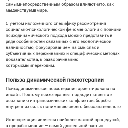
самымнепосредственным образом влияютнато, как
мыдействуемвмире.
С учетом изложенного специфику рассмотрения
социально-психологической феноменологии с позиций
психодинамического подхода можно представить в
ряде особенностей связанных с его экологической
валидностью, фокусированием на смыслах и
субъективных переживаниях и специфических методах
доказательства, к разворачиванию
которыхмыипереходим.
Польза динамической психотерапии
Психодинамическая психотерапия ориентирована на
инсайт. Поэтому психотерапевт подводит клиента к
осознанию интрапсихических конфликтов, борьбы
внутренних сил, к пониманию своего бессознательного
Интерпретация является наиболее важной процедурой,
а прорабатывание — самой длительной частью