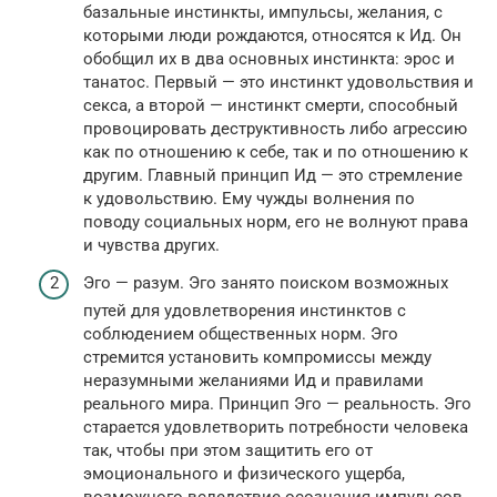
базальные инстинкты, импульсы, желания, с
которыми люди рождаются, относятся к Ид. Он
обобщил их в два основных инстинкта: эрос и
танатос. Первый — это инстинкт удовольствия и
секса, а второй — инстинкт смерти, способный
провоцировать деструктивность либо агрессию
как по отношению к себе, так и по отношению к
другим. Главный принцип Ид — это стремление
к удовольствию. Ему чужды волнения по
поводу социальных норм, его не волнуют права
и чувства других.
Эго — разум. Эго занято поиском возможных
путей для удовлетворения инстинктов с
соблюдением общественных норм. Эго
стремится установить компромиссы между
неразумными желаниями Ид и правилами
реального мира. Принцип Эго — реальность. Эго
старается удовлетворить потребности человека
так, чтобы при этом защитить его от
эмоционального и физического ущерба,
возможного вследствие осознания импульсов,