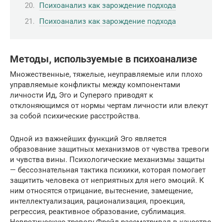
Психоанализ как зарождение подхода
Психоанализ как зарождение подхода
Методы, используемые в психоанализе
Множественные, тяжелые, неуправляемые или плохо
управляемые конфликты между компонентами
личности Ид, Эго и Суперэго приводят к
отклоняющимся от нормы чертам личности или влекут
за собой психические расстройства.
Одной из важнейших функций Эго является
образование защитных механизмов от чувства тревоги
и чувства вины. Психологические механизмы защиты
— бессознательная тактика психики, которая помогает
защитить человека от неприятных для него эмоций. К
ним относятся отрицание, вытеснение, замещение,
интеллектуализация, рационализация, проекция,
регрессия, реактивное образование, сублимация.
Невротическую тревогу Фрейд рассматривал в качестве