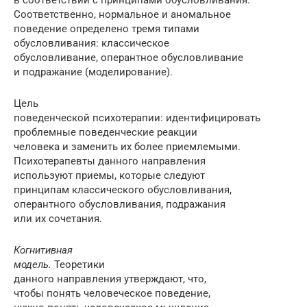
в соответствии с принципами обусловливания.
Соответственно, нормальное и аномальное
поведение определено тремя типами
обусловливания: классическое
обусловливание, оперантное обусловливание
и подражание (моделирование).
Цель
поведенческой психотерапии: идентифицировать
проблемные поведенческие реакции
человека и заменить их более приемлемыми.
Психотерапевты данного направления
используют приемы, которые следуют
принципам классического обусловливания,
оперантного обусловливания, подражания
или их сочетания.
Когнитивная
модель.
Теоретики
данного направления утверждают, что,
чтобы понять человеческое поведение,