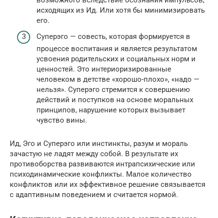
исходящих из Ид. Или хотя бы минимизировать
его.
Суперэго — совесть, которая формируется в
процессе воспитания и является результатом
усвоения родительских и социальных норм и
ценностей. Это интериоризированные
человеком в детстве «хорошо-плохо», «надо —
нельзя». Суперэго стремится к совершению
действий и поступков на основе моральных
принципов, нарушение которых вызывает
чувство вины.
Ид, Эго и Суперэго или инстинкты, разум и мораль
зачастую не ладят между собой. В результате их
противоборства развиваются интрапсихические или
психодинамические конфликты. Малое количество
конфликтов или их эффективное решение связывается
с адаптивным поведением и считается нормой.