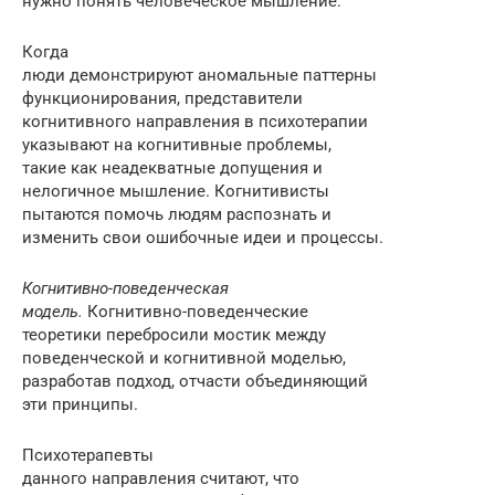
нужно понять человеческое мышление.
Когда
люди демонстрируют аномальные паттерны
функционирования, представители
когнитивного направления в психотерапии
указывают на когнитивные проблемы,
такие как неадекватные допущения и
нелогичное мышление. Когнитивисты
пытаются помочь людям распознать и
изменить свои ошибочные идеи и процессы.
Когнитивно-поведенческая
модель.
Когнитивно-поведенческие
теоретики перебросили мостик между
поведенческой и когнитивной моделью,
разработав подход, отчасти объединяющий
эти принципы.
Психотерапевты
данного направления считают, что