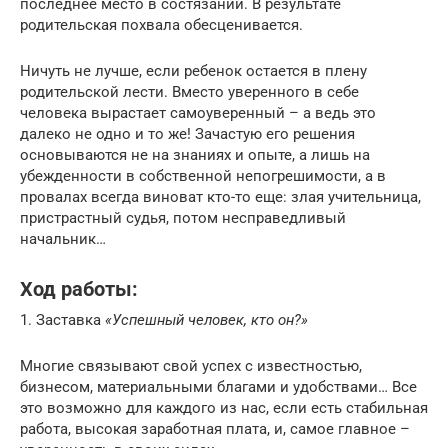
последнее место в состязании. В результате
родительская похвала обесценивается.
Ничуть не лучше, если ребенок остается в плену
родительской лести. Вместо уверенного в себе
человека вырастает самоуверенный – а ведь это
далеко не одно и то же! Зачастую его решения
основываются не на знаниях и опыте, а лишь на
убежденности в собственной непогрешимости, а в
провалах всегда виноват кто-то еще: злая учительница,
пристрастный судья, потом несправедливый
начальник…
Ход работы:
1. Заставка
«Успешный человек, кто он?»
Многие связывают свой успех с известностью,
бизнесом, материальными благами и удобствами… Все
это возможно для каждого из нас, если есть стабильная
работа, высокая заработная плата, и, самое главное –