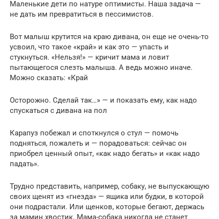
Маленькие дети по натуре оптимисты. Наша задача —
не дать им превратиться в пессимистов.
Вот малыш крутится на краю дивана, он еще не очень-то
усвоил, что такое «край» и как это — упасть и
стукнуться. «Нельзя!» — кричит мама и ловит
пытающегося слезть малыша. А ведь можно иначе.
Можно сказать: «Край
Осторожно. Сделай так…» — и показать ему, как надо
спускаться с дивана на пол
Карапуз побежал и споткнулся о стул — помочь
подняться, пожалеть и — порадоваться: сейчас он
приобрел ценный опыт, «как надо бегать» и «как надо
падать».
Трудно представить, например, собаку, не выпускающую
своих щенят из «гнезда» — ящика или будки, в которой
они подрастали. Или щенков, которые бегают, держась
за мамин хвостик. Мама-собака никогда не станет