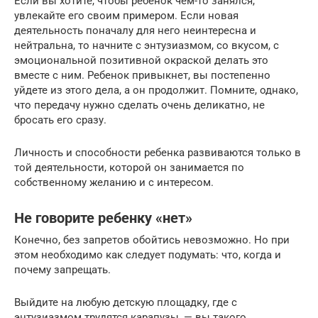
Если вы хотите, чтобы ребенок чем-то занялся,
увлекайте его своим примером. Если новая
деятельность поначалу для него неинтересна и
нейтральна, то начните с энтузиазмом, со вкусом, с
эмоциональной позитивной окраской делать это
вместе с ним. Ребенок привыкнет, вы постепенно
уйдете из этого дела, а он продолжит. Помните, однако,
что передачу нужно сделать очень деликатно, не
бросать его сразу.
Личность и способности ребенка развиваются только в
той деятельности, которой он занимается по
собственному желанию и с интересом.
Не говорите ребенку «нет»
Конечно, без запретов обойтись невозможно. Но при
этом необходимо как следует подумать: что, когда и
почему запрещать.
Выйдите на любую детскую площадку, где с
энтузиазмом трудятся карапузы, — вы такого