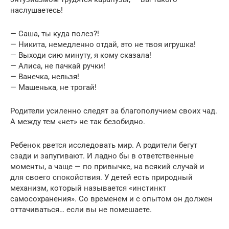
наслушаетесь!
— Саша, ты куда полез?!
— Никита, немедленно отдай, это не твоя игрушка!
— Выходи сию минуту, я кому сказала!
— Алиса, не пачкай ручки!
— Ванечка, нельзя!
— Машенька, не трогай!
Родители усиленно следят за благополучием своих чад.
А между тем «нет» не так безобидно.
Ребенок рвется исследовать мир. А родители бегут
сзади и запугивают. И ладно бы в ответственные
моменты, а чаще — по привычке, на всякий случай и
для своего спокойствия. У детей есть природный
механизм, который называется «инстинкт
самосохранения». Со временем и с опытом он должен
оттачиваться… если вы не помешаете.