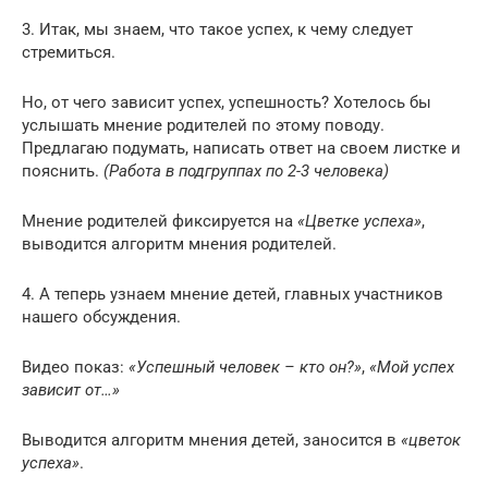
3. Итак, мы знаем, что такое успех, к чему следует
стремиться.
Но, от чего зависит успех, успешность? Хотелось бы
услышать мнение родителей по этому поводу.
Предлагаю подумать, написать ответ на своем листке и
пояснить.
(Работа в подгруппах по 2-3 человека)
Мнение родителей фиксируется на
«Цветке успеха»
,
выводится алгоритм мнения родителей.
4. А теперь узнаем мнение детей, главных участников
нашего обсуждения.
Видео показ:
«Успешный человек – кто он?»
,
«Мой успех
зависит от…»
Выводится алгоритм мнения детей, заносится в
«цветок
успеха»
.