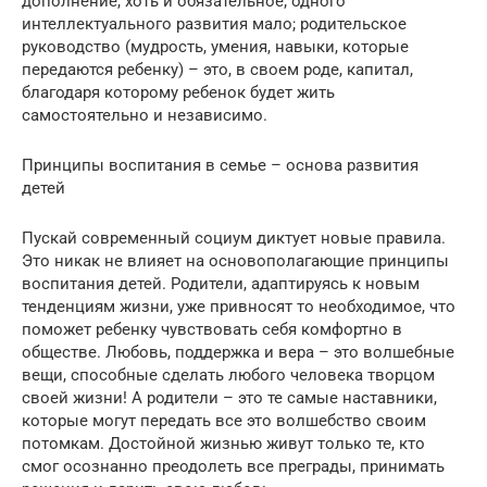
дополнение, хоть и обязательное; одного
интеллектуального развития мало; родительское
руководство (мудрость, умения, навыки, которые
передаются ребенку) – это, в своем роде, капитал,
благодаря которому ребенок будет жить
самостоятельно и независимо.
Принципы воспитания в семье – основа развития
детей
Пускай современный социум диктует новые правила.
Это никак не влияет на основополагающие принципы
воспитания детей. Родители, адаптируясь к новым
тенденциям жизни, уже привносят то необходимое, что
поможет ребенку чувствовать себя комфортно в
обществе. Любовь, поддержка и вера – это волшебные
вещи, способные сделать любого человека творцом
своей жизни! А родители – это те самые наставники,
которые могут передать все это волшебство своим
потомкам. Достойной жизнью живут только те, кто
смог осознанно преодолеть все преграды, принимать