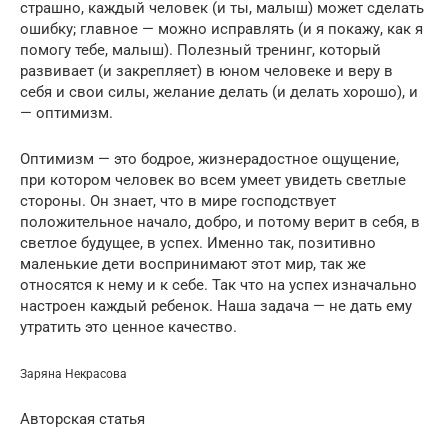
страшно, каждый человек (и ты, малыш) может сделать
ошибку; главное — можно исправлять (и я покажу, как я
помогу тебе, малыш). Полезный тренинг, который
развивает (и закрепляет) в юном человеке и веру в
себя и свои силы, желание делать (и делать хорошо), и
— оптимизм.
Оптимизм — это бодрое, жизнерадостное ощущение,
при котором человек во всем умеет увидеть светлые
стороны. Он знает, что в мире господствует
положительное начало, добро, и потому верит в себя, в
светлое будущее, в успех. Именно так, позитивно
маленькие дети воспринимают этот мир, так же
относятся к нему и к себе. Так что на успех изначально
настроен каждый ребенок. Наша задача — не дать ему
утратить это ценное качество.
Заряна Некрасова
Авторская статья