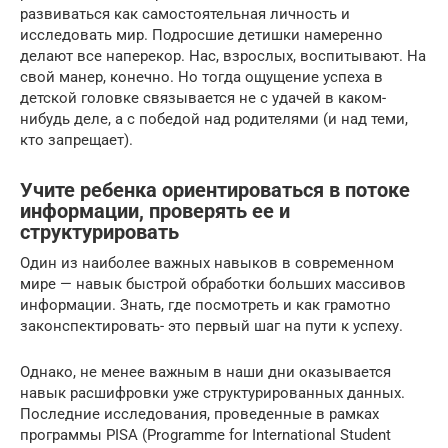
развиваться как самостоятельная личность и
исследовать мир. Подросшие детишки намеренно
делают все наперекор. Нас, взрослых, воспитывают. На
свой манер, конечно. Но тогда ощущение успеха в
детской головке связывается не с удачей в каком-
нибудь деле, а с победой над родителями (и над теми,
кто запрещает).
Учите ребенка ориентироваться в потоке
информации, проверять ее и
структурировать
Один из наиболее важных навыков в современном
мире — навык быстрой обработки больших массивов
информации. Знать, где посмотреть и как грамотно
законспектировать- это первый шаг на пути к успеху.
Однако, не менее важным в наши дни оказывается
навык расшифровки уже структурированных данных.
Последние исследования, проведенные в рамках
программы PISA (Programme for International Student