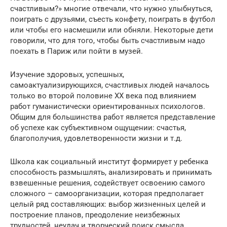
счастливым?» многие отвечали, что нужно улыбнуться,
поиграть с друзьями, съесть конфету, поиграть в футбол
или чтобы его насмешили или обняли. Некоторые дети
говорили, что для того, чтобы быть счастливым надо
поехать в Париж или пойти в музей.
Изучение здоровых, успешных,
самоактуализирующихся, счастливых людей началось
только во второй половине XX века под влиянием
работ гуманистически ориентированных психологов.
Общим для большинства работ является представление
об успехе как субъективном ощущении: счастья,
благополучия, удовлетворенности жизни и т.д.
Школа как социальный институт формирует у ребенка
способность размышлять, анализировать и принимать
взвешенные решения, содействует освоению самого
сложного – самоорганизации, которая предполагает
целый ряд составляющих: выбор жизненных целей и
построение планов, преодоление неизбежных
трудностей, неудач и творческий поиск смысла