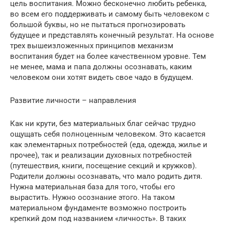
цель воспитания. Можно бесконечно любить ребенка,
во всем его поддерживать и самому быть человеком с
большой буквы, но не пытаться прогнозировать
будущее и представлять конечный результат. На основе
трех вышеизложенных принципов механизм
воспитания будет на более качественном уровне. Тем
не менее, мама и папа должны осознавать, каким
человеком они хотят видеть свое чадо в будущем.
Развитие личности – направления
Как ни крути, без материальных благ сейчас трудно
ощущать себя полноценным человеком. Это касается
как элементарных потребностей (еда, одежда, жилье и
прочее), так и реализации духовных потребностей
(путешествия, книги, посещение секций и кружков).
Родители должны осознавать, что мало родить дитя.
Нужна материальная база для того, чтобы его
вырастить. Нужно осознание этого. На таком
материальном фундаменте возможно построить
крепкий дом под названием «личность». В таких