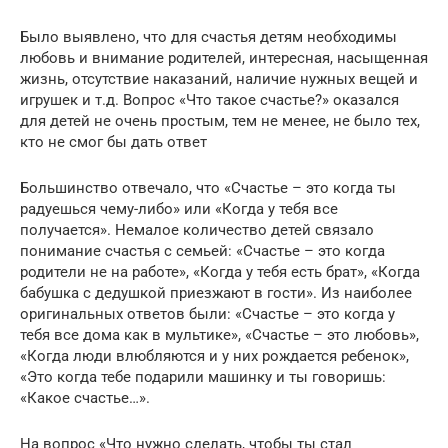
Было выявлено, что для счастья детям необходимы
любовь и внимание родителей, интересная, насыщенная
жизнь, отсутствие наказаний, наличие нужных вещей и
игрушек и т.д. Вопрос «Что такое счастье?» оказался
для детей не очень простым, тем не менее, не было тех,
кто не смог бы дать ответ
Большинство отвечало, что «Счастье – это когда ты
радуешься чему-либо» или «Когда у тебя все
получается». Немалое количество детей связало
понимание счастья с семьей: «Счастье – это когда
родители не на работе», «Когда у тебя есть брат», «Когда
бабушка с дедушкой приезжают в гости». Из наиболее
оригинальных ответов были: «Счастье – это когда у
тебя все дома как в мультике», «Счастье – это любовь»,
«Когда люди влюбляются и у них рождается ребенок»,
«Это когда тебе подарили машинку и ты говоришь:
«Какое счастье…».
На вопрос «Что нужно сделать, чтобы ты стал