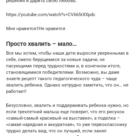
решения и дарить свою любовь.
https://youtube.com/watch?v=CV665rXXpdc
Мне нравится1Не нравится
Просто хвалить – мало…
Все мы хотим, чтобы наши дети выросли уверенными в
себе, смело берущимися за новые задачи, не
пасующими перед трудностями и, в конечном итоге,
становящимися победителями. Возможно, вы даже
знаете рецепт такого педагогического чуда – чаще
хвалить ребенка. Однако нетрудно заметить, что он… не
работает!
Безусловно, хвалить и поддерживать ребенка нужно, но
если трехлетний малыш еще поверит, что его рисунок
«самый-самый красивый на выставке», а поделка –
«самая нарядная и аккуратная», то уже первокласснику
трудно делать вид, что он лучший, если занял