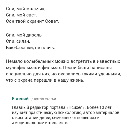
Спи, мой мальчик,
Спи, мой свет.
Сон твой охранит Совет.
Спи, мой дизель,
Спи, силач,
Баю-баюшки, не плачь.
Немало колыбельных можно встретить в известных
мультфильмах и фильмах. Песни были написаны
специально для них, но оказались такими удачными,
что с экрана перешли в нашу жизнь.
Евгений
/ автор статьи
Главный редактор портала «Психея». Более 10 лет
изучает практическую психологию, автор материалов
о воспитании детей, семейных отношениях и
эмоциональном интеллекте.