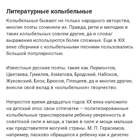
Литературные колыбельные
Колыбельные бывают не только народного авторства,
многие поэты сочиняли их. Правда, ритм и мелодии в
таких колыбельных совсем другие, да и слова/
выражения используются более сложные. Еще в XIX
веке сборники с колыбельными песнями пользовались
большой популярностью.
Известные русские поэты, такие как Лермонтов,
Цветаева, Гумилев, Ахматова, Бродский, Набоков,
Жуковский, Блок, Брюсов, Плещеев, да и многие другие,
внесли свой вклад в «колыбельное» творчество.
Непростое время двадцатых годов XX века наложило
на детский эпос свои отпечатки – политизированные
колыбельные транслировали ребенку уверенность в
советской силе и мощи, а также в силе и мощи малыша
как представителя могучей страны. М. П. Герасимов,
например, ласково обращался к ребенку как к дизелю: