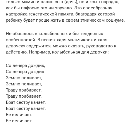
только мамин и папин сын (дочь), но и «сын народа»,
как бы пафосно это ни звучало. Это своеобразная
настройка генетической памяти, благодаря которой
ребенку будет проще жить в своем этническом социуме.
Не обошлось в колыбельных и без гендерных
особенностей. В песнях «для мальчиков» и «для
девочек» содержится, можно сказать, руководство к
действию. Например, колыбельная для девочки:
Со вечера дождик,
Со вечера дождик
Землю поливает,
Землю поливает,
Траву прибивает,
Траву прибивает,
Брат сестру качает,
Брат сестру качает,
Ее величает.
Ее величает: