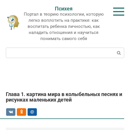
Перейти
Психея
к
Портал в теорию психологии, которую
контенту
легко воплотить на практике: как
воспитать ребенка личностью, как
наладить отношения и научиться
понимать самого себя
Поиск:
Глава 1. картина мира в колыбельных песнях и
рисунках маленьких детей