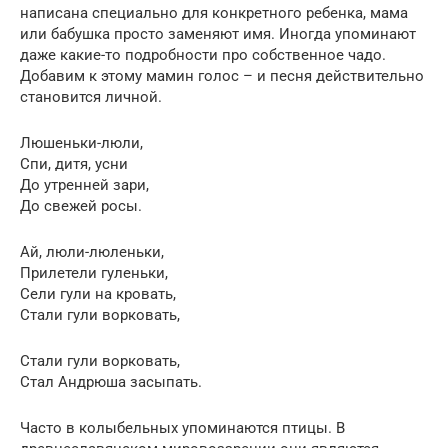
написана специально для конкретного ребенка, мама
или бабушка просто заменяют имя. Иногда упоминают
даже какие-то подробности про собственное чадо.
Добавим к этому мамин голос – и песня действительно
становится личной.
Люшеньки-люли,
Спи, дитя, усни
До утренней зари,
До свежей росы.
Ай, люли-люленьки,
Прилетели гуленьки,
Сели гули на кровать,
Стали гули ворковать,
Стали гули ворковать,
Стал Андрюша засыпать.
Часто в колыбельных упоминаются птицы. В