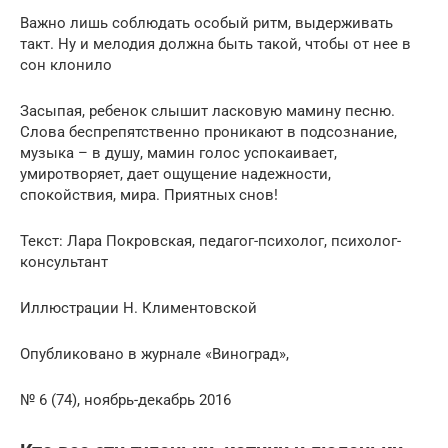
Важно лишь соблюдать особый ритм, выдерживать
такт. Ну и мелодия должна быть такой, чтобы от нее в
сон клонило
Засыпая, ребенок слышит ласковую мамину песню.
Слова беспрепятственно проникают в подсознание,
музыка – в душу, мамин голос успокаивает,
умиротворяет, дает ощущение надежности,
спокойствия, мира. Приятных снов!
Текст: Лара Покровская, педагог-психолог, психолог-
консультант
Иллюстрации Н. Климентовской
Опубликовано в журнале «Виноград»,
№ 6 (74), ноябрь-декабрь 2016