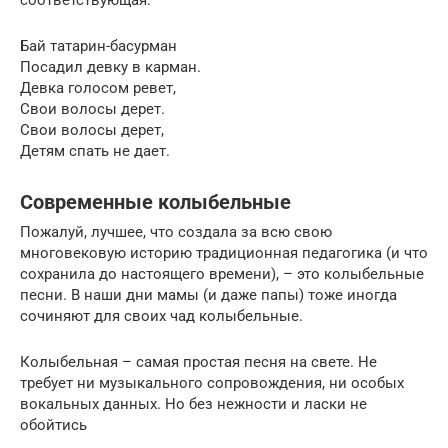
соответствующая:
Бай татарин-басурман
Посадил девку в карман.
Девка голосом ревет,
Свои волосы дерет.
Свои волосы дерет,
Детям спать не дает.
Современные колыбельные
Пожалуй, лучшее, что создала за всю свою
многовековую историю традиционная педагогика (и что
сохранила до настоящего времени), – это колыбельные
песни. В наши дни мамы (и даже папы) тоже иногда
сочиняют для своих чад колыбельные.
Колыбельная – самая простая песня на свете. Не
требует ни музыкального сопровождения, ни особых
вокальных данных. Но без нежности и ласки не
обойтись