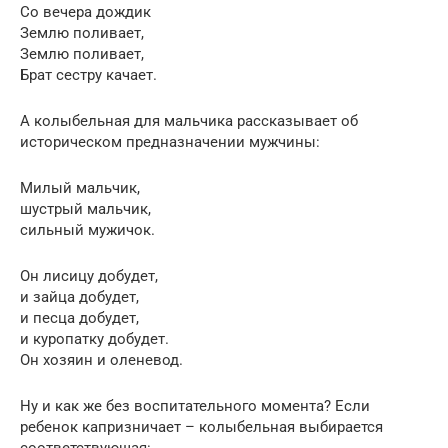
Со вечера дождик
Землю поливает,
Землю поливает,
Брат сестру качает.
А колыбельная для мальчика рассказывает об
историческом предназначении мужчины:
Милый мальчик,
шустрый мальчик,
сильный мужичок.
Он лисицу добудет,
и зайца добудет,
и песца добудет,
и куропатку добудет.
Он хозяин и оленевод.
Ну и как же без воспитательного момента? Если
ребенок капризничает – колыбельная выбирается