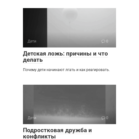
Дети
0
Детская ложь: причины и что
делать
Почему дети начинают лгать и как реагировать.
Дети
0
Подростковая дружба и
конфликты