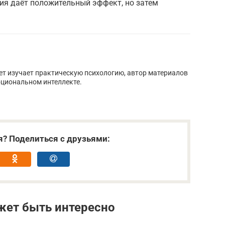
ия даёт положительный эффект, но затем
лет изучает практическую психологию, автор материалов
оциональном интеллекте.
я? Поделиться с друзьями:
жет быть интересно