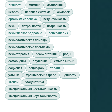
личность
мимики
мотивация
невроз
нервная система
обморок
организм человека
педантичность
пейн
потребности
потребность
психическое здоровье
психоанализ
психологическая помощь
психологические проблемы
психотерапия
реабилитация
роды
самооценка
слушание
смысл жизни
социопат
социофоб
талант
улыбка
хронический стресс
ценности
эгоизм
эгоцентризм
эмоциональная нестабильность
эмоциональная неустойчивость