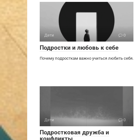
Дети
0
Подростки и любовь к себе
Почему подросткам важно учиться любить себя.
Дети
0
Подростковая дружба и
конфликты