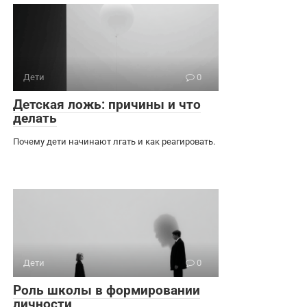
Дети
0
Детская ложь: причины и что
делать
Почему дети начинают лгать и как реагировать.
Дети
0
Роль школы в формировании
личности