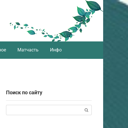
ное
Матчасть
Инфо
Поиск по сайту
Поиск: