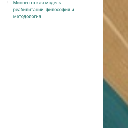
Миннесотская модель
реабилитации: философия и
методология