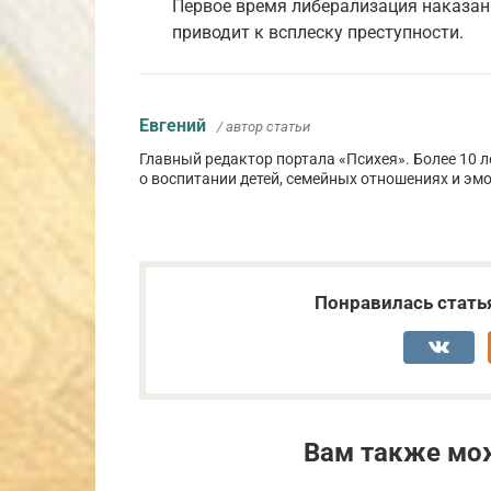
Первое время либерализация наказан
приводит к всплеску преступности.
Евгений
/ автор статьи
Главный редактор портала «Психея». Более 10 
о воспитании детей, семейных отношениях и эм
Понравилась стать
Вам также мо