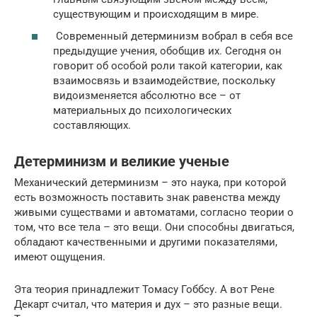
существующим и происходящим в мире.
Современный детерминизм вобрал в себя все
предыдущие учения, обобщив их. Сегодня он
говорит об особой роли такой категории, как
взаимосвязь и взаимодействие, поскольку
видоизменяется абсолютно все – от
материальных до психологических
составляющих.
Детерминизм и великие ученые
Механический детерминизм – это наука, при которой
есть возможность поставить знак равенства между
живыми существами и автоматами, согласно теории о
том, что все тела – это вещи. Они способны двигаться,
обладают качественными и другими показателями,
имеют ощущения.
Эта теория принадлежит Томасу Гоббсу. А вот Рене
Декарт считал, что материя и дух – это разные вещи.