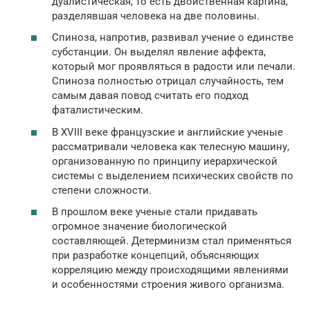
дуалистическая, то есть двойственная картина,
разделявшая человека на две половины.
Спиноза, напротив, развивал учение о единстве
субстанции. Он выделял явление аффекта,
который мог проявляться в радости или печали.
Спиноза полностью отрицал случайность, тем
самым давая повод считать его подход
фаталистическим.
В XVIII веке французские и английские ученые
рассматривали человека как телесную машину,
организованную по принципу иерархической
системы с выделением психических свойств по
степени сложности.
В прошлом веке ученые стали придавать
огромное значение биологической
составляющей. Детерминизм стал применяться
при разработке концепций, объясняющих
корреляцию между происходящими явлениями
и особенностями строения живого организма.