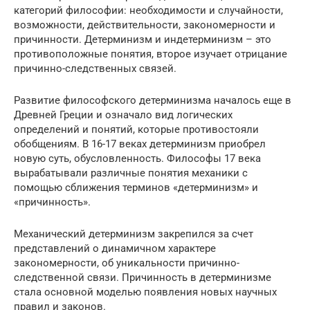
категорий философии: необходимости и случайности,
возможности, действительности, закономерности и
причинности. Детерминизм и индетерминизм – это
противоположные понятия, второе изучает отрицание
причинно-следственных связей.
Развитие философского детерминизма началось еще в
Древней Греции и означало вид логических
определений и понятий, которые противостояли
обобщениям. В 16-17 веках детерминизм приобрел
новую суть, обусловленность. Философы 17 века
вырабатывали различные понятия механики с
помощью сближения терминов «детерминизм» и
«причинность».
Механический детерминизм закрепился за счет
представлений о динамичном характере
закономерности, об уникальности причинно-
следственной связи. Причинность в детерминизме
стала основной моделью появления новых научных
правил и законов.