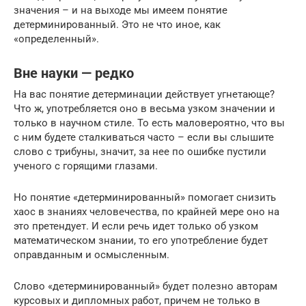
значения – и на выходе мы имеем понятие
детерминированный. Это не что иное, как
«определенный».
Вне науки — редко
На вас понятие детерминации действует угнетающе?
Что ж, употребляется оно в весьма узком значении и
только в научном стиле. То есть маловероятно, что вы
с ним будете сталкиваться часто – если вы слышите
слово с трибуны, значит, за нее по ошибке пустили
ученого с горящими глазами.
Но понятие «детерминированный» помогает снизить
хаос в знаниях человечества, по крайней мере оно на
это претендует. И если речь идет только об узком
математическом знании, то его употребление будет
оправданным и осмысленным.
Слово «детерминированный» будет полезно авторам
курсовых и дипломных работ, причем не только в