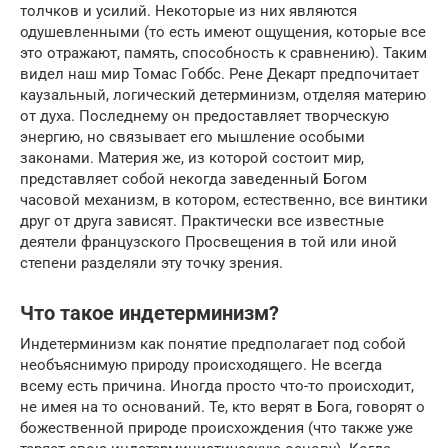
толчков и усилий. Некоторые из них являются
одушевленными (то есть имеют ощущения, которые все
это отражают, память, способность к сравнению). Таким
видел наш мир Томас Гоббс. Рене Декарт предпочитает
каузальный, логический детерминизм, отделяя материю
от духа. Последнему он предоставляет творческую
энергию, но связывает его мышление особыми
законами. Материя же, из которой состоит мир,
представляет собой некогда заведенный Богом
часовой механизм, в котором, естественно, все винтики
друг от друга зависят. Практически все известные
деятели французского Просвещения в той или иной
степени разделяли эту точку зрения.
Что такое индетерминизм?
Индетерминизм как понятие предполагает под собой
необъяснимую природу происходящего. Не всегда
всему есть причина. Иногда просто что-то происходит,
не имея на то оснований. Те, кто верят в Бога, говорят о
божественной природе происхождения (что также уже