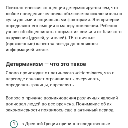
Психологическая концепция детерминируется тем, что
любое поведение человека объясняется исключительно
культурными и социальными факторами. Эти критерии
определяют его эмоции и манеру поведения. Ребенок
узнает об общепринятых нормах из семьи и от близкого
окружения (друзей, учителей). ТЕго личные
(врожденные) качества всегда дополняются
информацией извне.
Детерминизм — что это такое
Слово происходит от латинского «determinare», что в
переводе означает ограничивать, очерчивать,
определять границы, определять.
Вопрос о причине возникновения различных явлений
волновал людей во все времена. Понимание об их
закономерности появилось ещё в античный период:
в Древней Греции причинно-следственные