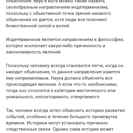
объяснения. Веру в Бога можно также назвать
своеобразным направлением индетерминизма,
поскольку с объективной точки зрения никакого
объяснения не дается, хотя люди все поясняют
божественной силой и волей.
Индетерминизм является направлением в философии,
которое исключает какую-либо причинность и
закономерность явлений.
Поскольку человеку всегда становится легче, когда он
находит объяснения, то данное направление кажется
ему неприемлемым. Наука должна объяснять все
происходящие явления. А если что-то необъяснимо,
тогда оно относится к категории мистического или
уникального, неповторимого, отвергаемого.
Так, человек всегда хотел объяснить историю развития
событий, особенно в течение большого промежутка
времени. Историки могут установить причинно-
следственные связи. Однако сама история может