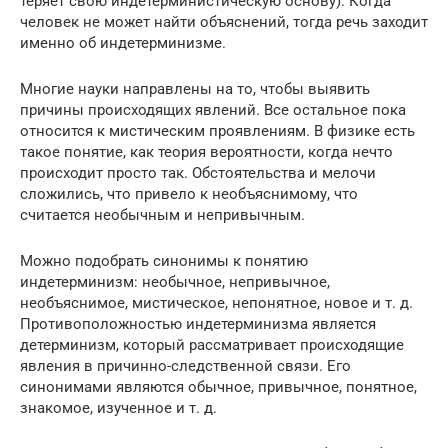
теряет свою индетерминистическую основу). Когда
человек не может найти объяснений, тогда речь заходит
именно об индетерминизме.
Многие науки направлены на то, чтобы выявить
причины происходящих явлений. Все остальное пока
относится к мистическим проявлениям. В физике есть
такое понятие, как теория вероятности, когда нечто
происходит просто так. Обстоятельства и мелочи
сложились, что привело к необъяснимому, что
считается необычным и непривычным.
Можно подобрать синонимы к понятию
индетерминизм: необычное, непривычное,
необъяснимое, мистическое, непонятное, новое и т. д.
Противоположностью индетерминизма является
детерминизм, который рассматривает происходящие
явления в причинно-следственной связи. Его
синонимами являются обычное, привычное, понятное,
знакомое, изученное и т. д.