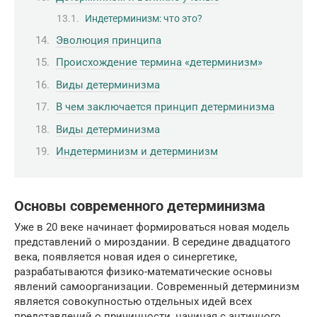
Индетерминизм: что это?
Эволюция принципа
Происхождение термина «детерминизм»
Виды детерминизма
В чем заключается принцип детерминизма
Виды детерминизма
Индетерминизм и детерминизм
Основы современного детерминизма
Уже в 20 веке начинает формироваться новая модель
представлений о мироздании. В середине двадцатого
века, появляется новая идея о синергетике,
разрабатываются физико-математические основы
явлений самоорганизации. Современный детерминизм
является совокупностью отдельных идей всех
представлений о причинности, начиная с античного