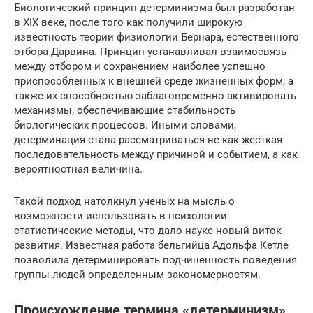
Биологический принцип детерминизма был разработан
в XIX веке, после того как получили широкую
известность теории физиологии Бернара, естественного
отбора Дарвина. Принцип устанавливал взаимосвязь
между отбором и сохранением наиболее успешно
приспособленных к внешней среде жизненных форм, а
также их способностью заблаговременно активировать
механизмы, обеспечивающие стабильность
биологических процессов. Иными словами,
детерминация стала рассматриваться не как жесткая
последовательность между причиной и событием, а как
вероятностная величина.
Такой подход натолкнул ученых на мысль о
возможности использовать в психологии
статистические методы, что дало науке новый виток
развития. Известная работа бельгийца Адольфа Кетле
позволила детерминировать подчиненность поведения
группы людей определенным закономерностям.
Происхождение термина «детерминизм»