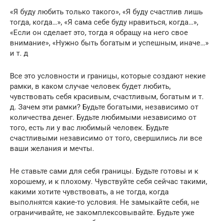
«Я буду любить только такого», «Я буду счастлив лишь
тогда, когда…», «Я сама себе буду нравиться, когда…»,
«Если он сделает это, тогда я обращу на него свое
внимание», «Нужно быть богатым и успешным, иначе…»
и т. д
Все это условности и границы, которые создают некие
рамки, в каком случае человек будет любить,
чувствовать себя красивым, счастливым, богатым и т.
д. Зачем эти рамки? Будьте богатыми, независимо от
количества денег. Будьте любимыми независимо от
того, есть ли у вас любимый человек. Будьте
счастливыми независимо от того, свершились ли все
ваши желания и мечты.
Не ставьте сами для себя границы. Будьте готовы и к
хорошему, и к плохому. Чувствуйте себя сейчас такими,
какими хотите чувствовать, а не тогда, когда
выполнятся какие-то условия. Не замыкайте себя, не
ограничивайте, не закомплексовывайте. Будьте уже