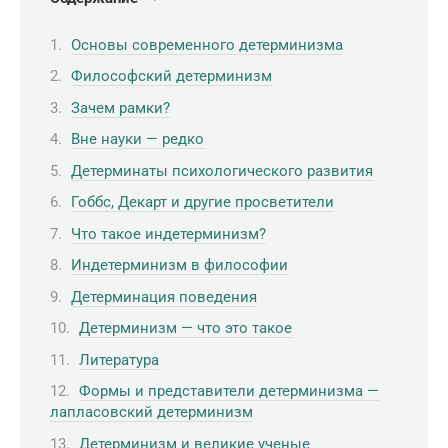
Основы современного детерминизма
Философский детерминизм
Зачем рамки?
Вне науки — редко
Детерминаты психологического развития
Гоббс, Декарт и другие просветители
Что такое индетерминизм?
Индетерминизм в философии
Детерминация поведения
Детерминизм — что это такое
Литература
Формы и представители детерминизма —
лапласовский детерминизм
Детерминизм и великие ученые