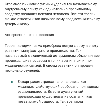
Огромное внимание ученый уделил так называемому
внутреннему опыту как единственно правильному
средству познания психики человека. Все эти теории
можно отнести к так называемому предмеханическому
детерминизму
Апперцепция: этап познания
Теория детерминизма приобрела новую форму в эпоху
развития мануфактурного производства. Так
называемый механический детерминизм объяснял все
происходящие процессы с точки зрения причинно-
механических связей. В своем развитии он прошел
несколько ступеней:
Декарт рассматривал тело человека как
механизм, действующий сообразно принципам
рациональности. Вместо души ученый
предположил существование сознания как
независимой сущности. Так возникла