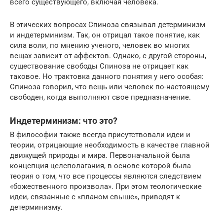
всего существующего, включая человека.
В этических вопросах Спиноза связывал детерминизм
и индетерминизм. Так, он отрицал такое понятие, как
сила воли, по мнению ученого, человек во многих
вещах зависит от аффектов. Однако, с другой стороны,
существование свободы Спиноза не отрицает как
таковое. Но трактовка данного понятия у него особая:
Спиноза говорил, что вещь или человек по-настоящему
свободен, когда выполняют свое предназначение.
Индетерминизм: что это?
В философии также всегда присутствовали идеи и
теории, отрицающие необходимость в качестве главной
движущей природы и мира. Первоначальной была
концепция целеполагания, в основе которой была
теория о том, что все процессы являются следствием
«божественного произвола». При этом теологические
идеи, связанные с «планом свыше», приводят к
детерминизму.