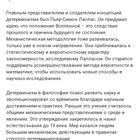
Главным представителем и создателем концепций
детерминизма был Пьер-Симон Лаплас. Он придумал
идею, что положение Вселенной – это следствие
прошлого и причина будущего ее состояния.
Механистическая методология тоже развивалась,
только уже в новом направлении. Она приближалась к
статистическому и вероятностному характеру
закономерности, исследуемому Лапласом. Он старался
поддержать усовершенствование метода вероятности в
математике, чтобы использовать новые способы в
научных исследованиях.
Детерминизм в философии помог развить науку и
эволюционировал со временем благодаря научным
достижениям и практике. Раньше это учение считалось
общими механическими представлениями о среде и
явлениях. Это утверждение закрепилось в науке
естествознания до 19 века. Мир казался людям
большим механизмом, действующим в правилах
строгого детерминирования.