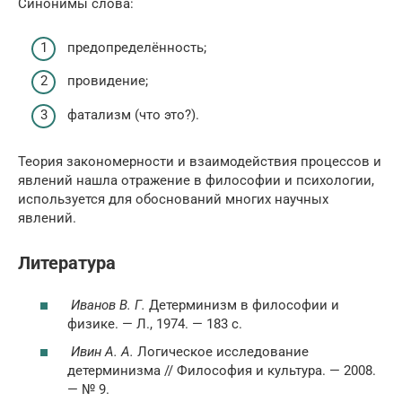
Синонимы слова:
предопределённость;
провидение;
фатализм (что это?).
Теория закономерности и взаимодействия процессов и
явлений нашла отражение в философии и психологии,
используется для обоснований многих научных
явлений.
Литература
Иванов В. Г.
Детерминизм в философии и
физике. — Л., 1974. — 183 с.
Ивин А. А.
Логическое исследование
детерминизма // Философия и культура. — 2008.
— № 9.