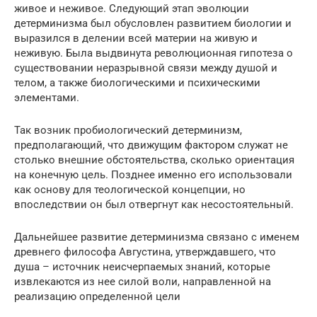
живое и неживое. Следующий этап эволюции
детерминизма был обусловлен развитием биологии и
выразился в делении всей материи на живую и
неживую. Была выдвинута революционная гипотеза о
существовании неразрывной связи между душой и
телом, а также биологическими и психическими
элементами.
Так возник пробиологический детерминизм,
предполагающий, что движущим фактором служат не
столько внешние обстоятельства, сколько ориентация
на конечную цель. Позднее именно его использовали
как основу для теологической концепции, но
впоследствии он был отвергнут как несостоятельный.
Дальнейшее развитие детерминизма связано с именем
древнего философа Августина, утверждавшего, что
душа – источник неисчерпаемых знаний, которые
извлекаются из нее силой воли, направленной на
реализацию определенной цели