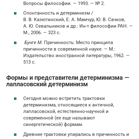
Вопросы философии. — 1993. — № 2.
Спонтанность и детерминизм /
В. В. Казютинский, Е. А. Мамчур, Ю. В. Сачков,
А. Ю. Севальников и др.: Ин-т философии РАН. —
М., 2006. — 323 с.
Бунге М.
Причинность: Место принципа
причинности в современной науке. — М.:
Издательство иностранной литературы, 1962. —
513 с.
Формы и представители детерминизма —
лапласовский детерминизм
Сегодня можно встретить трактовки
детерминизма, относящиеся к античной,
лапласовской, естественно-научной и
современной (ее еще называют
синергетической) формам.
Древние трактовки упирались в причинность и