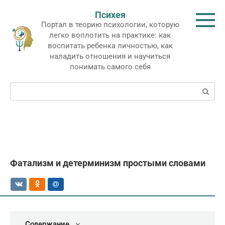
Перейти
Психея
к
Портал в теорию психологии, которую
контенту
легко воплотить на практике: как
воспитать ребенка личностью, как
наладить отношения и научиться
понимать самого себя
Поиск:
Фатализм и детерминизм простыми словами
Содержание