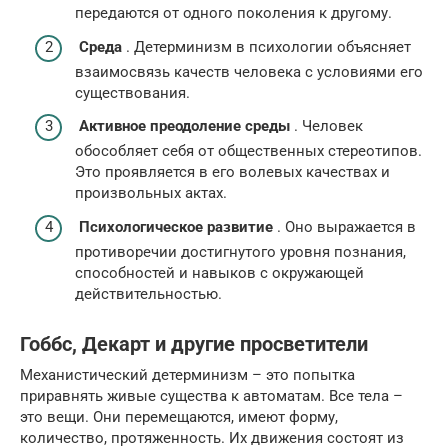
передаются от одного поколения к другому.
Среда
. Детерминизм в психологии объясняет
взаимосвязь качеств человека с условиями его
существования.
Активное преодоление среды
. Человек
обособляет себя от общественных стереотипов.
Это проявляется в его волевых качествах и
произвольных актах.
Психологическое развитие
. Оно выражается в
противоречии достигнутого уровня познания,
способностей и навыков с окружающей
действительностью.
Гоббс, Декарт и другие просветители
Механистический детерминизм – это попытка
приравнять живые существа к автоматам. Все тела –
это вещи. Они перемещаются, имеют форму,
количество, протяженность. Их движения состоят из