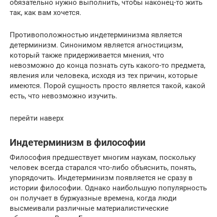
обязательно нужно выполнить, чтобы наконец-то жить
так, как вам хочется.
Противоположностью индетерминизма является
детерминизм. Синонимом является агностицизм,
который также придерживается мнения, что
невозможно до конца познать суть какого-то предмета,
явления или человека, исходя из тех причин, которые
имеются. Порой сущность просто является такой, какой
есть, что невозможно изучить.
перейти наверх
Индетерминизм в философии
Философия предшествует многим наукам, поскольку
человек всегда старался что-либо объяснить, понять,
упорядочить. Индетерминизм появляется не сразу в
истории философии. Однако наибольшую популярность
он получает в буржуазные времена, когда люди
высмеивали различные материалистические