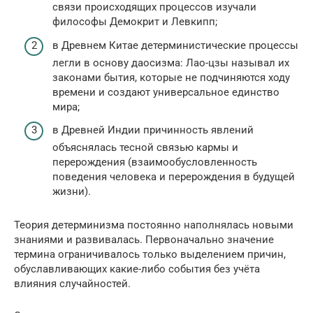
связи происходящих процессов изучали
философы Демокрит и Левкипп;
в Древнем Китае детерминистические процессы
легли в основу даосизма: Лао-цзы называл их
законами бытия, которые не подчиняются ходу
времени и создают универсальное единство
мира;
в Древней Индии причинность явлений
объяснялась тесной связью кармы и
перерождения (взаимообусловленность
поведения человека и перерождения в будущей
жизни).
Теория детерминизма постоянно наполнялась новыми
знаниями и развивалась. Первоначально значение
термина ограничивалось только выделением причин,
обуславливающих какие-либо события без учёта
влияния случайностей.