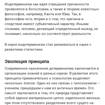
Индетерминизм как идея отрицания причинности
проявлялся в богословии, а также в теориях известных
философов, например, Канта или Юма. Так, в
философии есть теория и о том, что причина и
следствие имеют субъективный характер. Иными
словами, человек, делающий определенный вывод, не
понимает, насколько он соответствует реальности.
В науке индетерминизм стал развиваться в науке с
развитием статистики.
Эволюция принципа
Современное назначение детерминизма заключается в
организации знаний в разных науках. В развитии этого
принципа применительно к психологии выделяют
несколько этапов. Один из них связан с гилозоизмом –
учением, пришедшим к нам из античных времен. Его
смысл заключался в том, что природа представляет
собой единое материальное целое, наделенное жизнью,
при этом отсутствовало разделение всего сущего на