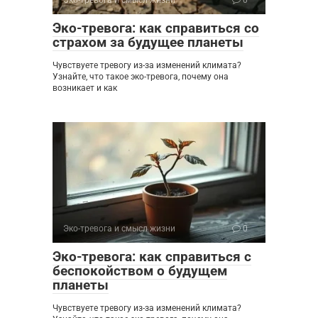
Эко-тревога и смысл жизни
0
Эко-тревога: как справиться со
страхом за будущее планеты
Чувствуете тревогу из-за изменений климата?
Узнайте, что такое эко-тревога, почему она
возникает и как
Эко-тревога и смысл жизни
0
Эко-тревога: как справиться с
беспокойством о будущем
планеты
Чувствуете тревогу из-за изменений климата?