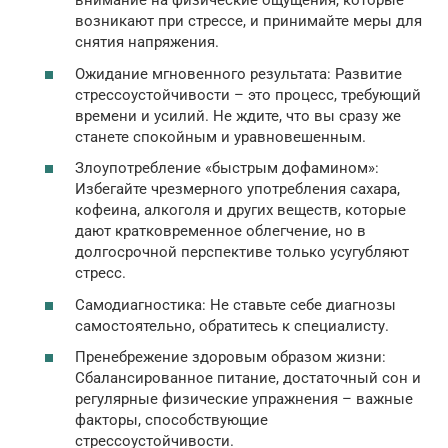
внимание на физические ощущения, которые
возникают при стрессе, и принимайте меры для
снятия напряжения.
Ожидание мгновенного результата: Развитие
стрессоустойчивости – это процесс, требующий
времени и усилий. Не ждите, что вы сразу же
станете спокойным и уравновешенным.
Злоупотребление «быстрым дофамином»:
Избегайте чрезмерного употребления сахара,
кофеина, алкоголя и других веществ, которые
дают кратковременное облегчение, но в
долгосрочной перспективе только усугубляют
стресс.
Самодиагностика: Не ставьте себе диагнозы
самостоятельно, обратитесь к специалисту.
Пренебрежение здоровым образом жизни:
Сбалансированное питание, достаточный сон и
регулярные физические упражнения – важные
факторы, способствующие
стрессоустойчивости.