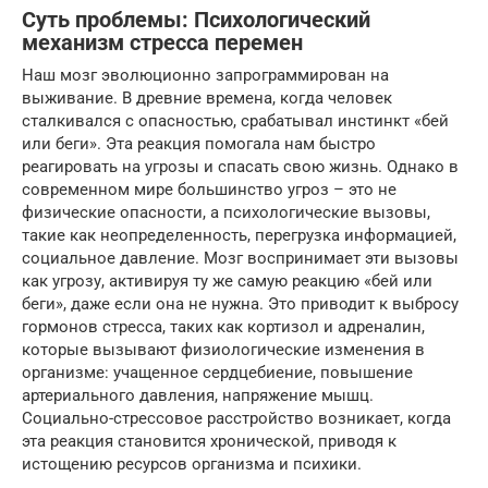
Суть проблемы: Психологический
механизм стресса перемен
Наш мозг эволюционно запрограммирован на
выживание. В древние времена, когда человек
сталкивался с опасностью, срабатывал инстинкт «бей
или беги». Эта реакция помогала нам быстро
реагировать на угрозы и спасать свою жизнь. Однако в
современном мире большинство угроз – это не
физические опасности, а психологические вызовы,
такие как неопределенность, перегрузка информацией,
социальное давление. Мозг воспринимает эти вызовы
как угрозу, активируя ту же самую реакцию «бей или
беги», даже если она не нужна. Это приводит к выбросу
гормонов стресса, таких как кортизол и адреналин,
которые вызывают физиологические изменения в
организме: учащенное сердцебиение, повышение
артериального давления, напряжение мышц.
Социально-стрессовое расстройство возникает, когда
эта реакция становится хронической, приводя к
истощению ресурсов организма и психики.