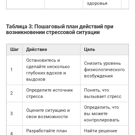
здоровья
Таблица 3: Пошаговый план действий при
возникновении стрессовой ситуации
Шаг
Действие
Цель
Остановитесь и
Снизить уровень
сделайте несколько
1
физиологического
глубоких вдохов и
возбуждения
выдохов
Определите источник
Понять, что
2
стресса
вызывает стресс
Определить, что
Оцените ситуацию и
3
вы можете
свои возможности
контролировать
Разработайте план
Найти решение
4