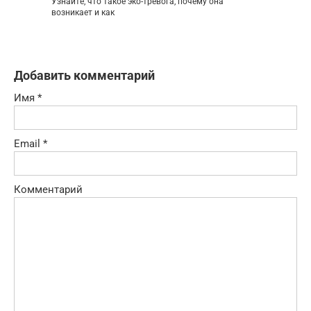
Узнайте, что такое эко-тревога, почему она
возникает и как
Добавить комментарий
Имя
*
Email
*
Комментарий