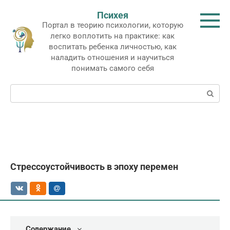
Перейти
Психея
к
Портал в теорию психологии, которую
контенту
легко воплотить на практике: как
воспитать ребенка личностью, как
наладить отношения и научиться
понимать самого себя
Поиск:
Стрессоустойчивость в эпоху перемен
Содержание