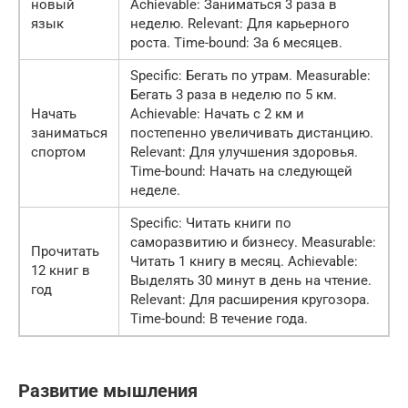
новый
Achievable: Заниматься 3 раза в
язык
неделю. Relevant: Для карьерного
роста. Time-bound: За 6 месяцев.
Specific: Бегать по утрам. Measurable:
Бегать 3 раза в неделю по 5 км.
Начать
Achievable: Начать с 2 км и
заниматься
постепенно увеличивать дистанцию.
спортом
Relevant: Для улучшения здоровья.
Time-bound: Начать на следующей
неделе.
Specific: Читать книги по
саморазвитию и бизнесу. Measurable:
Прочитать
Читать 1 книгу в месяц. Achievable:
12 книг в
Выделять 30 минут в день на чтение.
год
Relevant: Для расширения кругозора.
Time-bound: В течение года.
Развитие мышления