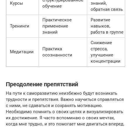
Курсы
знаний,
обучение
обратная связь
Практическое
Развитие
Тренинги
применение
навыков,
знаний
работа в группе
Снижение
Практика
стресса,
Медитации
осознанности
улучшение
концентрации
Преодоление препятствий
На пути к саморазвитию неизбежно будут возникать
трудности и препятствия. Важно научиться справляться
с ними, не сдаваться и сохранять мотивацию.
Необходимо помнить о своих целях и визуализировать
их достижение. Я часто вспоминаю о своих мечтах,
когда мне трудно, и это помогает мне двигаться вперед.