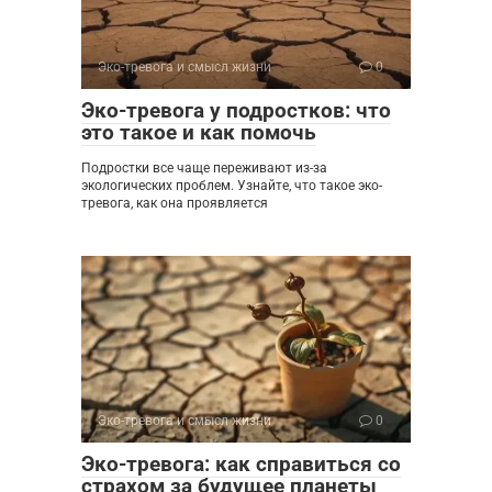
Эко-тревога и смысл жизни
0
Эко-тревога у подростков: что
это такое и как помочь
Подростки все чаще переживают из-за
экологических проблем. Узнайте, что такое эко-
тревога, как она проявляется
Эко-тревога и смысл жизни
0
Эко-тревога: как справиться со
страхом за будущее планеты