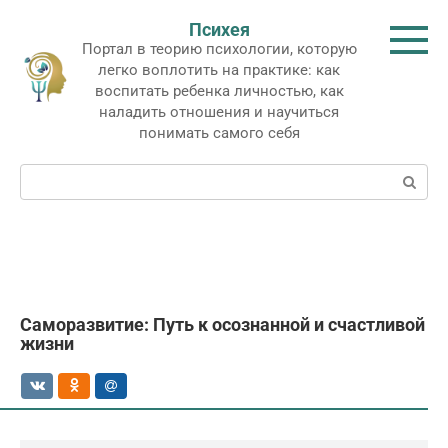
Перейти
Психея
к
Портал в теорию психологии, которую
контенту
легко воплотить на практике: как
воспитать ребенка личностью, как
наладить отношения и научиться
понимать самого себя
Поиск:
Саморазвитие: Путь к осознанной и счастливой
жизни