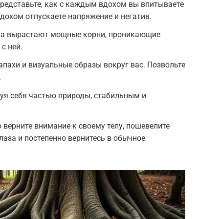
редставьте, как с каждым вдохом вы впитываете
дохом отпускаете напряжение и негатив.
тела вырастают мощные корни, проникающие
с ней.
апахи и визуальные образы вокруг вас. Позвольте
.
вуя себя частью природы, стабильным и
 верните внимание к своему телу, пошевелите
глаза и постепенно вернитесь в обычное