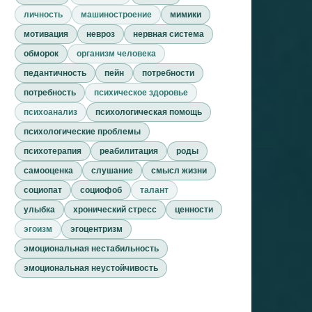
личность
машиностроение
мимики
мотивация
невроз
нервная система
обморок
организм человека
педантичность
пейн
потребности
потребность
психическое здоровье
психоанализ
психологическая помощь
психологические проблемы
психотерапия
реабилитация
роды
самооценка
слушание
смысл жизни
социопат
социофоб
талант
улыбка
хронический стресс
ценности
эгоизм
эгоцентризм
эмоциональная нестабильность
эмоциональная неустойчивость