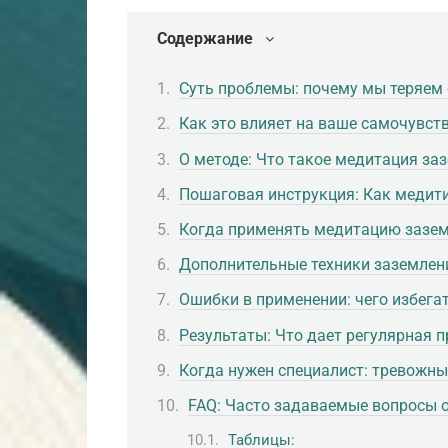
Содержание
Суть проблемы: почему мы теряем 
Как это влияет на ваше самочувст
О методе: Что такое медитация за
Пошаговая инструкция: Как медити
Когда применять медитацию зазе
Дополнительные техники заземлен
Ошибки в применении: чего избега
Результаты: Что дает регулярная 
Когда нужен специалист: тревожны
FAQ: Часто задаваемые вопросы 
Таблицы: