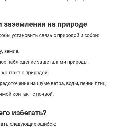
 заземления на природе
собы установить связь с природой и собой:
у, земле.
ное наблюдение за деталями природы.
 контакт с природой.
редоточение на шуме ветра, воды, пении птиц.
рямой контакт с почвой.
его избегать?
гать следующих ошибок: