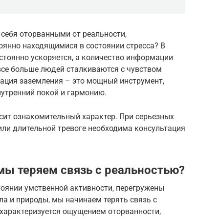
е себя оторванными от реальности,
янно находящимися в состоянии стресса? В
стоянно ускоряется, а количество информации
 все больше людей сталкиваются с чувством
итация заземления – это мощный инструмент,
нутренний покой и гармонию.
сит ознакомительный характер. При серьезных
ли длительной тревоге необходима консультация
мы теряем связь с реальностью?
тоянии умственной активности, перегружены
ла и природы, мы начинаем терять связь с
характеризуется ощущением оторванности,