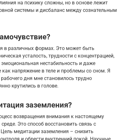
лияния на психику сложны, но в основе лежит
ервной системы и дисбаланс между сознательным
самочувствие?
я в различных формах. Это может быть
ническая усталость, трудности с концентрацией,
, эмоциональная нестабильность и даже
 как напряжение в теле и проблемы со сном. Я
 рабочего дня мне становилось трудно
янно крутились в голове.
дитация заземления?
роцесс возвращения внимания к настоящему
среде. Это способ восстановить связь с
 Цель медитации заземления – снизить
онтроля и обрести внутренний покой. Научные