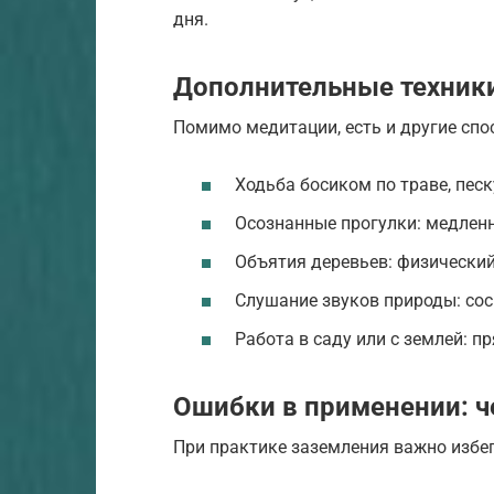
дня.
Дополнительные техники
Помимо медитации, есть и другие спо
Ходьба босиком по траве, песк
Осознанные прогулки: медлен
Объятия деревьев: физический
Слушание звуков природы: сос
Работа в саду или с землей: п
Ошибки в применении: ч
При практике заземления важно избе