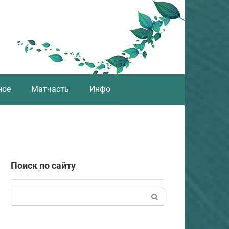
ное
Матчасть
Инфо
Поиск по сайту
Поиск: