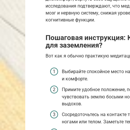
исследования подтверждают, что мед
мозг и нервную систему, снижая уров
когнитивные функции.
Пошаговая инструкция: 
для заземления?
Вот как я обычно практикую медитац
Выбирайте спокойное место на 
и комфорте.
Примите удобное положение, п
чувствовать землю босыми ног
выдохов.
Сосредоточьтесь на контакте т
ногами или телом. Заметьте те