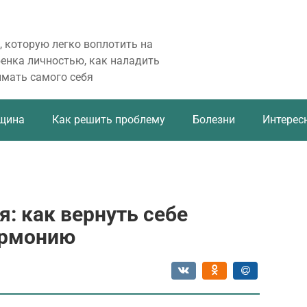
, которую легко воплотить на
бенка личностью, как наладить
имать самого себя
щина
Как решить проблему
Болезни
Интерес
: как вернуть себе
армонию