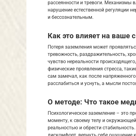
рассеянности и тревоги. Механизмы в
нарушение естественной регуляции н
и бессознательным.
Как это влияет на ваше 
Потеря заземления может проявлятьс
тревожность, раздражительность, хро
чувство нереальности происходящего
физические проявления стресса, такие
сам замечал, как после напряженного
расслабиться и уснуть, а мысли посто
О методе: Что такое ме
Психологическое заземление – это п
моменту, к своему телу и окружающей 
реальностью и обрести стабильность.
дискомфорт, вернуть себе ощущение к