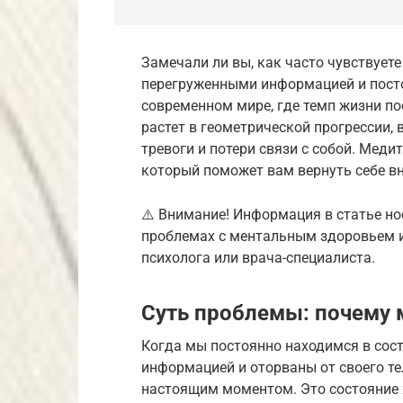
Замечали ли вы, как часто чувствует
перегруженными информацией и посто
современном мире, где темп жизни по
растет в геометрической прогрессии,
тревоги и потери связи с собой. Мед
который поможет вам вернуть себе в
⚠️ Внимание! Информация в статье но
проблемах с ментальным здоровьем и
психолога или врача-специалиста.
Суть проблемы: почему 
Когда мы постоянно находимся в сос
информацией и оторваны от своего те
настоящим моментом. Это состояние 