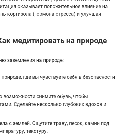
итация оказывает положительное влияние на
ень кортизола (гормона стресса) и улучшая
Как медитировать на природе
ию заземления на природе:
природе, где вы чувствуете себя в безопасности
о возможности снимите обувь, чтобы
ами. Сделайте несколько глубоких вдохов и
ела с землей. Ощутите траву, песок, камни под
мпературу, текстуру.