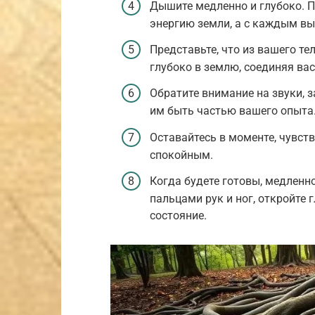
Дышите медленно и глубоко. П
энергию земли, а с каждым вы
Представьте, что из вашего 
глубоко в землю, соединяя вас 
Обратите внимание на звуки, з
им быть частью вашего опыта
Оставайтесь в моменте, чувст
спокойным.
Когда будете готовы, медленно
пальцами рук и ног, откройте 
состояние.