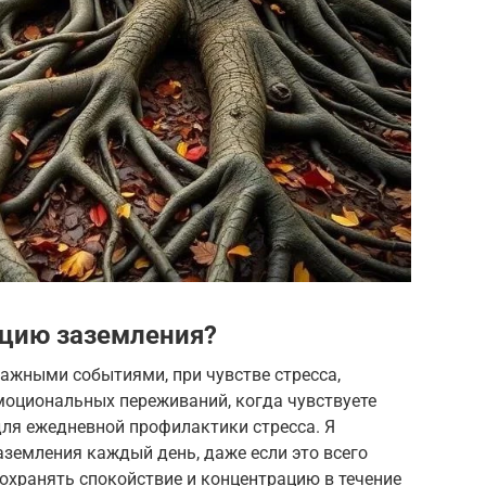
ацию заземления?
важными событиями, при чувстве стресса,
эмоциональных переживаний, когда чувствуете
для ежедневной профилактики стресса. Я
земления каждый день, даже если это всего
сохранять спокойствие и концентрацию в течение