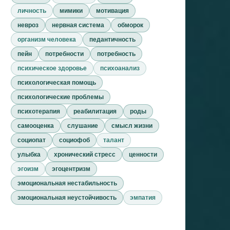
личность
мимики
мотивация
невроз
нервная система
обморок
организм человека
педантичность
пейн
потребности
потребность
психическое здоровье
психоанализ
психологическая помощь
психологические проблемы
психотерапия
реабилитация
роды
самооценка
слушание
смысл жизни
социопат
социофоб
талант
улыбка
хронический стресс
ценности
эгоизм
эгоцентризм
эмоциональная нестабильность
эмоциональная неустойчивость
эмпатия