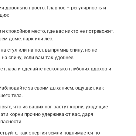
я довольно просто. Главное – регулярность и
ция:
 и спокойное место, где вас никто не потревожит.
ем доме, парк или лес.
на стул или на пол, выпрямив спину, но не
на спину, если вам так удобнее.
е глаза и сделайте несколько глубоких вдохов и
Наблюдайте за своим дыханием, ощущая, как
шего тела.
вьте, что из ваших ног растут корни, уходящие
 эти корни прочно удерживают вас, даря
пасности.
ствуйте, как энергия земли поднимается по