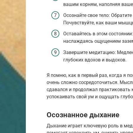
вашим корням, наполняя ваше 
Осознайте свое тело: Обратите
Почувствуйте, как ваши мышцы
Оставайтесь в этом состоянии
наслаждаясь ощущением зазем
Завершите медитацию: Медленн
глубоких вдохов и выдохов.
Я помню, как в первый раз, когда я 
очень сложно сосредоточиться. Мысли 
сдавался и продолжал практиковать 
успокаивать свой ум и ощущать глубо
Осознанное дыхание
Дыхание играет ключевую роль в мед
помогает успокоить ум, снизить урове