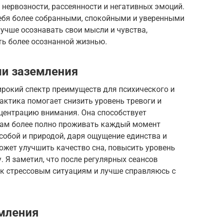
 нервозности, рассеянности и негативных эмоций.
ебя более собранными, спокойными и уверенными
лучше осознавать свои мысли и чувства,
ь более осознанной жизнью.
и заземления
рокий спектр преимуществ для психического и
актика помогает снизить уровень тревоги и
нцентрацию внимания. Она способствует
нам более полно проживать каждый момент
 собой и природой, даря ощущение единства и
может улучшить качество сна, повысить уровень
. Я заметил, что после регулярных сеансов
 к стрессовым ситуациям и лучше справляюсь с
мления