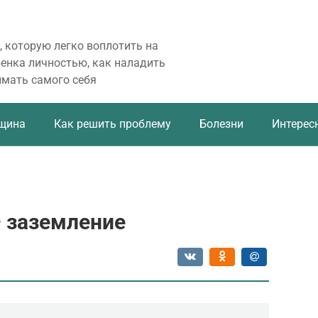
, которую легко воплотить на
бенка личностью, как наладить
имать самого себя
щина
Как решить проблему
Болезни
Интерес
– заземление