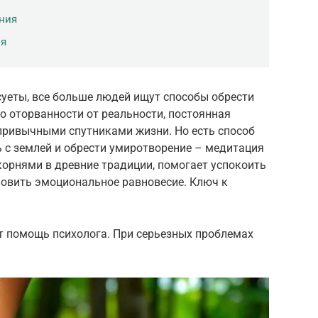
ния
ия
суеты, все больше людей ищут способы обрести
о оторванности от реальности, постоянная
, привычными спутниками жизни. Но есть способ
зь с землей и обрести умиротворение – медитация
корнями в древние традиции, помогает успокоить
ановить эмоциональное равновесие. Ключ к
т помощь психолога. При серьезных проблемах