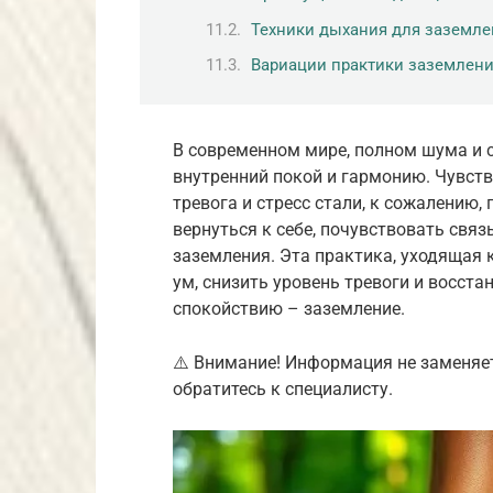
Техники дыхания для заземле
Вариации практики заземлен
В современном мире, полном шума и 
внутренний покой и гармонию. Чувств
тревога и стресс стали, к сожалению
вернуться к себе, почувствовать свя
заземления. Эта практика, уходящая 
ум, снизить уровень тревоги и восст
спокойствию – заземление.
⚠️ Внимание! Информация не заменяе
обратитесь к специалисту.