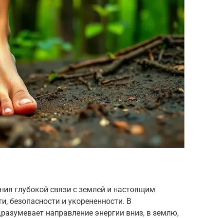
ния глубокой связи с землей и настоящим
, безопасности и укорененности. В
разумевает направление энергии вниз, в землю,