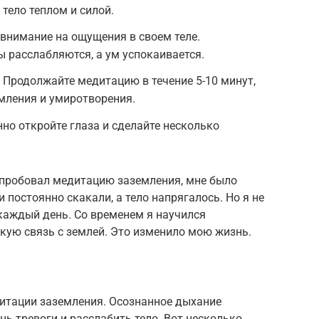
тело теплом и силой.
 внимание на ощущения в своем теле.
 расслабляются, а ум успокаивается.
: Продолжайте медитацию в течение 5-10 минут,
ления и умиротворения.
о откройте глаза и сделайте несколько
попробовал медитацию заземления, мне было
постоянно скакали, а тело напрягалось. Но я не
каждый день. Со временем я научился
кую связь с землей. Это изменило мою жизнь.
итации заземления. Осознанное дыхание
нь тревоги и расслабить тело. Вот несколько