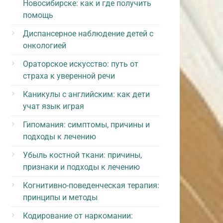
Новосибирске: как и где получить
помощь
Диспансерное наблюдение детей с
онкологией
Ораторское искусство: путь от
страха к уверенной речи
Каникулы с английским: как дети
учат язык играя
Гипомания: симптомы, причины и
подходы к лечению
Убыль костной ткани: причины,
признаки и подходы к лечению
Когнитивно-поведенческая терапия:
принципы и методы
Кодирование от наркомании: