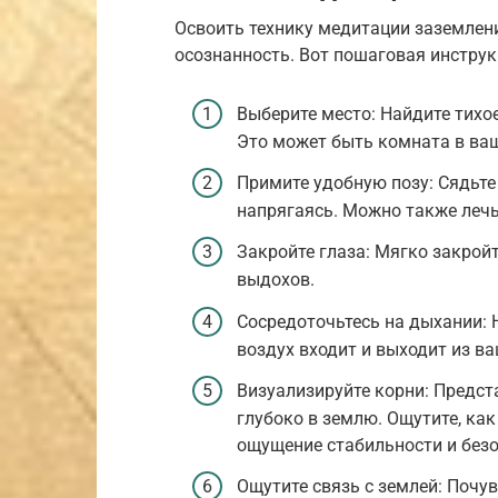
Освоить технику медитации заземлени
осознанность. Вот пошаговая инструк
Выберите место: Найдите тихое
Это может быть комната в ваш
Примите удобную позу: Сядьте 
напрягаясь. Можно также лечь 
Закройте глаза: Мягко закройт
выдохов.
Сосредоточьтесь на дыхании: 
воздух входит и выходит из ва
Визуализируйте корни: Предста
глубоко в землю. Ощутите, как
ощущение стабильности и безо
Ощутите связь с землей: Почув