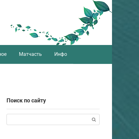
ное
Матчасть
Инфо
Поиск по сайту
Поиск: