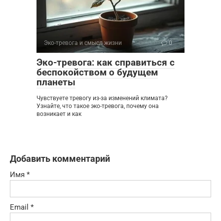
Эко-тревога и смысл жизни
0
Эко-тревога: как справиться с
беспокойством о будущем
планеты
Чувствуете тревогу из-за изменений климата?
Узнайте, что такое эко-тревога, почему она
возникает и как
Добавить комментарий
Имя
*
Email
*