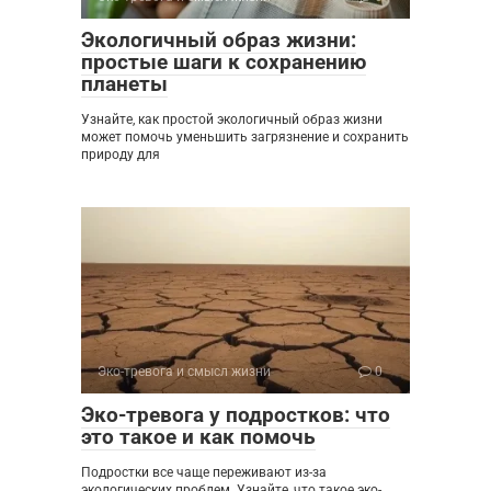
Экологичный образ жизни:
простые шаги к сохранению
планеты
Узнайте, как простой экологичный образ жизни
может помочь уменьшить загрязнение и сохранить
природу для
Эко-тревога и смысл жизни
0
Эко-тревога у подростков: что
это такое и как помочь
Подростки все чаще переживают из-за
экологических проблем. Узнайте, что такое эко-