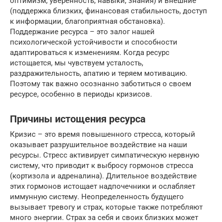
оптимизм, уверенность, навыки, знания) и внешние
(поддержка близких, финансовая стабильность, доступ
к информации, благоприятная обстановка).
Поддержание ресурса – это залог нашей
психологической устойчивости и способности
адаптироваться к изменениям. Когда ресурс
истощается, мы чувствуем усталость,
раздражительность, апатию и теряем мотивацию.
Поэтому так важно осознанно заботиться о своем
ресурсе, особенно в периоды кризисов.
Причины истощения ресурса
Кризис – это время повышенного стресса, который
оказывает разрушительное воздействие на наши
ресурсы. Стресс активирует симпатическую нервную
систему, что приводит к выбросу гормонов стресса
(кортизола и адреналина). Длительное воздействие
этих гормонов истощает надпочечники и ослабляет
иммунную систему. Неопределенность будущего
вызывает тревогу и страх, которые также потребляют
много энергии. Страх за себя и своих близких может