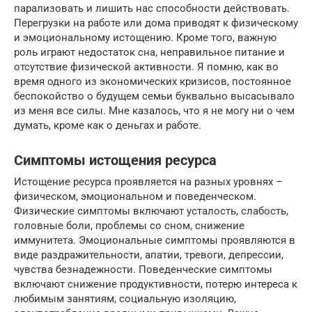
парализовать и лишить нас способности действовать.
Перегрузки на работе или дома приводят к физическому
и эмоциональному истощению. Кроме того, важную
роль играют недостаток сна, неправильное питание и
отсутствие физической активности. Я помню, как во
время одного из экономических кризисов, постоянное
беспокойство о будущем семьи буквально высасывало
из меня все силы. Мне казалось, что я не могу ни о чем
думать, кроме как о деньгах и работе.
Симптомы истощения ресурса
Истощение ресурса проявляется на разных уровнях –
физическом, эмоциональном и поведенческом.
Физические симптомы включают усталость, слабость,
головные боли, проблемы со сном, снижение
иммунитета. Эмоциональные симптомы проявляются в
виде раздражительности, апатии, тревоги, депрессии,
чувства безнадежности. Поведенческие симптомы
включают снижение продуктивности, потерю интереса к
любимым занятиям, социальную изоляцию,