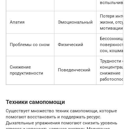
вспыльчивос
Потеря интере
Апатия
Эмоциональный
жизни, отсутс
мотивации
Бессонница,
Проблемы со сном
Физический
поверхностн
сон, кошмары
Трудности с
Снижение
концентрацие
Поведенческий
продуктивности
снижение
работоспособ
Техники самопомощи
Существует множество техник самопомощи, которые
помогают восстановить и поддержать ресурс.
Дыхательные упражнения помогают снизить уровень