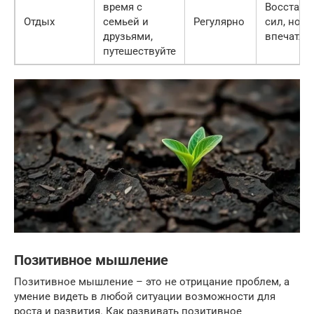
время с
Восстано
Отдых
семьей и
Регулярно
сил, нов
друзьями,
впечатле
путешествуйте
Позитивное мышление
Позитивное мышление – это не отрицание проблем, а
умение видеть в любой ситуации возможности для
роста и развития. Как развивать позитивное