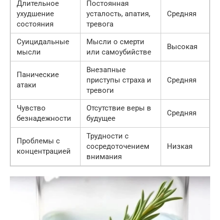
Длительное
Постоянная
ухудшение
усталость, апатия,
Средняя
состояния
тревога
Суицидальные
Мысли о смерти
Высокая
мысли
или самоубийстве
Внезапные
Панические
приступы страха и
Средняя
атаки
тревоги
Чувство
Отсутствие веры в
Средняя
безнадежности
будущее
Трудности с
Проблемы с
сосредоточением
Низкая
концентрацией
внимания