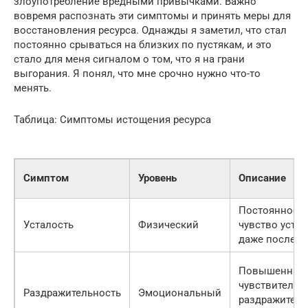
злоупотребление вредными привычками. Важно
вовремя распознать эти симптомы и принять меры для
восстановления ресурса. Однажды я заметил, что стал
постоянно срываться на близких по пустякам, и это
стало для меня сигналом о том, что я на грани
выгорания. Я понял, что мне срочно нужно что-то
менять.
Таблица: Симптомы истощения ресурса
Симптом
Уровень
Описание
Постоянное
Усталость
Физический
чувство устал
даже после о
Повышенная
чувствительн
Раздражительность
Эмоциональный
раздражителя