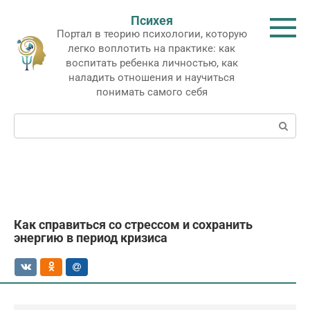
Перейти
Психея
к
Портал в теорию психологии, которую
контенту
легко воплотить на практике: как
воспитать ребенка личностью, как
наладить отношения и научиться
понимать самого себя
Поиск:
Как справиться со стрессом и сохранить
энергию в период кризиса