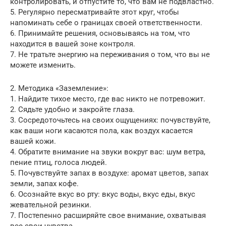
контролировать, и отпустите то, что вам не подвластно.
5. Регулярно пересматривайте этот круг, чтобы
напоминать себе о границах своей ответственности.
6. Принимайте решения, основываясь на том, что
находится в вашей зоне контроля.
7. Не тратьте энергию на переживания о том, что вы не
можете изменить.
2. Методика «Заземление»:
1. Найдите тихое место, где вас никто не потревожит.
2. Сядьте удобно и закройте глаза.
3. Сосредоточьтесь на своих ощущениях: почувствуйте,
как ваши ноги касаются пола, как воздух касается
вашей кожи.
4. Обратите внимание на звуки вокруг вас: шум ветра,
пение птиц, голоса людей.
5. Почувствуйте запах в воздухе: аромат цветов, запах
земли, запах кофе.
6. Осознайте вкус во рту: вкус воды, вкус еды, вкус
жевательной резинки.
7. Постепенно расширяйте свое внимание, охватывая
все свои чувства.