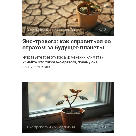
Эко-тревога и смысл жизни
0
Эко-тревога: как справиться со
страхом за будущее планеты
Чувствуете тревогу из-за изменений климата?
Узнайте, что такое эко-тревога, почему она
возникает и как
Эко-тревога и смысл жизни
0