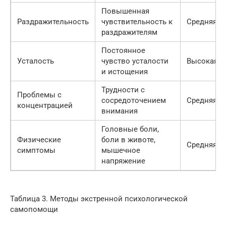
Повышенная
Раздражительность
чувствительность к
Средняя
раздражителям
Постоянное
Усталость
чувство усталости
Высокая
и истощения
Трудности с
Проблемы с
сосредоточением
Средняя
концентрацией
внимания
Головные боли,
Физические
боли в животе,
Средняя
симптомы
мышечное
напряжение
Таблица 3. Методы экстренной психологической
самопомощи