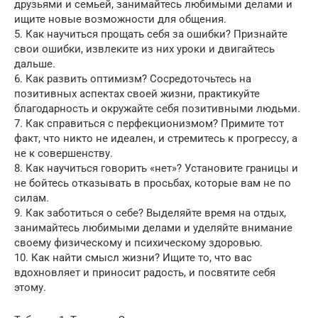
друзьями и семьей, занимайтесь любимыми делами и
ищите новые возможности для общения.
5. Как научиться прощать себя за ошибки? Признайте
свои ошибки, извлеките из них уроки и двигайтесь
дальше.
6. Как развить оптимизм? Сосредоточьтесь на
позитивных аспектах своей жизни, практикуйте
благодарность и окружайте себя позитивными людьми.
7. Как справиться с перфекционизмом? Примите тот
факт, что никто не идеален, и стремитесь к прогрессу, а
не к совершенству.
8. Как научиться говорить «нет»? Установите границы и
не бойтесь отказывать в просьбах, которые вам не по
силам.
9. Как заботиться о себе? Выделяйте время на отдых,
занимайтесь любимыми делами и уделяйте внимание
своему физическому и психическому здоровью.
10. Как найти смысл жизни? Ищите то, что вас
вдохновляет и приносит радость, и посвятите себя
этому.