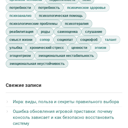
потребности
потребность
психическое здоровье
психоанализ
психологическая помощь
психологические проблемы
психотерапия
реабилитация
роды
самооценка
слушание
смысл жизни
сопор
социопат
социофоб
талант
улыбка
хронический стресс
ценности
эгоизм
эгоцентризм
эмоциональная нестабильность
эмоциональная неустойчивость
Свежие записи
Икра: виды, польза и секреты правильного выбора
Ошибка обновления игровой приставки: почему
консоль зависает и как безопасно восстановить
систему