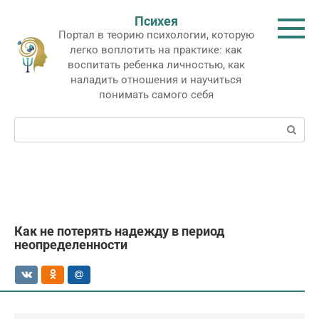
Перейти
Психея
к
Портал в теорию психологии, которую
контенту
легко воплотить на практике: как
воспитать ребенка личностью, как
наладить отношения и научиться
понимать самого себя
Поиск:
Как не потерять надежду в период
неопределенности