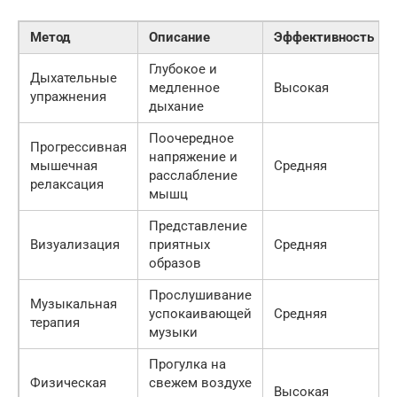
Метод
Описание
Эффективность
Глубокое и
Дыхательные
медленное
Высокая
упражнения
дыхание
Поочередное
Прогрессивная
напряжение и
мышечная
Средняя
расслабление
релаксация
мышц
Представление
Визуализация
приятных
Средняя
образов
Прослушивание
Музыкальная
успокаивающей
Средняя
терапия
музыки
Прогулка на
Физическая
свежем воздухе
Высокая