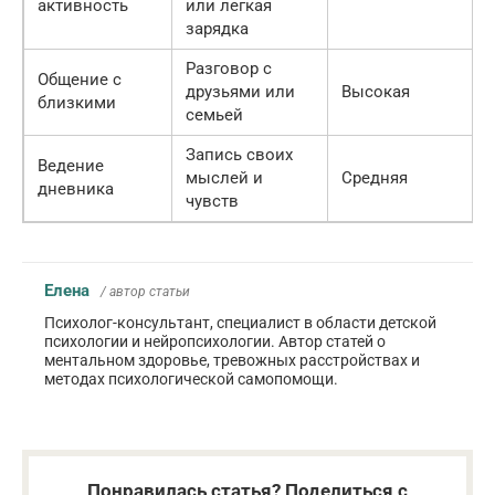
активность
или легкая
зарядка
Разговор с
Общение с
друзьями или
Высокая
близкими
семьей
Запись своих
Ведение
мыслей и
Средняя
дневника
чувств
Елена
/ автор статьи
Психолог-консультант, специалист в области детской
психологии и нейропсихологии. Автор статей о
ментальном здоровье, тревожных расстройствах и
методах психологической самопомощи.
Понравилась статья? Поделиться с