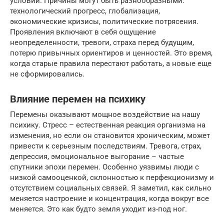
условий. Причины могут быть разнообразными:
технологический прогресс, глобализация,
экономические кризисы, политические потрясения.
Проявления включают в себя ощущение
неопределенности, тревоги, страха перед будущим,
потерю привычных ориентиров и ценностей. Это время,
когда старые правила перестают работать, а новые еще
не сформировались.
Влияние перемен на психику
Перемены оказывают мощное воздействие на нашу
психику. Стресс – естественная реакция организма на
изменения, но если он становится хроническим, может
привести к серьезным последствиям. Тревога, страх,
депрессия, эмоциональное выгорание – частые
спутники эпохи перемен. Особенно уязвимы люди с
низкой самооценкой, склонностью к перфекционизму и
отсутствием социальных связей. Я заметил, как сильно
меняется настроение и концентрация, когда вокруг все
меняется. Это как будто земля уходит из-под ног.