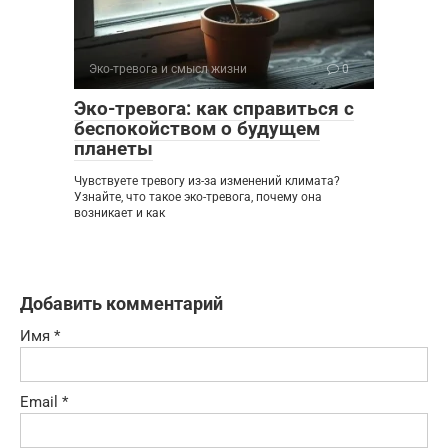
Эко-тревога и смысл жизни
0
Эко-тревога: как справиться с
беспокойством о будущем
планеты
Чувствуете тревогу из-за изменений климата?
Узнайте, что такое эко-тревога, почему она
возникает и как
Добавить комментарий
Имя
*
Email
*