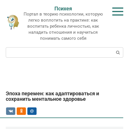
Перейти
Психея
к
Портал в теорию психологии, которую
контенту
легко воплотить на практике: как
воспитать ребенка личностью, как
наладить отношения и научиться
понимать самого себя
Поиск:
Эпоха перемен: как адаптироваться и
сохранить ментальное здоровье