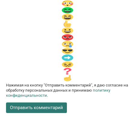
Нажимая на кнопку "Отправить комментарий", я даю согласие на
обработку персональных данных и принимаю
политику
конфиденциальности
.