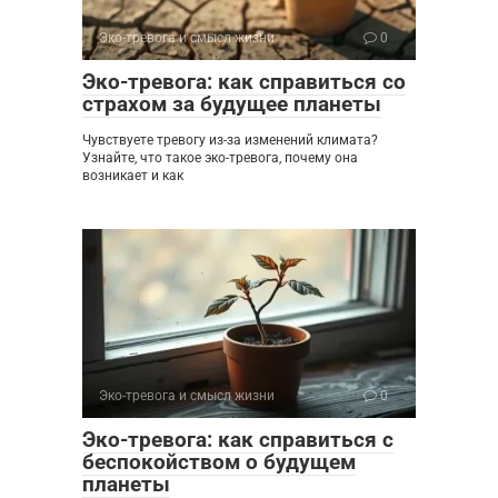
Эко-тревога и смысл жизни
0
Эко-тревога: как справиться со
страхом за будущее планеты
Чувствуете тревогу из-за изменений климата?
Узнайте, что такое эко-тревога, почему она
возникает и как
Эко-тревога и смысл жизни
0
Эко-тревога: как справиться с
беспокойством о будущем
планеты