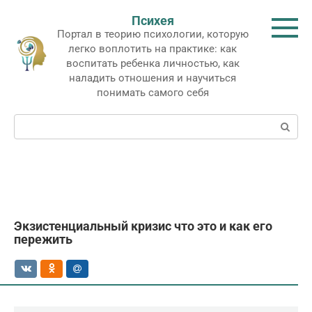
Перейти
Психея
к
Портал в теорию психологии, которую
контенту
легко воплотить на практике: как
воспитать ребенка личностью, как
наладить отношения и научиться
понимать самого себя
Поиск:
Экзистенциальный кризис что это и как его
пережить