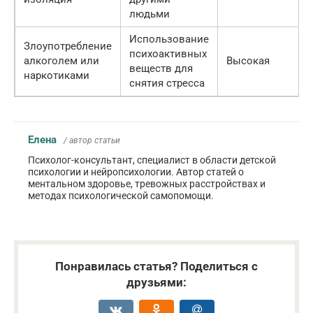
людьми
Использование
Злоупотребление
О
психоактивных
алкоголем или
Высокая
п
веществ для
наркотиками
снятия стресса
Елена
/ автор статьи
Психолог-консультант, специалист в области детской
психологии и нейропсихологии. Автор статей о
ментальном здоровье, тревожных расстройствах и
методах психологической самопомощи.
Понравилась статья? Поделиться с
друзьями: