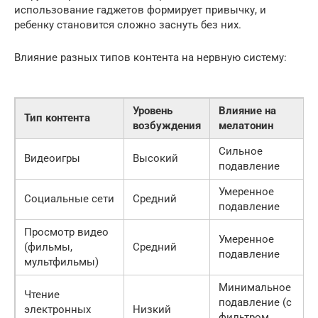
использование гаджетов формирует привычку, и
ребенку становится сложно заснуть без них.
Влияние разных типов контента на нервную систему:
Уровень
Влияние на
Тип контента
возбуждения
мелатонин
Сильное
Видеоигры
Высокий
подавление
Умеренное
Социальные сети
Средний
подавление
Просмотр видео
Умеренное
(фильмы,
Средний
подавление
мультфильмы)
Минимальное
Чтение
подавление (с
электронных
Низкий
фильтром