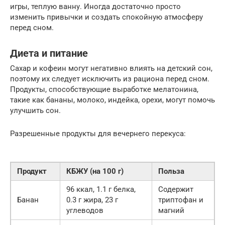
игры, теплую ванну. Иногда достаточно просто
изменить привычки и создать спокойную атмосферу
перед сном.
Диета и питание
Сахар и кофеин могут негативно влиять на детский сон,
поэтому их следует исключить из рациона перед сном.
Продукты, способствующие выработке мелатонина,
такие как бананы, молоко, индейка, орехи, могут помочь
улучшить сон.
Разрешенные продукты для вечернего перекуса:
Продукт
КБЖУ (на 100 г)
Польза
96 ккал, 1.1 г белка,
Содержит
Банан
0.3 г жира, 23 г
триптофан и
углеводов
магний