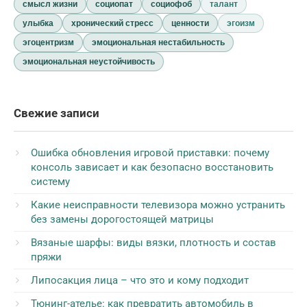
смысл жизни
социопат
социофоб
талант
улыбка
хронический стресс
ценности
эгоизм
эгоцентризм
эмоциональная нестабильность
эмоциональная неустойчивость
Свежие записи
Ошибка обновления игровой приставки: почему
консоль зависает и как безопасно восстановить
систему
Какие неисправности телевизора можно устранить
без замены дорогостоящей матрицы
Вязаные шарфы: виды вязки, плотность и состав
пряжи
Липосакция лица – что это и кому подходит
Тюнинг-ателье: как превратить автомобиль в