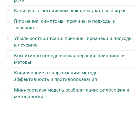
речи
Каникулы с английским: как дети учат язык играя
Гипомания: симптомы, причины и подходы к
лечению
Убыль костной ткани: причины, признаки и подходы
к лечению
Когнитивно-поведенческая терапия: принципы и
методы
Кодирование от наркомании: методы,
эффективность и противопоказания
Миннесотская модель реабилитации: философия и
методология