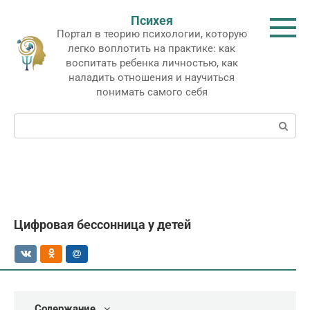
Перейти
Психея
к
Портал в теорию психологии, которую
контенту
легко воплотить на практике: как
воспитать ребенка личностью, как
наладить отношения и научиться
понимать самого себя
Поиск:
Цифровая бессонница у детей
Содержание