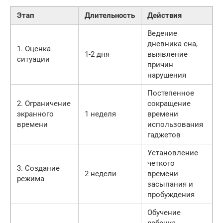
Этап
Длительность
Действия
Ведение
дневника сна,
1. Оценка
1-2 дня
выявление
ситуации
причин
нарушения
Постепенное
2. Ограничение
сокращение
экранного
1 неделя
времени
времени
использования
гаджетов
Установление
четкого
3. Создание
2 недели
времени
режима
засыпания и
пробуждения
Обучение