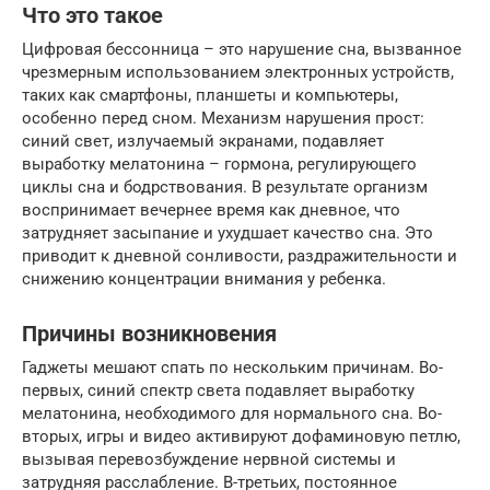
Что это такое
Цифровая бессонница – это нарушение сна, вызванное
чрезмерным использованием электронных устройств,
таких как смартфоны, планшеты и компьютеры,
особенно перед сном. Механизм нарушения прост:
синий свет, излучаемый экранами, подавляет
выработку мелатонина – гормона, регулирующего
циклы сна и бодрствования. В результате организм
воспринимает вечернее время как дневное, что
затрудняет засыпание и ухудшает качество сна. Это
приводит к дневной сонливости, раздражительности и
снижению концентрации внимания у ребенка.
Причины возникновения
Гаджеты мешают спать по нескольким причинам. Во-
первых, синий спектр света подавляет выработку
мелатонина, необходимого для нормального сна. Во-
вторых, игры и видео активируют дофаминовую петлю,
вызывая перевозбуждение нервной системы и
затрудняя расслабление. В-третьих, постоянное