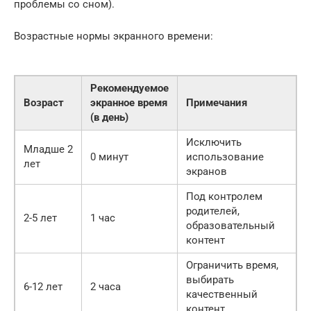
проблемы со сном).
Возрастные нормы экранного времени:
Рекомендуемое
Возраст
экранное время
Примечания
(в день)
Исключить
Младше 2
0 минут
использование
лет
экранов
Под контролем
родителей,
2-5 лет
1 час
образовательный
контент
Ограничить время,
выбирать
6-12 лет
2 часа
качественный
контент