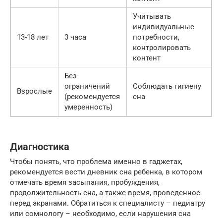
Учитывать
индивидуальные
13-18 лет
3 часа
потребности,
контролировать
контент
Без
ограничений
Соблюдать гигиену
Взрослые
(рекомендуется
сна
умеренность)
Диагностика
Чтобы понять, что проблема именно в гаджетах,
рекомендуется вести дневник сна ребенка, в котором
отмечать время засыпания, пробуждения,
продолжительность сна, а также время, проведенное
перед экранами. Обратиться к специалисту – педиатру
или сомнологу – необходимо, если нарушения сна