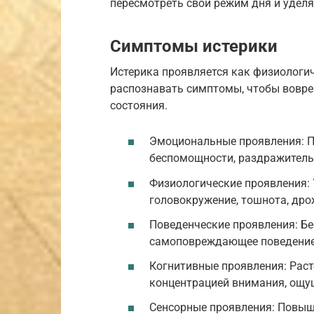
пересмотреть свой режим дня и удел
Симптомы истерики
Истерика проявляется как физиологич
распознавать симптомы, чтобы вовре
состояния.
Эмоциональные проявления: Пла
беспомощности, раздражитель
Физиологические проявления: 
головокружение, тошнота, дро
Поведенческие проявления: Бес
самоповреждающее поведение 
Когнитивные проявления: Раст
концентрацией внимания, ощу
Сенсорные проявления: Повыше