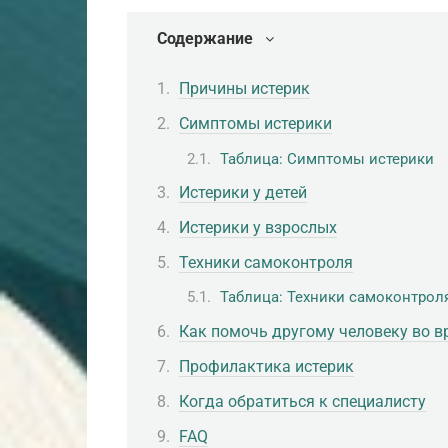
Содержание
Причины истерик
Симптомы истерики
Таблица: Симптомы истерики
Истерики у детей
Истерики у взрослых
Техники самоконтроля
Таблица: Техники самоконтрол
Как помочь другому человеку во в
Профилактика истерик
Когда обратиться к специалисту
FAQ