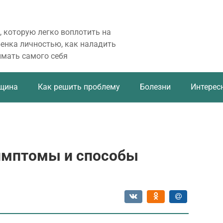
, которую легко воплотить на
бенка личностью, как наладить
имать самого себя
щина
Как решить проблему
Болезни
Интерес
симптомы и способы