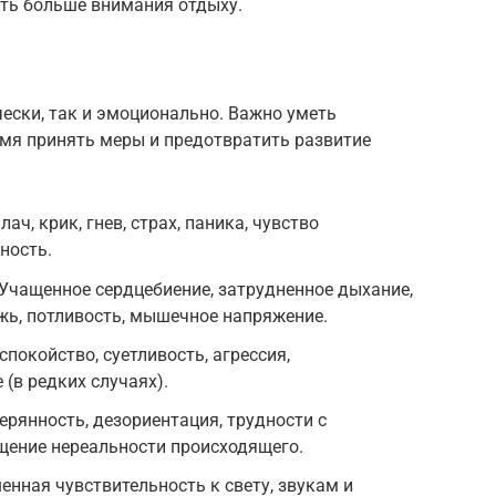
ять больше внимания отдыху.
ески, так и эмоционально. Важно уметь
мя принять меры и предотвратить развитие
ч, крик, гнев, страх, паника, чувство
ность.
Учащенное сердцебиение, затрудненное дыхание,
жь, потливость, мышечное напряжение.
покойство, суетливость, агрессия,
(в редких случаях).
ерянность, дезориентация, трудности с
щение нереальности происходящего.
нная чувствительность к свету, звукам и