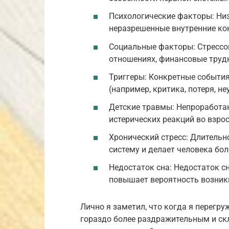
Психологические факторы: Низ
неразрешенные внутренние ко
Социальные факторы: Стрессо
отношениях, финансовые трудн
Триггеры: Конкретные события
(например, критика, потеря, не
Детские травмы: Непроработа
истерических реакций во взро
Хронический стресс: Длительн
систему и делает человека бо
Недостаток сна: Недостаток 
повышает вероятность возник
Лично я заметил, что когда я перегр
гораздо более раздражительным и ск