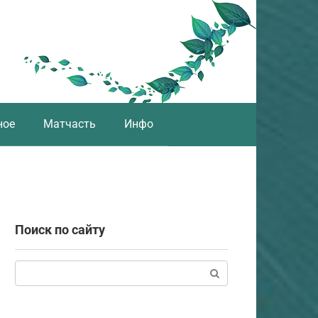
ное
Матчасть
Инфо
Поиск по сайту
Поиск: