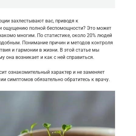
оции захлестывают вас, приводя к
ли ощущению полной беспомощности? Это может
знакомо многим. По статистике, около 20% людей
подобным. Понимание причин и методов контроля
твия и гармонии в жизни. В этой статье мы
му она возникает и как с ней справиться.
сит ознакомительный характер и не заменяет
ии симптомов обязательно обратитесь к врачу.