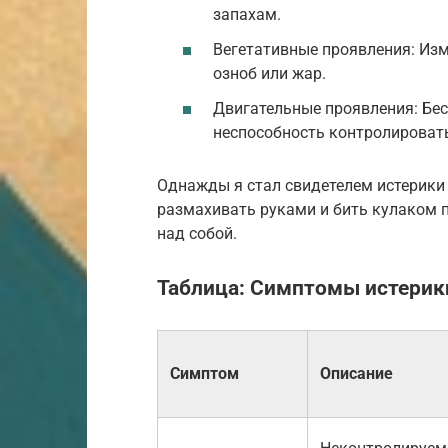
запахам.
Вегетативные проявления: Изм
озноб или жар.
Двигательные проявления: Бе
неспособность контролировать
Однажды я стал свидетелем истерики у
размахивать руками и бить кулаком п
над собой.
Таблица: Симптомы истерик
Симптом
Описание