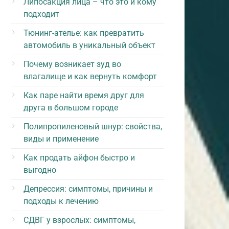
Липосакция лица – что это и кому
подходит
Тюнинг-ателье: как превратить
автомобиль в уникальный объект
Почему возникает зуд во
влагалище и как вернуть комфорт
Как паре найти время друг для
друга в большом городе
Полипропиленовый шнур: свойства,
виды и применение
Как продать айфон быстро и
выгодно
Депрессия: симптомы, причины и
подходы к лечению
СДВГ у взрослых: симптомы,