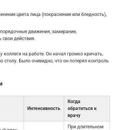
енение цвета лица (покраснение или бледность),
спорядочные движения, замирание,
 свои действия.
 коллеги на работе. Он начал громко кричать,
о столу. Было очевидно, что он потерял контроль
и
Когда
Интенсивность
обратиться к
врачу
При длительном