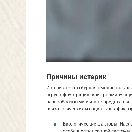
Причины истерик
Истерика – это бурная эмоциональная
стресс, фрустрацию или травмирующи
разнообразными и часто представляю
психологических и социальных факто
Биологические факторы: Насл
особенности нервной системы.