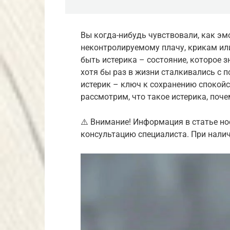
Вы когда-нибудь чувствовали, как эм
неконтролируемому плачу, крикам и
быть истерика – состояние, которое 
хотя бы раз в жизни сталкивались с 
истерик – ключ к сохранению спокойс
рассмотрим, что такое истерика, поче
⚠️ Внимание! Информация в статье но
консультацию специалиста. При налич