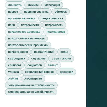
личность
мимики
мотивация
невроз
нервная система
обморок
организм человека
педантичность
пейн
потребности
потребность
психическое здоровье
психоанализ
психологическая помощь
психологические проблемы
психотерапия
реабилитация
роды
самооценка
слушание
смысл жизни
социопат
социофоб
талант
улыбка
хронический стресс
ценности
эгоизм
эгоцентризм
эмоциональная нестабильность
эмоциональная неустойчивость