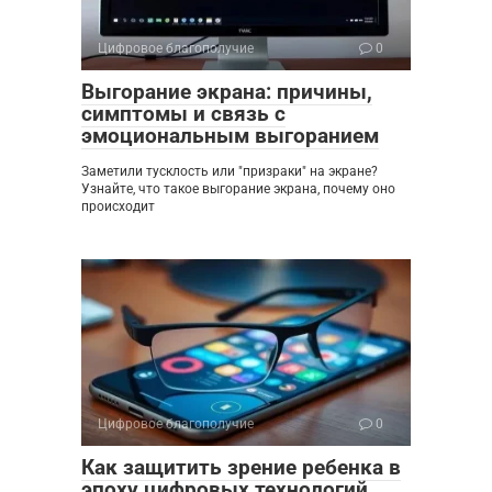
Цифровое благополучие
0
Выгорание экрана: причины,
симптомы и связь с
эмоциональным выгоранием
Заметили тусклость или "призраки" на экране?
Узнайте, что такое выгорание экрана, почему оно
происходит
Цифровое благополучие
0
Как защитить зрение ребенка в
эпоху цифровых технологий