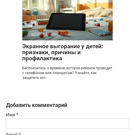
Цифровое благополучие
0
Экранное выгорание у детей:
признаки, причины и
профилактика
Беспокоитесь о времени, которое ребенок проводит
с телефоном или планшетом? Узнайте, как
защитить его
Добавить комментарий
Имя
*
Email
*