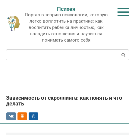
Перейти
Психея
к
Портал в теорию психологии, которую
контенту
легко воплотить на практике: как
воспитать ребенка личностью, как
наладить отношения и научиться
понимать самого себя
Поиск:
Зависимость от скроллинга: как понять и что
делать