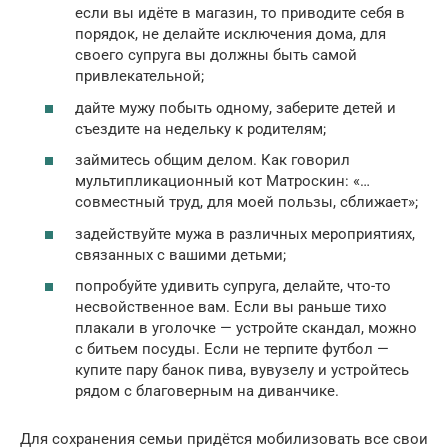
если вы идёте в магазин, то приводите себя в
порядок, не делайте исключения дома, для
своего супруга вы должны быть самой
привлекательной;
дайте мужу побыть одному, заберите детей и
съездите на недельку к родителям;
займитесь общим делом. Как говорил
мультипликационный кот Матроскин: «…
совместный труд, для моей пользы, сближает»;
задействуйте мужа в различных мероприятиях,
связанных с вашими детьми;
попробуйте удивить супруга, делайте, что-то
несвойственное вам. Если вы раньше тихо
плакали в уголочке — устройте скандал, можно
с битьем посуды. Если не терпите футбол —
купите пару банок пива, вувузелу и устройтесь
рядом с благоверным на диванчике.
Для сохранения семьи придётся мобилизовать все свои