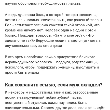
научно обосновал необходимость плакать.
А ведь душевная боль, о которой говорят женщины,
почти невыносима, «хочется выть, как раненый зверь».
Боль затмевает все; она кажется такой огромной, что
кроме нее ничего нет. Человек один на один с этой
болью. Приходят вопросы: «За что мне это?», «Что
сделано не так?» Верующие люди пытаются увидеть в
случившемся кару за свои грехи
В это время особенно важно присутствие близкого
неравнодушного человека – подруги, родственницы,
психолога, чтобы поддержать женщину, выслушать и
просто быть рядом
Как сохранить семью, если муж охладел?
К некоторым недостаткам, таким как, разбросанные
носки, незакрученный тюбик зубной пасты,
неопущенный стульчак, дамы научились быть
снисходительными. Совсем другое дело, если речь идёт