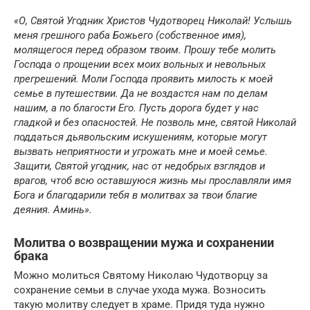
«О, Святой Угодник Христов Чудотворец Николай! Услышь
меня грешного раба Божьего (собственное имя),
молящегося перед образом твоим. Прошу тебе молить
Господа о прощении всех моих вольных и невольных
прегрешений. Моли Господа проявить милость к моей
семье в путешествии. Да не воздастся нам по делам
нашим, а по благости Его. Пусть дорога будет у нас
гладкой и без опасностей. Не позволь мне, святой Николай
поддаться дьявольским искушениям, которые могут
вызвать неприятности и угрожать мне и моей семье.
Защити, Святой угодник, нас от недобрых взглядов и
врагов, чтоб всю оставшуюся жизнь мы прославляли имя
Бога и благодарили тебя в молитвах за твои благие
деяния. Аминь».
Молитва о возвращении мужа и сохранении
брака
Можно молиться Святому Николаю Чудотворцу за
сохранение семьи в случае ухода мужа. Возносить
такую молитву следует в храме. Придя туда нужно