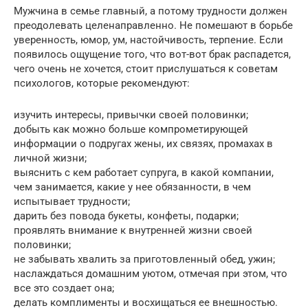
Мужчина в семье главный, а потому трудности должен
преодолевать целенаправленно. Не помешают в борьбе
уверенность, юмор, ум, настойчивость, терпение. Если
появилось ощущение того, что вот-вот брак распадется,
чего очень не хочется, стоит прислушаться к советам
психологов, которые рекомендуют:
изучить интересы, привычки своей половинки;
добыть как можно больше компрометирующей
информации о подругах жены, их связях, промахах в
личной жизни;
выяснить с кем работает супруга, в какой компании,
чем занимается, какие у нее обязанности, в чем
испытывает трудности;
дарить без повода букеты, конфеты, подарки;
проявлять внимание к внутренней жизни своей
половинки;
не забывать хвалить за приготовленный обед, ужин;
наслаждаться домашним уютом, отмечая при этом, что
все это создает она;
делать комплименты и восхищаться ее внешностью.