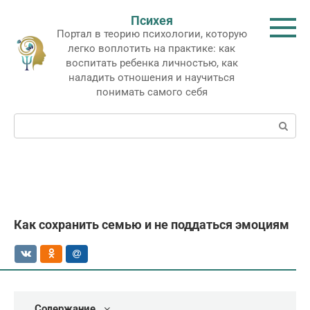
Перейти
Психея
к
Портал в теорию психологии, которую
контенту
легко воплотить на практике: как
воспитать ребенка личностью, как
наладить отношения и научиться
понимать самого себя
Поиск:
Как сохранить семью и не поддаться эмоциям
Содержание