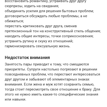
восстановить романтику, устраивать друг другу
сюрпризы, ходить на свидания;
объединить усилия для решения бытовых проблем;
договориться обсуждать любые проблемы, а не
обижаться;
перестать критиковать друг друга, сменив
претензионный тон на конструктивный стиль общения;
находить общие интересы, точки соприкосновения;
устранить рутину и скуку из отношений;
гармонизировать сексуальную жизнь.
Недостаток внимания
Занятость пары приводит к тому, что смещаются
приоритеты. Супруги настолько погрязают в решении
повседневных проблем, что перестают интересоваться
друг другом и забывают об элементарных знаках
внимания. Если жена и муж хотят сохранить семью,
тогда стоит пересмотреть свое отношение к браку. Для
этого не нужно иметь какие-то специфические знания
или навыки.