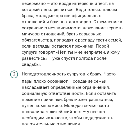
несерьезно – это вроде интересный тест, на
который легко решиться. Видя только плюсы
брака, молодые против официальных
отношений и брачных договоров. Стремление к
сохранению независимости, нежелание терпеть
минусов отношений, брать серьезные
обязательства, приводят к распаду трети семей,
если взгляды остаются прежними. Порой
супруги говорят «Нет, ты мне неприятен, я хочу
развестись» – уже спустя полгода после
свадьбы.
Неподготовленность супругов к браку. Часто
пары плохо осознают – создание семьи
накладывает определенные ограничения,
социальную ответственность. Если оставить
прежние привычки, брак может распасться,
нужен компромисс. Молодая семья часто
проваливает житейский тест – у нее нет
необходимых качеств, чтобы поддерживать
положительные отношения.