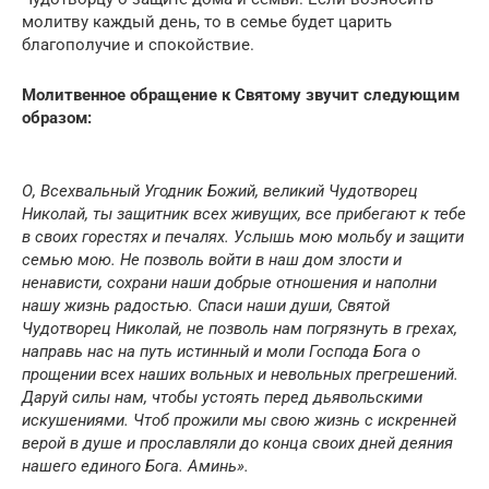
молитву каждый день, то в семье будет царить
благополучие и спокойствие.
Молитвенное обращение к Святому звучит следующим
образом:
О, Всехвальный Угодник Божий, великий Чудотворец
Николай, ты защитник всех живущих, все прибегают к тебе
в своих горестях и печалях. Услышь мою мольбу и защити
семью мою. Не позволь войти в наш дом злости и
ненависти, сохрани наши добрые отношения и наполни
нашу жизнь радостью. Спаси наши души, Святой
Чудотворец Николай, не позволь нам погрязнуть в грехах,
направь нас на путь истинный и моли Господа Бога о
прощении всех наших вольных и невольных прегрешений.
Даруй силы нам, чтобы устоять перед дьявольскими
искушениями. Чтоб прожили мы свою жизнь с искренней
верой в душе и прославляли до конца своих дней деяния
нашего единого Бога. Аминь».