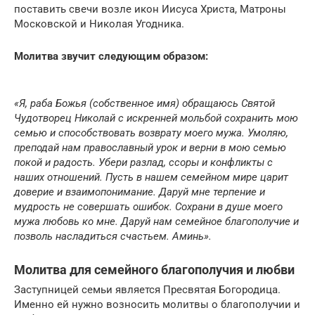
поставить свечи возле икон Иисуса Христа, Матроны
Московской и Николая Угодника.
Молитва звучит следующим образом:
«Я, раба Божья (собственное имя) обращаюсь Святой
Чудотворец Николай с искренней мольбой сохранить мою
семью и способствовать возврату моего мужа. Умоляю,
преподай нам православный урок и верни в мою семью
покой и радость. Убери разлад, ссоры и конфликты с
наших отношений. Пусть в нашем семейном мире царит
доверие и взаимопонимание. Даруй мне терпение и
мудрость не совершать ошибок. Сохрани в душе моего
мужа любовь ко мне. Даруй нам семейное благополучие и
позволь насладиться счастьем. Аминь».
Молитва для семейного благополучия и любви
Заступницей семьи является Пресвятая Богородица.
Именно ей нужно возносить молитвы о благополучии и