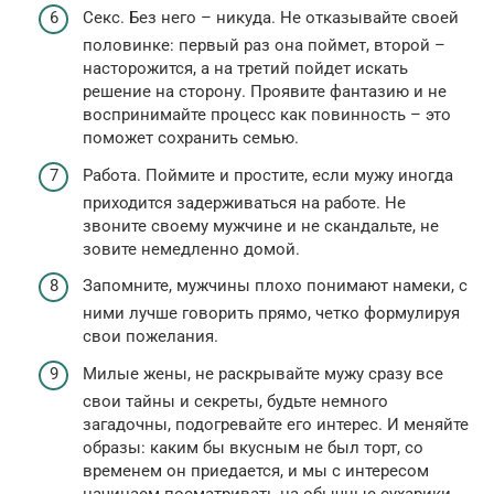
Секс. Без него – никуда. Не отказывайте своей
половинке: первый раз она поймет, второй –
насторожится, а на третий пойдет искать
решение на сторону. Проявите фантазию и не
воспринимайте процесс как повинность – это
поможет сохранить семью.
Работа. Поймите и простите, если мужу иногда
приходится задерживаться на работе. Не
звоните своему мужчине и не скандальте, не
зовите немедленно домой.
Запомните, мужчины плохо понимают намеки, с
ними лучше говорить прямо, четко формулируя
свои пожелания.
Милые жены, не раскрывайте мужу сразу все
свои тайны и секреты, будьте немного
загадочны, подогревайте его интерес. И меняйте
образы: каким бы вкусным не был торт, со
временем он приедается, и мы с интересом
начинаем посматривать на обычные сухарики.