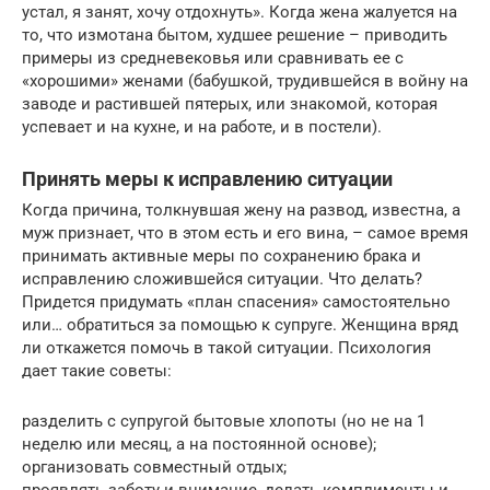
устал, я занят, хочу отдохнуть». Когда жена жалуется на
то, что измотана бытом, худшее решение – приводить
примеры из средневековья или сравнивать ее с
«хорошими» женами (бабушкой, трудившейся в войну на
заводе и растившей пятерых, или знакомой, которая
успевает и на кухне, и на работе, и в постели).
Принять меры к исправлению ситуации
Когда причина, толкнувшая жену на развод, известна, а
муж признает, что в этом есть и его вина, – самое время
принимать активные меры по сохранению брака и
исправлению сложившейся ситуации. Что делать?
Придется придумать «план спасения» самостоятельно
или… обратиться за помощью к супруге. Женщина вряд
ли откажется помочь в такой ситуации. Психология
дает такие советы:
разделить с супругой бытовые хлопоты (но не на 1
неделю или месяц, а на постоянной основе);
организовать совместный отдых;