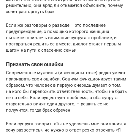
решительно, она вряд ли откажется объяснить, почему
хочет расторгнуть брак
Если же разговоры о разводе – это последнее
предупреждение, с помощью которого женщина
пытается привлечь внимание супруга к проблеме, и
постараться решить ее вместе, диалог станет первым
шагом на пути к спасению семьи
Признать свои ошибки
Современные мужчины (и женщины тоже) редко умеют
признавать свои ошибки. Социум функционирует таким
образом, что человек в первую очередь думает о том,
на кого бы переложить ответственность, чтобы не брать
ее на себя. Если существует проблема, а оба супруга
старательно винят один другого, – решить ее не
получится, тогда брак обречен.
Если супруга говорит: «Ты не уделяешь мне внимания, я
хочу развестись», не нужно в ответ резко отвечать «Я