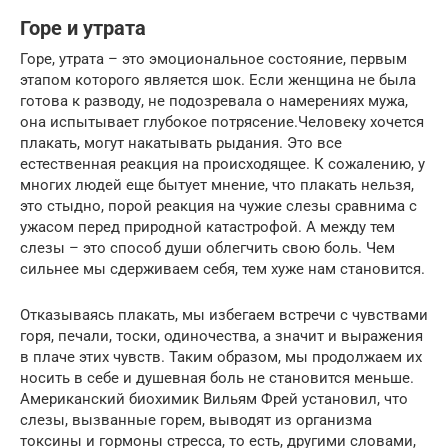
Горе и утрата
Горе, утрата – это эмоциональное состояние, первым
этапом которого является шок. Если женщина не была
готова к разводу, не подозревала о намерениях мужа,
она испытывает глубокое потрясение.Человеку хочется
плакать, могут накатывать рыдания. Это все
естественная реакция на происходящее. К сожалению, у
многих людей еще бытует мнение, что плакать нельзя,
это стыдно, порой реакция на чужие слезы сравнима с
ужасом перед природной катастрофой. А между тем
слезы – это способ души облегчить свою боль. Чем
сильнее мы сдерживаем себя, тем хуже нам становится.
Отказываясь плакать, мы избегаем встречи с чувствами
горя, печали, тоски, одиночества, а значит и выражения
в плаче этих чувств. Таким образом, мы продолжаем их
носить в себе и душевная боль не становится меньше.
Американский биохимик Вильям Фрей установил, что
слезы, вызванные горем, выводят из организма
токсины и гормоны стресса, то есть, другими словами,