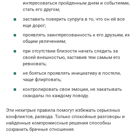
интересоваться пройденным днем и событиями,
стать его другом;
заставить поверить супруга в то, что он ей все
еще дорог;
проявлять заинтересованность к его друзьям, их
общим увлечениям;
при отсутствии близости начать следить за
своей внешностью, заставив тем самым его
ревновать;
не бояться проявлять инициативу в постели,
чаще флиртовать;
контролировать свои эмоции, не закатывать
скандалы по каждому поводу.
Эти нехитрые правила помогут избежать серьезных
конфликтов, развода. Только спокойные разговоры и
найденные компромиссные решения способны
сохранить брачные отношения.