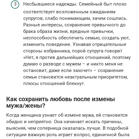
Несбывшиеся надежды. Семейный быт плохо
соответствует возложенным ожиданиям
супругов, слабо понимающим, зачем сошлись.
Разные интересы, сохранение привычного до
брака образа жизни, вредные привычки,
неспособность обеспечить семью, создать уют,
изменить поведение. Узнавая отрицательные
стороны избранника, порой супруга говорит
«Нет, я против дальнейших отношений, поэтому
думаю о разводе с мужем – и никто меня не
остановит, даже если захочет» – сохранение
семьи становится неактуальным приоритетом,
плюсы отношений блекнут.
Как сохранить любовь после измены
мужа/жены?
Когда женщина узнает об измене мужа, ей становится
обидно и неприятно. Она начинает искать причины,
выясняя, чем соперница оказалась лучше. В подобной
ситуации важную роль играет вопрос, единичной была