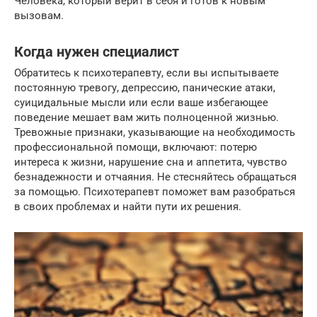
Человека, который верит в себя и готов к новым
вызовам.
Когда нужен специалист
Обратитесь к психотерапевту, если вы испытываете
постоянную тревогу, депрессию, панические атаки,
суицидальные мысли или если ваше избегающее
поведение мешает вам жить полноценной жизнью.
Тревожные признаки, указывающие на необходимость
профессиональной помощи, включают: потерю
интереса к жизни, нарушение сна и аппетита, чувство
безнадежности и отчаяния. Не стесняйтесь обращаться
за помощью. Психотерапевт поможет вам разобраться
в своих проблемах и найти пути их решения.