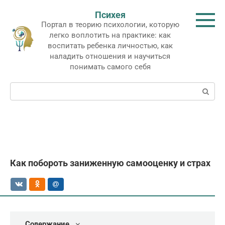
Перейти
Психея
к
Портал в теорию психологии, которую
контенту
легко воплотить на практике: как
воспитать ребенка личностью, как
наладить отношения и научиться
понимать самого себя
Поиск:
Как побороть заниженную самооценку и страх
Содержание