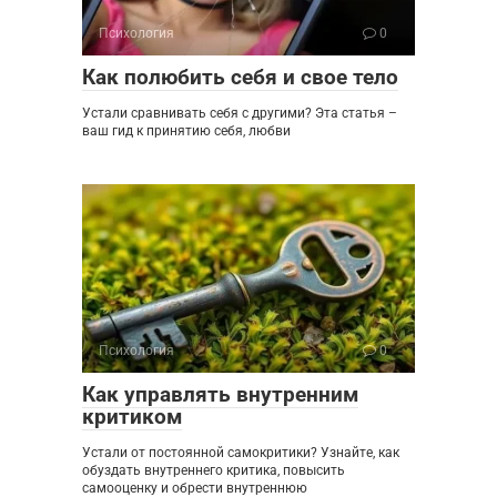
Психология
0
Как полюбить себя и свое тело
Устали сравнивать себя с другими? Эта статья –
ваш гид к принятию себя, любви
Психология
0
Как управлять внутренним
критиком
Устали от постоянной самокритики? Узнайте, как
обуздать внутреннего критика, повысить
самооценку и обрести внутреннюю