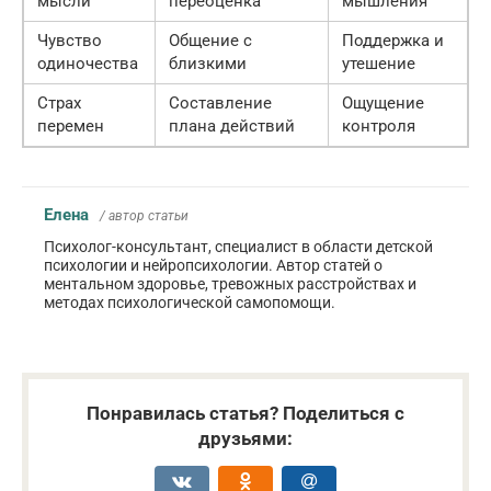
мысли
переоценка
мышления
Чувство
Общение с
Поддержка и
одиночества
близкими
утешение
Страх
Составление
Ощущение
перемен
плана действий
контроля
Елена
/ автор статьи
Психолог-консультант, специалист в области детской
психологии и нейропсихологии. Автор статей о
ментальном здоровье, тревожных расстройствах и
методах психологической самопомощи.
Понравилась статья? Поделиться с
друзьями: