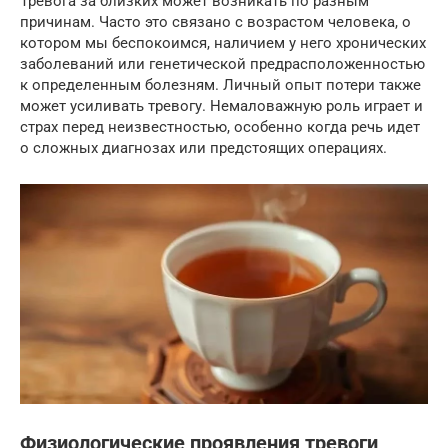
Тревога за близких может возникать по разным
причинам. Часто это связано с возрастом человека, о
котором мы беспокоимся, наличием у него хронических
заболеваний или генетической предрасположенностью
к определенным болезням. Личный опыт потери также
может усиливать тревогу. Немаловажную роль играет и
страх перед неизвестностью, особенно когда речь идет
о сложных диагнозах или предстоящих операциях.
Физиологические проявления тревоги