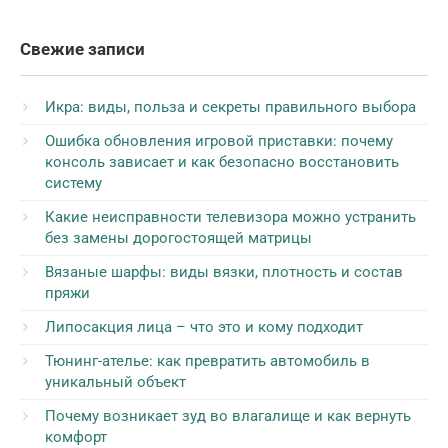
Свежие записи
Икра: виды, польза и секреты правильного выбора
Ошибка обновления игровой приставки: почему
консоль зависает и как безопасно восстановить
систему
Какие неисправности телевизора можно устранить
без замены дорогостоящей матрицы
Вязаные шарфы: виды вязки, плотность и состав
пряжи
Липосакция лица – что это и кому подходит
Тюнинг-ателье: как превратить автомобиль в
уникальный объект
Почему возникает зуд во влагалище и как вернуть
комфорт