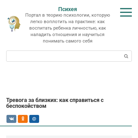
Перейти
Психея
к
Портал в теорию психологии, которую
контенту
легко воплотить на практике: как
воспитать ребенка личностью, как
наладить отношения и научиться
понимать самого себя
Поиск:
Тревога за близких: как справиться с
беспокойством