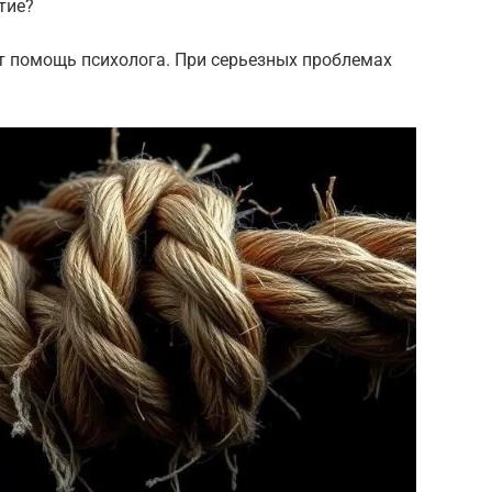
тие?
т помощь психолога. При серьезных проблемах