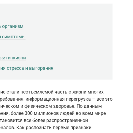
а организм
 и симптомы
вья и жизни
ия стресса и выгорания
ние стали неотъемлемой частью жизни многих
ребования, информационная перегрузка – все это
хическом и физическом здоровье. По данным
ния, более 300 миллионов людей во всем мире
становится все более распространенной
оналов. Как распознать первые признаки