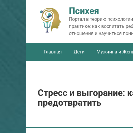
Перейти
Психея
к
контенту
Портал в теорию психологии
практике: как воспитать ре
отношения и научиться пон
Главная
Дети
Мужчина и Жен
Стресс и выгорание: к
предотвратить