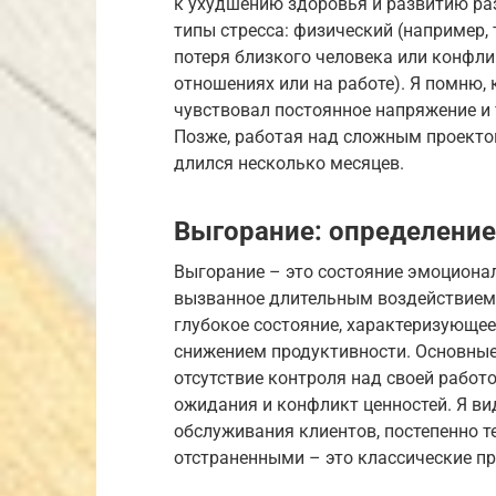
к ухудшению здоровья и развитию ра
типы стресса: физический (например,
потеря близкого человека или конфли
отношениях или на работе). Я помню, к
чувствовал постоянное напряжение и 
Позже, работая над сложным проектом
длился несколько месяцев.
Выгорание: определение
Выгорание – это состояние эмоционал
вызванное длительным воздействием с
глубокое состояние, характеризующее
снижением продуктивности. Основные
отсутствие контроля над своей работ
ожидания и конфликт ценностей. Я ви
обслуживания клиентов, постепенно 
отстраненными – это классические п