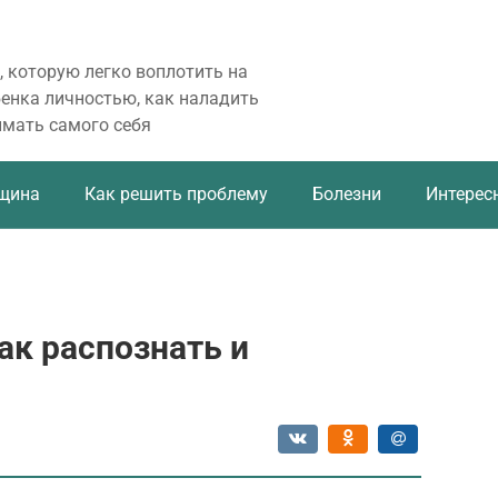
, которую легко воплотить на
бенка личностью, как наладить
имать самого себя
щина
Как решить проблему
Болезни
Интерес
ак распознать и