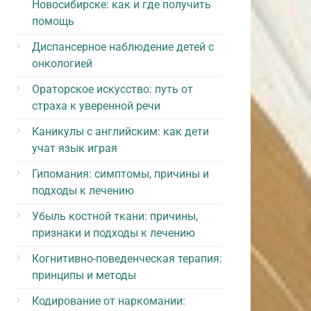
Новосибирске: как и где получить
помощь
Диспансерное наблюдение детей с
онкологией
Ораторское искусство: путь от
страха к уверенной речи
Каникулы с английским: как дети
учат язык играя
Гипомания: симптомы, причины и
подходы к лечению
Убыль костной ткани: причины,
признаки и подходы к лечению
Когнитивно-поведенческая терапия:
принципы и методы
Кодирование от наркомании: