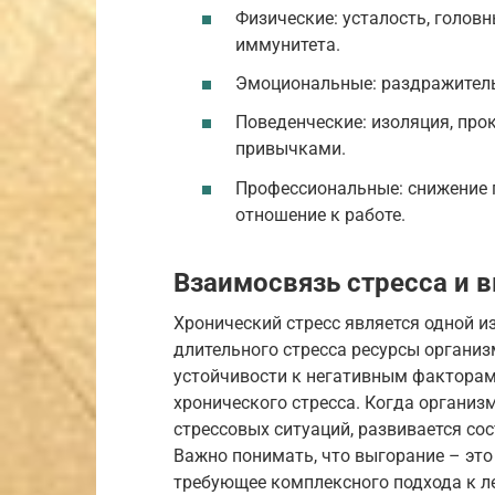
Физические: усталость, головн
иммунитета.
Эмоциональные: раздражительн
Поведенческие: изоляция, про
привычками.
Профессиональные: снижение п
отношение к работе.
Взаимосвязь стресса и 
Хронический стресс является одной и
длительного стресса ресурсы органи
устойчивости к негативным факторам.
хронического стресса. Когда организ
стрессовых ситуаций, развивается со
Важно понимать, что выгорание – это 
требующее комплексного подхода к л