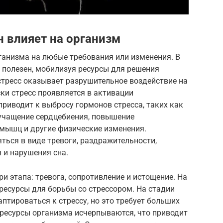
н влияет на организм
рганизма на любые требования или изменения. В
 полезен, мобилизуя ресурсы для решения
стресс оказывает разрушительное воздействие на
ки стресс проявляется в активации
приводит к выбросу гормонов стресса, таких как
 учащение сердцебиения, повышение
 мышц и другие физические изменения.
ться в виде тревоги, раздражительности,
 и нарушения сна.
и этапа: тревога, сопротивление и истощение. На
ресурсы для борьбы со стрессором. На стадии
птироваться к стрессу, но это требует больших
 ресурсы организма исчерпываются, что приводит