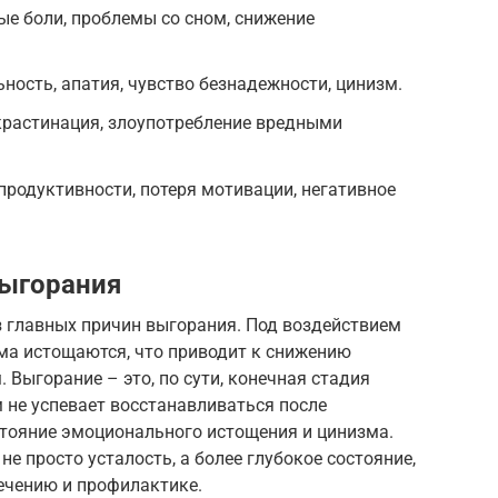
ые боли, проблемы со сном, снижение
ость, апатия, чувство безнадежности, цинизм.
крастинация, злоупотребление вредными
родуктивности, потеря мотивации, негативное
выгорания
з главных причин выгорания. Под воздействием
зма истощаются, что приводит к снижению
 Выгорание – это, по сути, конечная стадия
м не успевает восстанавливаться после
стояние эмоционального истощения и цинизма.
не просто усталость, а более глубокое состояние,
ечению и профилактике.