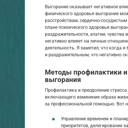
Выгорание оказывает негативное влия
физического здоровья выгорание мож
расстройствам, сердечно-сосудистым
плане психического здоровья выгора
раздражительности, апатии, чувства 
негативно влияет на личные отношен
деятельность. Я заметил, что когда я
и раздражительным, что негативно ск
Методы профилактики и 
выгорания
Профилактика и преодоление стресса
включающего изменение образа жизни
за профессиональной помощью. Вот н
Управление временем и планир
приоритетов, делегирование з