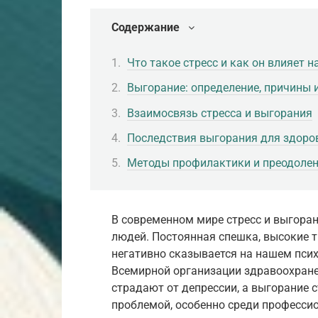
Содержание
Что такое стресс и как он влияет н
Выгорание: определение, причины
Взаимосвязь стресса и выгорания
Последствия выгорания для здоро
Методы профилактики и преодолен
В современном мире стресс и выгора
людей. Постоянная спешка, высокие т
негативно сказывается на нашем пси
Всемирной организации здравоохране
страдают от депрессии, а выгорание 
проблемой, особенно среди професси