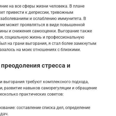
ние на все сферы жизни человека. В плане
ет привести к депрессии, тревожным
 заболеваниям и ослаблению иммунитета. В
ние может проявляться в виде повышенной
вины и снижения самооценки. Выгорание также
ия, социальную жизнь и профессиональную
 был на грани выгорания, я стал более замкнутым
азалось на моих отношениях с близкими.
преодоления стресса и
 и выгорания требуют комплексного подхода,
, развитие навыков саморегуляции и обращение
есколько практических советов:
ование: составление списка дел, определение
адач.