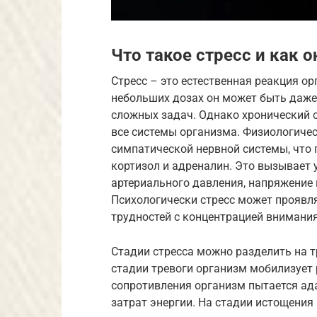
Что такое стресс и как о
Стресс – это естественная реакция о
небольших дозах он может быть даже
сложных задач. Однако хронический 
все системы организма. Физиологичес
симпатической нервной системы, что 
кортизол и адреналин. Это вызывает
артериального давления, напряжение
Психологически стресс может проявля
трудностей с концентрацией внимания
Стадии стресса можно разделить на тр
стадии тревоги организм мобилизует 
сопротивления организм пытается ада
затрат энергии. На стадии истощения