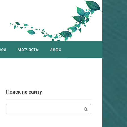
ное
Матчасть
Инфо
Поиск по сайту
Поиск: