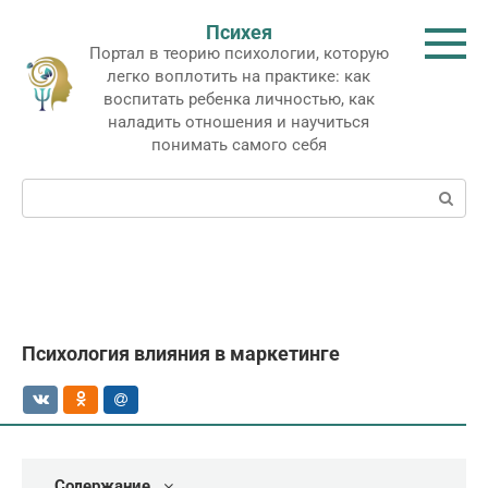
Перейти
Психея
к
Портал в теорию психологии, которую
контенту
легко воплотить на практике: как
воспитать ребенка личностью, как
наладить отношения и научиться
понимать самого себя
Поиск:
Психология влияния в маркетинге
Содержание