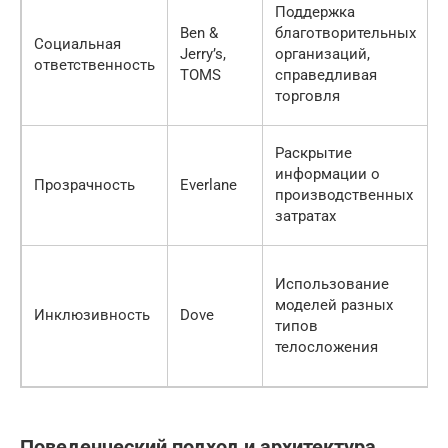
Поддержка
Ben &
благотворительных
Социальная
Jerry’s,
организаций,
ответственность
TOMS
справедливая
торговля
Раскрытие
информации о
Прозрачность
Everlane
производственных
затратах
Использование
моделей разных
Инклюзивность
Dove
типов
телосложения
Поведенческий подход и архитектура