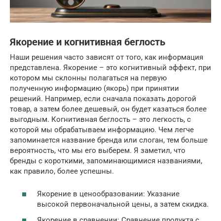
Якорение и когнитивная беглость
Наши решения часто зависят от того, как информация
представлена. Якорение – это когнитивный эффект, при
котором мы склонны полагаться на первую
полученную информацию (якорь) при принятии
решений. Например, если сначала показать дорогой
товар, а затем более дешевый, он будет казаться более
выгодным. Когнитивная беглость – это легкость, с
которой мы обрабатываем информацию. Чем легче
запоминается название бренда или слоган, тем больше
вероятность, что мы его выберем. Я заметил, что
бренды с короткими, запоминающимися названиями,
как правило, более успешны.
Якорение в ценообразовании: Указание
высокой первоначальной цены, а затем скидка.
Якорение в сравнении: Сравнение продукта с